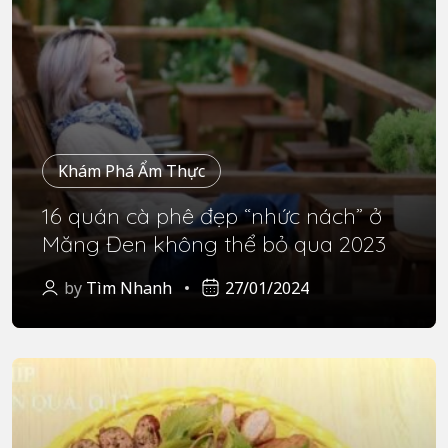
Khám Phá Ẩm Thực
16 quán cà phê đẹp “nhức nách” ở
Măng Đen không thể bỏ qua 2023
by
Tìm Nhanh
27/01/2024