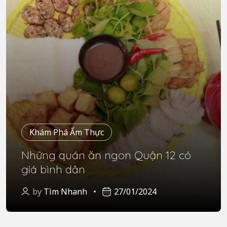
Khám Phá Ẩm Thực
Những quán ăn ngon Quận 12 có
giá bình dân
by
Tìm Nhanh
27/01/2024