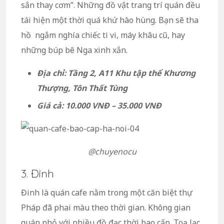
sắn thay cơm”. Những đồ vật trang trí quán đều
tái hiện một thời quá khứ hào hùng. Bạn sẽ tha
hồ ngắm nghía chiếc ti vi, máy khâu cũ, hay
những búp bê Nga xinh xắn.
Địa chỉ: Tầng 2, A11 Khu tập thể Khương
Thượng, Tôn Thất Tùng
Giá cả: 10.000 VNĐ – 35.000 VNĐ
@chuyenocu
3. Đinh
Đinh là quán cafe nằm trong một căn biệt thự
Pháp đã phai màu theo thời gian. Không gian
quán nhỏ với nhiều đồ đạc thời bao cấp. Toạ lạc