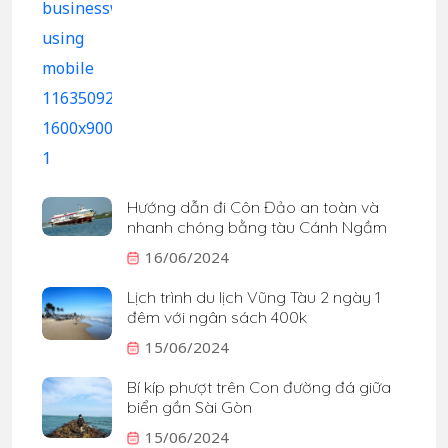
Hướng dẫn đi Côn Đảo an toàn và
nhanh chóng bằng tàu Cánh Ngầm
16/06/2024
Lịch trình du lịch Vũng Tàu 2 ngày 1
đêm với ngân sách 400k
15/06/2024
Bí kíp phượt trên Con đường đá giữa
biển gần Sài Gòn
15/06/2024