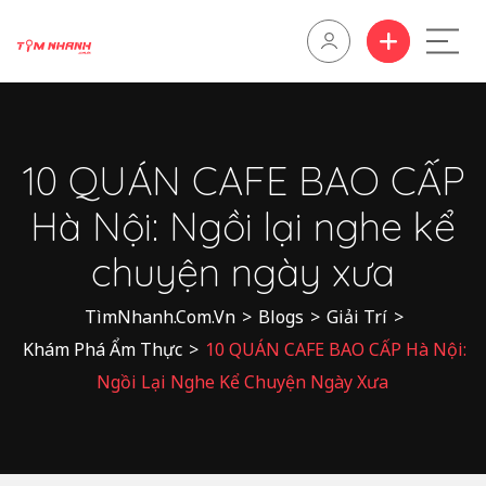
10 QUÁN CAFE BAO CẤP
Hà Nội: Ngồi lại nghe kể
chuyện ngày xưa
TìmNhanh.Com.Vn
>
Blogs
>
Giải Trí
>
Khám Phá Ẩm Thực
>
10 QUÁN CAFE BAO CẤP Hà Nội:
Ngồi Lại Nghe Kể Chuyện Ngày Xưa