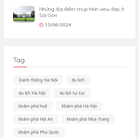
Những địa điểm chụp hình view đẹp ở
Sài Gòn
15/06/2024
Tag
Danh thắng Hà Nội
du lich
du lịch Hà Nội
du lịch tự túc
khám phá huế
Khám phá Hà Nội
khám phá Hội An
khám phá Nha Trang
khám phá Phú Quốc