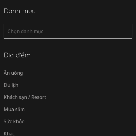
Danh mục
Danh
mục
Địa điểm
Ăn uống
Du lịch
Khách sạn / Resort
Mua sắm
Sức khỏe
Khác