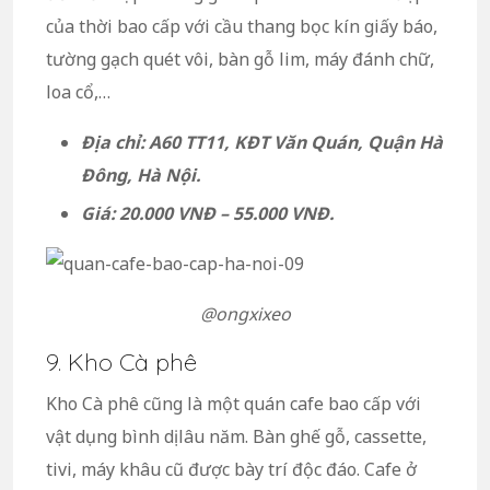
của thời bao cấp với cầu thang bọc kín giấy báo,
tường gạch quét vôi, bàn gỗ lim, máy đánh chữ,
loa cổ,…
Địa chỉ: A60 TT11, KĐT Văn Quán, Quận Hà
Đông, Hà Nội.
Giá: 20.000 VNĐ – 55.000 VNĐ.
@ongxixeo
9. Kho Cà phê
Kho Cà phê cũng là một quán cafe bao cấp với
vật dụng bình dị lâu năm. Bàn ghế gỗ, cassette,
tivi, máy khâu cũ được bày trí độc đáo. Cafe ở