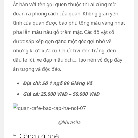
Ắt hẳn với tên gọi quen thuộc thì ai cũng mờ
đoán ra phong cách của quán. Không gian yên
tĩnh của quán được bao phủ tông màu vàng nhạt
pha lẫn màu nâu gỗ trầm mặc. Các đồ vật cổ
được sắp xếp gọn gàng một góc gợi nhớ về
những kí ức xưa cũ. Chiếc tivi đen trắng, đèn
dầu le lói, xe đạp mậu dịch,… tạo nên vẻ đẹp đầy
ấn tượng và độc đáo.
Địa chỉ: Số 1 ngõ 89 Giảng Võ
Giá cả: 25.000 VNĐ – 50.000 VNĐ
@librasila
5. Cộng cà phê