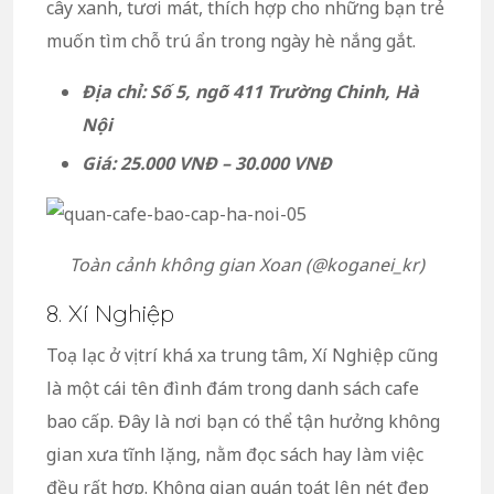
cây xanh, tươi mát, thích hợp cho những bạn trẻ
muốn tìm chỗ trú ẩn trong ngày hè nắng gắt.
Địa chỉ: Số 5, ngõ 411 Trường Chinh, Hà
Nội
Giá: 25.000 VNĐ – 30.000 VNĐ
Toàn cảnh không gian Xoan (@koganei_kr)
8. Xí Nghiệp
Toạ lạc ở vị trí khá xa trung tâm, Xí Nghiệp cũng
là một cái tên đình đám trong danh sách cafe
bao cấp. Đây là nơi bạn có thể tận hưởng không
gian xưa tĩnh lặng, nằm đọc sách hay làm việc
đều rất hợp. Không gian quán toát lên nét đẹp