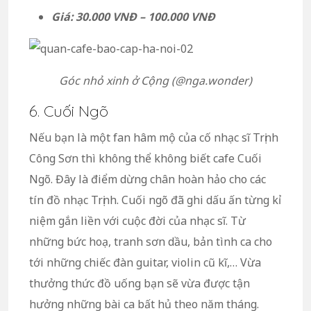
Giá: 30.000 VNĐ – 100.000 VNĐ
Góc nhỏ xinh ở Cộng (@nga.wonder)
6. Cuối Ngõ
Nếu bạn là một fan hâm mộ của cố nhạc sĩ Trịnh
Công Sơn thì không thể không biết cafe Cuối
Ngõ. Đây là điểm dừng chân hoàn hảo cho các
tín đồ nhạc Trịnh. Cuối ngõ đã ghi dấu ấn từng kỉ
niệm gắn liền với cuộc đời của nhạc sĩ. Từ
những bức hoạ, tranh sơn dầu, bản tình ca cho
tới những chiếc đàn guitar, violin cũ kĩ,… Vừa
thưởng thức đồ uống bạn sẽ vừa được tận
hưởng những bài ca bất hủ theo năm tháng.