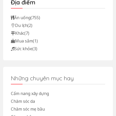
Địa điểm
Ăn uống
(755)
Du lịch
(2)
Khác
(7)
Mua sắm
(1)
Sức khỏe
(3)
Những chuyên mục hay
Cẩm nang xây dựng
Chăm sóc da
Chăm sóc mẹ bầu