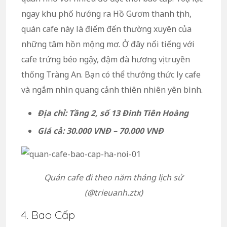
ngay khu phố hướng ra Hồ Gươm thanh tịnh,
quán cafe này là điểm đến thường xuyên của
những tâm hồn mộng mơ. Ở đây nổi tiếng với
cafe trứng béo ngậy, đậm đà hương vị truyền
thống Tràng An. Bạn có thể thưởng thức ly cafe
và ngắm nhìn quang cảnh thiên nhiên yên bình.
Địa chỉ: Tầng 2, số 13 Đinh Tiên Hoàng
Giá cả: 30.000 VNĐ – 70.000 VNĐ
Quán cafe đi theo năm tháng lịch sử
(@trieuanh.ztx)
4. Bao Cấp