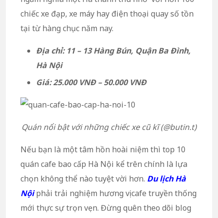
chiếc xe đạp, xe máy hay điện thoại quay số tồn
tại từ hàng chục năm nay.
Địa chỉ: 11 – 13 Hàng Bún, Quận Ba Đình,
Hà Nội
Giá: 25.000 VNĐ – 50.000 VNĐ
Quán nổi bật với những chiếc xe cũ kĩ (@butin.t)
Nếu bạn là một tâm hồn hoài niệm thì top 10
quán cafe bao cấp Hà Nội kể trên chính là lựa
chọn không thể nào tuyệt vời hơn.
Du lịch Hà
Nội
phải trải nghiệm hương vị cafe truyền thống
mới thực sự trọn vẹn. Đừng quên theo dõi blog