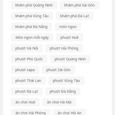
khám phá Quảng Ninh
khám phá Sài Gòn
khám phá Vũng Tàu
khám phá Đà Lạt
khám phá Đà Nẵng
món ngon
Món ngon mỗi ngày
phượt Huế
phượt Hà Nội
phượt Hải Phòng
phượt Phú Quốc
phượt Quảng Ninh
phượt sapa
phượt Sài Gòn
phượt Thái Lan
phượt Vũng Tàu
phượt Đà Lạt
phượt Đà Nẵng
ăn chơi Huế
ăn chơi Hà Nội
ăn chơi Hải Phòng
ăn chơi Hội An