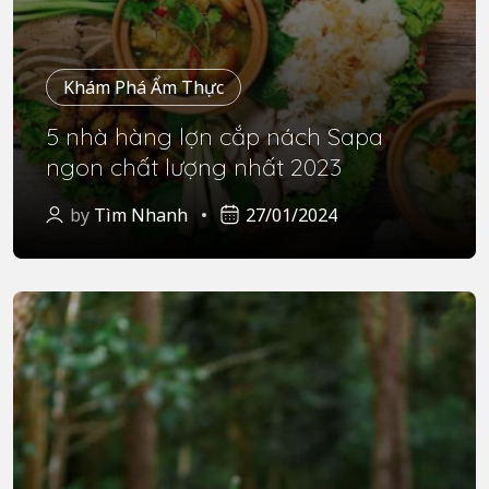
Khám Phá Ẩm Thực
5 nhà hàng lợn cắp nách Sapa
ngon chất lượng nhất 2023
by
Tìm Nhanh
27/01/2024