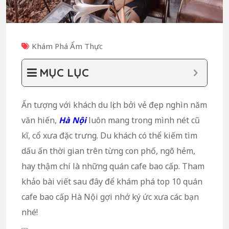
Khám Phá Ẩm Thực
MỤC LỤC
Ấn tượng với khách du lịch bởi vẻ đẹp nghìn năm
văn hiến,
Hà Nội
luôn mang trong mình nét cũ
kĩ, cổ xưa đặc trưng. Du khách có thể kiếm tìm
dấu ấn thời gian trên từng con phố, ngõ hẻm,
hay thậm chí là những quán cafe bao cấp. Tham
khảo bài viết sau đây để khám phá top 10 quán
cafe bao cấp Hà Nội gợi nhớ ký ức xưa các bạn
nhé!