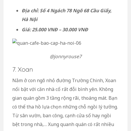
Địa chỉ: Số 4 Ngách 78 Ngõ 68 Cầu Giấy,
Hà Nội
Giá: 25.000 VNĐ – 30.000 VNĐ
@jonnyrouse7
7. Xoan
Nằm ở con ngõ nhỏ đường Trường Chinh, Xoan
nổi bật với căn nhà cổ rất đỗi bình yên. Không
gian quán gồm 3 tầng rộng rãi, thoáng mát. Bạn
có thể tha hồ lựa chọn những chỗ ngồi lý tưởng.
Từ sân vườn, ban công, cạnh cửa sổ hay ngồi
bệt trong nhà,… Xung quanh quán có rất nhiều