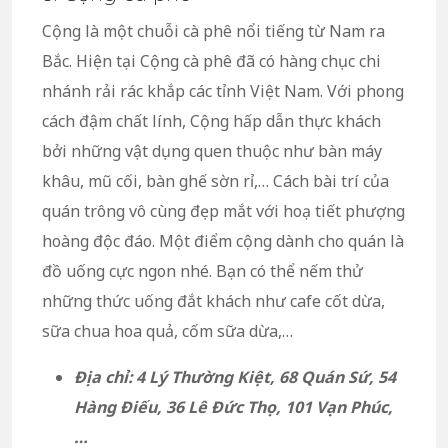
Cộng là một chuỗi cà phê nổi tiếng từ Nam ra
Bắc. Hiện tại Cộng cà phê đã có hàng chục chi
nhánh rải rác khắp các tỉnh Việt Nam. Với phong
cách đậm chất lính, Cộng hấp dẫn thực khách
bởi những vật dụng quen thuộc như bàn máy
khâu, mũ cối, bàn ghế sờn rỉ,… Cách bài trí của
quán trông vô cùng đẹp mắt với hoạ tiết phượng
hoàng độc đáo. Một điểm cộng dành cho quán là
đồ uống cực ngon nhé. Bạn có thể nếm thử
những thức uống đắt khách như cafe cốt dừa,
sữa chua hoa quả, cốm sữa dừa,…
Địa chỉ: 4 Lý Thường Kiệt, 68 Quán Sứ, 54
Hàng Điếu, 36 Lê Đức Thọ, 101 Vạn Phúc,
…