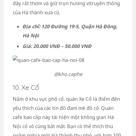
đây rất thơm và giữ trọn hương vị truyền thống
của Hà thành xưa cũ.
Địa chỉ: 120 Đường 19-5, Quận Hà Đông,
Hà Nội
Giá: 20.000 VNĐ – 50.000 VNĐ
@kho.caphe
10. Xe Cổ
Nằm ở khu vực phố cổ, quán Xe Cổ là điểm đến
yêu thích của các tín đồ đam mê đồ cổ. Quán
cafe bao cấp này tái hiện một không gian Hà
Nội cổ vô cùng bắt mắt. Bạn có thể thích thú
ngắm nghía một Hà thành thu nhỏ với hơn 100