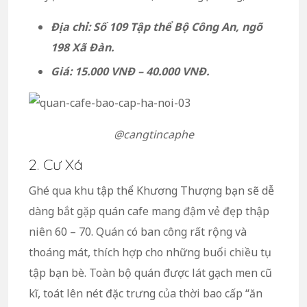
Địa chỉ: Số 109 Tập thể Bộ Công An, ngõ
198 Xã Đàn.
Giá: 15.000 VNĐ – 40.000 VNĐ.
@cangtincaphe
2. Cư Xá
Ghé qua khu tập thể Khương Thượng bạn sẽ dễ
dàng bắt gặp quán cafe mang đậm vẻ đẹp thập
niên 60 – 70. Quán có ban công rất rộng và
thoáng mát, thích hợp cho những buổi chiều tụ
tập bạn bè. Toàn bộ quán được lát gạch men cũ
kĩ, toát lên nét đặc trưng của thời bao cấp “ăn