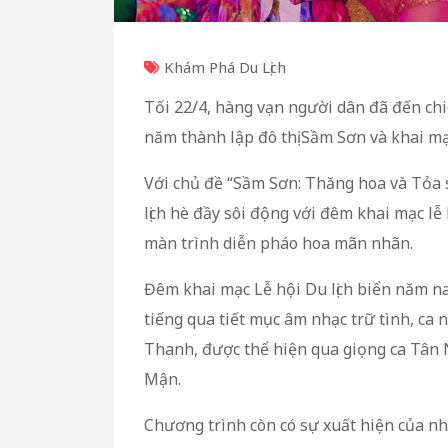
Khám Phá Du Lịch
Tối 22/4, hàng vạn người dân đã đến ch
năm thành lập đô thị Sầm Sơn và khai mạc
Với chủ đề “Sầm Sơn: Thăng hoa và Tỏa 
lịch hè đầy sôi động với đêm khai mạc 
màn trình diễn pháo hoa mãn nhãn.
Đêm khai mạc Lễ hội Du lịch biển năm na
tiếng qua tiết mục âm nhạc trữ tình, ca
Thanh, được thể hiện qua giọng ca Tân
Mận.
Chương trình còn có sự xuất hiện của n