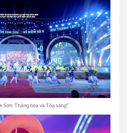
m Sơn: Thăng hoa và Tỏa sáng”