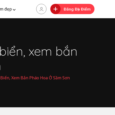
m đẹp
Đăng Địa Điểm
 biển, xem bắn
n
h Biển, Xem Bắn Pháo Hoa Ở Sầm Sơn