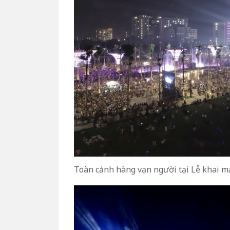
Toàn cảnh hàng vạn người tại Lễ khai mạ