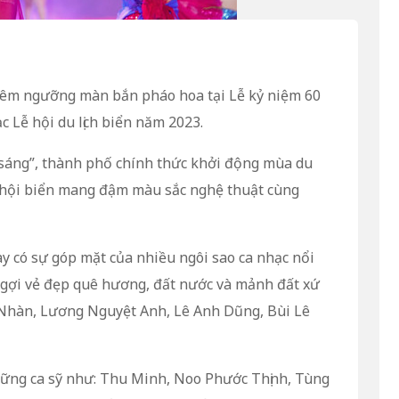
iêm ngưỡng màn bắn pháo hoa tại Lễ kỷ niệm 60
 Lễ hội du lịch biển năm 2023.
sáng”, thành phố chính thức khởi động mùa du
lễ hội biển mang đậm màu sắc nghệ thuật cùng
y có sự góp mặt của nhiều ngôi sao ca nhạc nổi
 ngợi vẻ đẹp quê hương, đất nước và mảnh đất xứ
 Nhàn, Lương Nguyệt Anh, Lê Anh Dũng, Bùi Lê
hững ca sỹ như: Thu Minh, Noo Phước Thịnh, Tùng