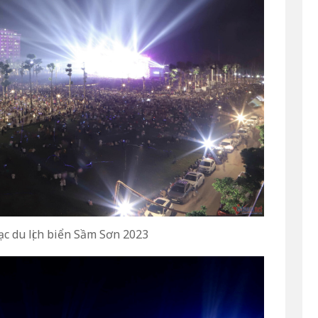
c du lịch biển Sầm Sơn 2023