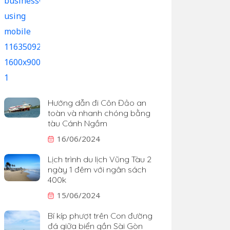
Hướng dẫn đi Côn Đảo an
toàn và nhanh chóng bằng
tàu Cánh Ngầm
16/06/2024
Lịch trình du lịch Vũng Tàu 2
ngày 1 đêm với ngân sách
400k
15/06/2024
Bí kíp phượt trên Con đường
đá giữa biển gần Sài Gòn