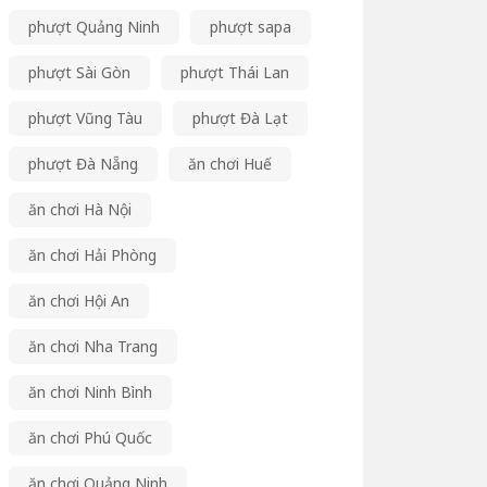
phượt Quảng Ninh
phượt sapa
phượt Sài Gòn
phượt Thái Lan
phượt Vũng Tàu
phượt Đà Lạt
phượt Đà Nẵng
ăn chơi Huế
ăn chơi Hà Nội
ăn chơi Hải Phòng
ăn chơi Hội An
ăn chơi Nha Trang
ăn chơi Ninh Bình
ăn chơi Phú Quốc
ăn chơi Quảng Ninh