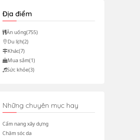
Địa điểm
Ăn uống
(755)
Du lịch
(2)
Khác
(7)
Mua sắm
(1)
Sức khỏe
(3)
Những chuyên mục hay
Cẩm nang xây dựng
Chăm sóc da