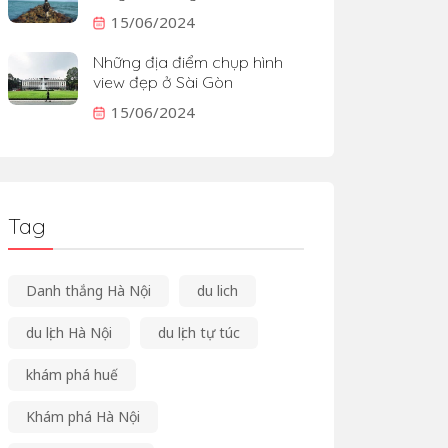
15/06/2024
Những địa điểm chụp hình
view đẹp ở Sài Gòn
15/06/2024
Tag
Danh thắng Hà Nội
du lich
du lịch Hà Nội
du lịch tự túc
khám phá huế
Khám phá Hà Nội