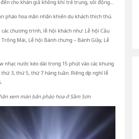
n cho khán giả không khí trẻ trung, sôi động…
ắn pháo hoa mãn nhãn khiến du khách thích thú.
 các chương trình, lễ hội khách như: Lễ hội Cầu
 Trống Mái, Lễ hội Bánh chưng – Bánh Giầy, Lễ
how nhạc nước kéo dài trong 15 phút vào các khung
thứ 3, thứ 5, thứ 7 hàng tuần. Riêng dịp nghỉ lễ
.
chân xem màn bắn pháo hoa ở Sầm Sơn