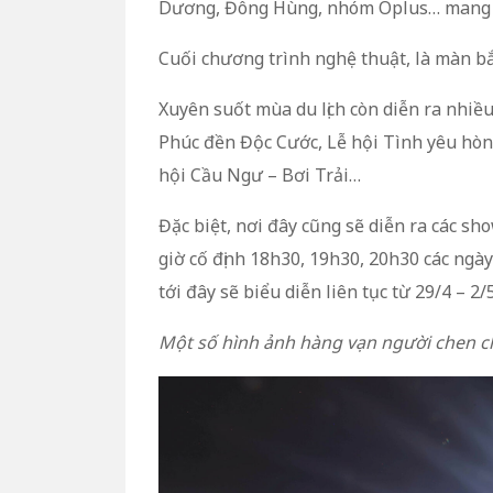
Dương, Đông Hùng, nhóm Oplus… mang đế
Cuối chương trình nghệ thuật, là màn b
Xuyên suốt mùa du lịch còn diễn ra nhiều
Phúc đền Độc Cước, Lễ hội Tình yêu hòn
hội Cầu Ngư – Bơi Trải…
Đặc biệt, nơi đây cũng sẽ diễn ra các s
giờ cố định 18h30, 19h30, 20h30 các ngày 
tới đây sẽ biểu diễn liên tục từ 29/4 – 2/5
Một số hình ảnh hàng vạn người chen 