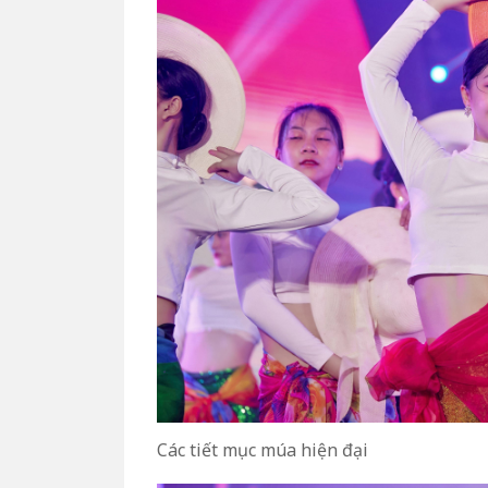
Các tiết mục múa hiện đại