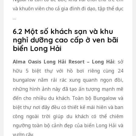
và khuôn viên cho cả gia đình đi dạo, tập thể dục
…
6.2 Một số khách sạn và khu
nghỉ dưỡng cao cấp ở ven bãi
biển Long Hải
Alma Oasis Long Hải Resort – Long Hải
: sở
hữu 5 biệt thự với hồ bơi riêng cùng 24
bungalow nằm rải rác xung quanh ngọn đồi,
những hình ảnh này đã tạo ấn tượng mạnh mẽ
đến cho nhiều du khách. Toàn bộ Bungalow và
biệt thự nơi đây đều có thiết kế mái hiên và ban
công ngoài trời giúp du khách có thể chiêm
ngưỡng toàn bộ cảnh đẹp của biển Long Hải và
vườn cây.