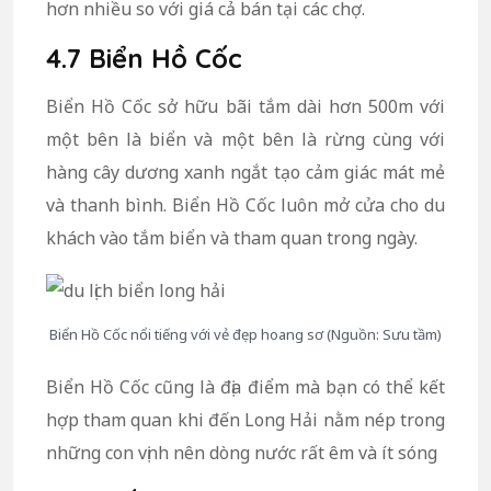
hơn nhiều so với giá cả bán tại các chợ.
4.7 Biển Hồ Cốc
Biển Hồ Cốc sở hữu bãi tắm dài hơn 500m với
một bên là biển và một bên là rừng cùng với
hàng cây dương xanh ngắt tạo cảm giác mát mẻ
và thanh bình. Biển Hồ Cốc luôn mở cửa cho du
khách vào tắm biển và tham quan trong ngày.
Biển Hồ Cốc nổi tiếng với vẻ đẹp hoang sơ (Nguồn: Sưu tầm)
Biển Hồ Cốc cũng là địa điểm mà bạn có thể kết
hợp tham quan khi đến Long Hải nằm nép trong
những con vịnh nên dòng nước rất êm và ít sóng