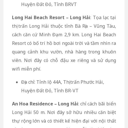
Huyện Đất Đỏ, Tỉnh BRVT
Long Hai Beach Resort – Long Hải
: Tọa lạc tại
thị trấn Long Hải thuộc tỉnh Bà Rịa – Vũng Tàu,
cách căn cứ Minh Đạm 2,9 km. Long Hai Beach
Resort có bố trí hồ bơi ngoài trời và tầm nhìn ra
quang cảnh khu vườn, nhà hàng trong khuôn
viên. Nơi đây có chỗ đậu xe riêng và sử dụng
wifi miễn phí.
Địa chỉ: Tỉnh lộ 44A, Thị trấn Phước Hải,
Huyện Đất Đỏ, Tỉnh BR-VT
An Hoa Residence – Long Hải
: chỉ cách bãi biển
Long Hải 50 m. Nơi đây sở hữu nhiều căn biệt
thự rộng lớn và có thiết kế hiện đại với nội thất