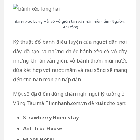
Bánh xèo Long Hải có vỏ giòn tan và nhân mềm ẩm (Nguồn:
Sưu tầm)
Kỹ thuật đổ bánh điêu luyện của người dân nơi
đây đã tạo ra những chiếc bánh xèo có vỏ dày
nhưng khi ăn vẫn giòn, vỏ bánh thơm mùi nước
dừa kết hợp với nước mắm và rau sống sẽ mang
đến cho bạn món ăn hấp dẫn
Một số địa điểm dừng chân nghỉ ngơi lý tưởng ở
Vũng Tàu mà Timnhanh.com.vn đề xuất cho bạn:
Strawberry Homestay
Anh Trúc House
Hi You Hotel