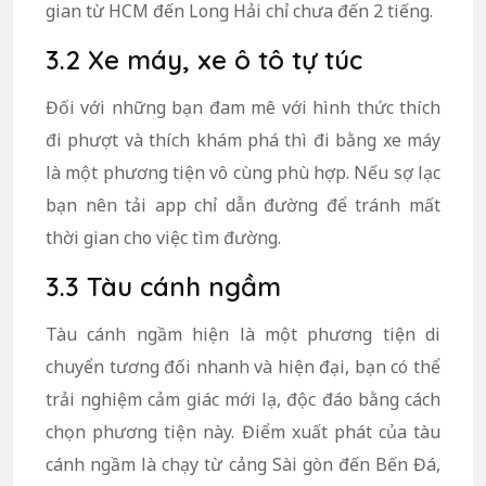
gian từ HCM đến Long Hải chỉ chưa đến 2 tiếng.
3.2 Xe máy, xe ô tô tự túc
Đối với những bạn đam mê với hình thức thích
đi phượt và thích khám phá thì đi bằng xe máy
là một phương tiện vô cùng phù hợp. Nếu sợ lạc
bạn nên tải app chỉ dẫn đường để tránh mất
thời gian cho việc tìm đường.
3.3 Tàu cánh ngầm
Tàu cánh ngầm hiện là một phương tiện di
chuyển tương đối nhanh và hiện đại, bạn có thể
trải nghiệm cảm giác mới lạ, độc đáo bằng cách
chọn phương tiện này. Điểm xuất phát của tàu
cánh ngầm là chạy từ cảng Sài gòn đến Bến Đá,