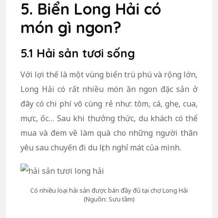
5. Biển Long Hải có
món gì ngon?
5.1 Hải sản tươi sống
Với lợi thế là một vùng biển trù phú và rộng lớn,
Long Hải có rất nhiều món ăn ngon đặc sản ở
đây có chi phí vô cùng rẻ như: tôm, cá, ghẹ, cua,
mực, ốc… Sau khi thưởng thức, du khách có thể
mua và đem về làm quà cho những người thân
yêu sau chuyến đi du lịch nghỉ mát của mình.
Có nhiều loại hải sản được bán đầy đủ tại chợ Long Hải
(Nguồn: Sưu tầm)