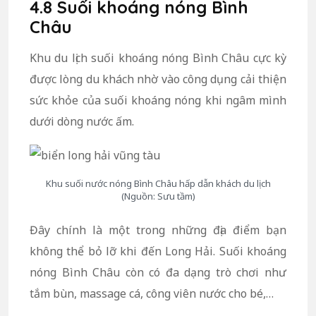
4.8 Suối khoáng nóng Bình
Châu
Khu du lịch suối khoáng nóng Bình Châu cực kỳ
được lòng du khách nhờ vào công dụng cải thiện
sức khỏe của suối khoáng nóng khi ngâm mình
dưới dòng nước ấm.
Khu suối nước nóng Bình Châu hấp dẫn khách du lịch
(Nguồn: Sưu tầm)
Đây chính là một trong những địa điểm bạn
không thể bỏ lỡ khi đến Long Hải. Suối khoáng
nóng Bình Châu còn có đa dạng trò chơi như
tắm bùn, massage cá, công viên nước cho bé,…