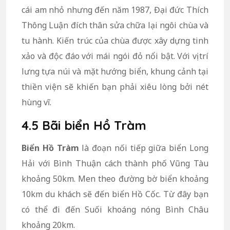
cái am nhỏ nhưng đến năm 1987, Đại đức Thích
Thông Luận đích thân sửa chữa lại ngôi chùa và
tu hành. Kiến trúc của chùa được xây dựng tinh
xảo và độc đáo với mái ngói đỏ nổi bật. Với vị trí
lưng tựa núi và mặt hướng biển, khung cảnh tại
thiền viện sẽ khiến bạn phải xiêu lòng bởi nét
hùng vĩ.
4.5 Bãi biển Hồ Tràm
Biển Hồ Tràm
là đoạn nối tiếp giữa biển Long
Hải với Bình Thuận cách thành phố Vũng Tàu
khoảng 50km. Men theo đường bờ biển khoảng
10km du khách sẽ đến biển Hồ Cốc. Từ đây bạn
có thể đi đến Suối khoáng nóng Bình Châu
khoảng 20km.