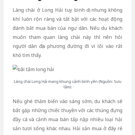
Làng chài ở Long Hải tuy bình dị nhưng không
khí luôn rộn ràng và tất bật với các hoạt động
đánh bắt mua bán của ngư dân. Nếu du khách
muốn tham quan làng chài này thì nên hỏi
người dân địa phương đường đi vì lối vào rất
khó tìm thấy.
Làng chài Long Hải mang khung cảnh bình yên (Nguồn: Sưu
tầm)
Nếu ghé thăm biển vào sáng sớm, du khách sẽ
bắt gặp những chiếc thuyền với các thúng đựng
đầy cá và cảnh mua bán tấp nập nhiều loại hải
sản tươi sống khác nhau. Hải sản mua ở đây rẻ