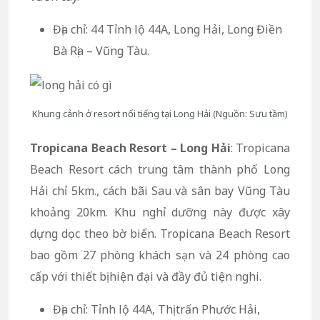
Địa chỉ: 44 Tỉnh lộ 44A, Long Hải, Long Điền
Bà Rịa – Vũng Tàu.
Khung cảnh ở resort nổi tiếng tại Long Hải (Nguồn: Sưu tầm)
Tropicana Beach Resort – Long Hải
: Tropicana
Beach Resort cách trung tâm thành phố Long
Hải chỉ 5km., cách bãi Sau và sân bay Vũng Tàu
khoảng 20km. Khu nghỉ dưỡng này được xây
dựng dọc theo bờ biển. Tropicana Beach Resort
bao gồm 27 phòng khách sạn và 24 phòng cao
cấp với thiết bị hiện đại và đầy đủ tiện nghi.
Địa chỉ: Tỉnh lộ 44A, Thị trấn Phước Hải,