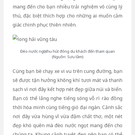
mang đến cho bạn nhiều trải nghiệm vô cùng lý
thú, đặc biệt thích hợp cho những ai muốn cảm
giác chinh phục thiên nhiên.
Đèo nước ngọt thu hút đông du khách đến tham quan
(Nguồn: Sưu tầm)
Cùng bạn bè chạy xe vi vu trên cung đường, bạn
sẽ được tận hưởng không khí tươi mát và thanh
sạch vì nơi đây kết hợp nét đẹp giữa núi và biển.
Bạn có thể lắng nghe tiếng sóng vỗ rì rào đồng
thời hòa minh cùng tiếng gió đại ngàn. Cảnh sắc
nơi đây vừa hùng vĩ vừa đậm chất thơ, một nét
đẹp khó quên mà đèo nước ngọt mang đến cho
chúng ta. Khung cảnh tuyệt đẹp nên bạn có thể