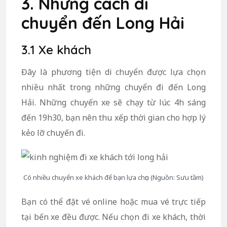
3. Những cách di
chuyển đến Long Hải
3.1 Xe khách
Đây là phương tiện di chuyển được lựa chọn
nhiều nhất trong những chuyển đi đến Long
Hải. Những chuyến xe sẽ chạy từ lúc 4h sáng
đến 19h30, bạn nên thu xếp thời gian cho hợp lý
kẻo lỡ chuyến đi.
Có nhiều chuyển xe khách để bạn lựa chọn (Nguồn: Sưu tầm)
Bạn có thể đặt vé online hoặc mua vé trực tiếp
tại bến xe đều được. Nếu chọn đi xe khách, thời