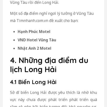
Vũng Tàu rồi đến Long Hải.
Một số địa điểm nghỉ ngơi lý tưởng ở Vũng Tàu
mà Timnhanh.com.vn đề xuất cho bạn:
Hạnh Phúc Motel
VND Hotel Vũng Tàu
Nhật Anh 2 Motel
4. Những địa điểm du
lịch Long Hải
4.1 Biển Long Hải
Sở dĩ biển Long Hải được yêu thích là nhờ khu
vực này chưa được phát triển phát triển quá
rầm rộ nên bãi biển tương đối khá nguyên sơ,