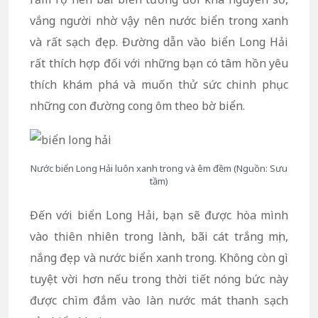
vắng người nhờ vậy nên nước biển trong xanh
và rất sạch đẹp. Đường dẫn vào biển Long Hải
rất thích hợp đối với những bạn có tâm hồn yêu
thích khám phá và muốn thử sức chinh phục
những con đường cong ôm theo bờ biển.
Nước biển Long Hải luôn xanh trong và êm đềm (Nguồn: Sưu
tầm)
Đến với biển Long Hải, bạn sẽ được hòa mình
vào thiên nhiên trong lành, bãi cát trắng mịn,
nắng đẹp và nước biển xanh trong. Không còn gì
tuyệt vời hơn nếu trong thời tiết nóng bức này
được chìm đắm vào làn nước mát thanh sạch