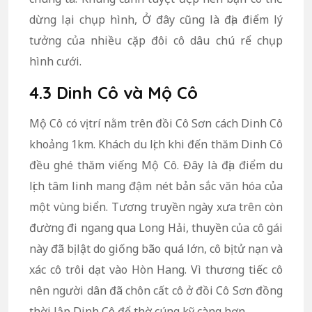
dừng lại chụp hình, Ở đây cũng là địa điểm lý
tưởng của nhiều cặp đôi cô dâu chú rể chụp
hình cưới.
4.3 Dinh Cô và Mộ Cô
Mộ Cô có vị trí nằm trên đồi Cô Sơn cách Dinh Cô
khoảng 1km. Khách du lịch khi đến thăm Dinh Cô
đều ghé thăm viếng Mộ Cô. Đây là địa điểm du
lịch tâm linh mang đậm nét bản sắc văn hóa của
một vùng biển. Tương truyền ngày xưa trên còn
đường đi ngang qua Long Hải, thuyền của cô gái
này đã bị lật do giống bão quá lớn, cô bị tử nạn và
xác cô trôi dạt vào Hòn Hang. Vì thương tiếc cô
nên người dân đã chôn cất cô ở đồi Cô Sơn đồng
thời lập Dinh Cô để thờ cúng kỹ càng hơn.