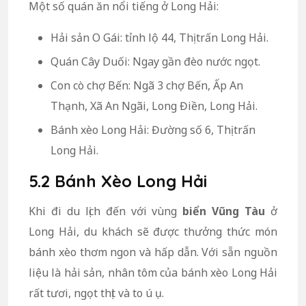
Một số quán ăn nổi tiếng ở Long Hải:
Hải sản O Gái: tỉnh lộ 44, Thị trấn Long Hải.
Quán Cây Duối: Ngay gần đèo nước ngọt.
Con cò chợ Bến: Ngã 3 chợ Bến, Ấp An
Thạnh, Xã An Ngãi, Long Điền, Long Hải.
Bánh xèo Long Hải: Đường số 6, Thị trấn
Long Hải.
5.2 Bánh Xèo Long Hải
Khi đi du lịch đến với vùng
biển Vũng Tàu
ở
Long Hải, du khách sẽ được thưởng thức món
bánh xèo thơm ngon và hấp dẫn. Với sẵn nguồn
liệu là hải sản, nhân tôm của bánh xèo Long Hải
rất tươi, ngọt thịt và to ú ụ.