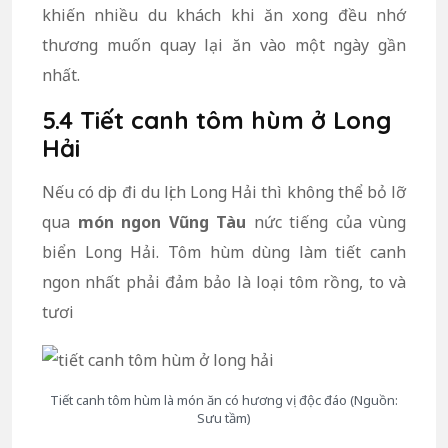
khiến nhiều du khách khi ăn xong đều nhớ
thương muốn quay lại ăn vào một ngày gần
nhất.
5.4 Tiết canh tôm hùm ở Long
Hải
Nếu có dịp đi du lịch Long Hải thì không thể bỏ lỡ
qua
món ngon Vũng Tàu
nức tiếng của vùng
biển Long Hải. Tôm hùm dùng làm tiết canh
ngon nhất phải đảm bảo là loại tôm rồng, to và
tươi
Tiết canh tôm hùm là món ăn có hương vị độc đáo (Nguồn:
Sưu tầm)