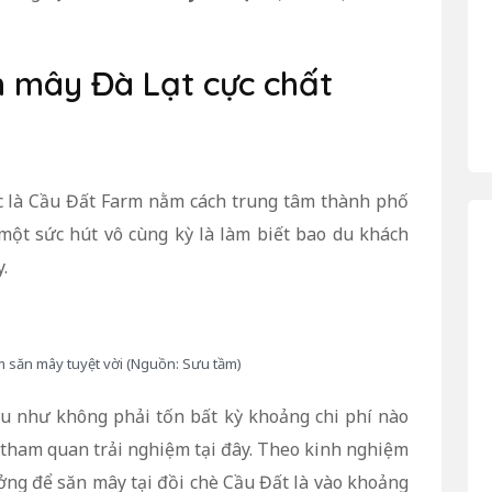
n mây Đà Lạt cực chất
ác là Cầu Đất Farm nằm cách trung tâm thành phố
một sức hút vô cùng kỳ là làm biết bao du khách
.
 điểm săn mây tuyệt vời (Nguồn: Sưu tầm)
u như không phải tốn bất kỳ khoảng chi phí nào
 tham quan trải nghiệm tại đây. Theo kinh nghiệm
ởng để săn mây tại đồi chè Cầu Đất là vào khoảng