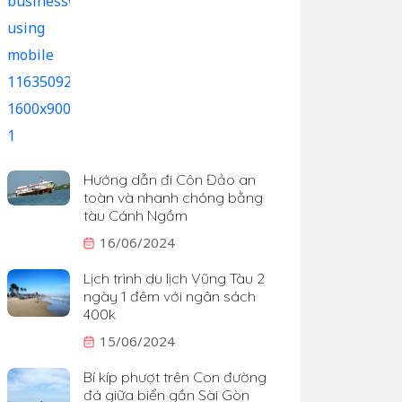
Hướng dẫn đi Côn Đảo an
toàn và nhanh chóng bằng
tàu Cánh Ngầm
16/06/2024
Lịch trình du lịch Vũng Tàu 2
ngày 1 đêm với ngân sách
400k
15/06/2024
Bí kíp phượt trên Con đường
đá giữa biển gần Sài Gòn