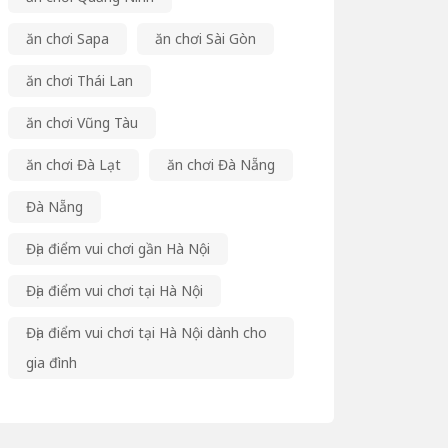
ăn chơi Sapa
ăn chơi Sài Gòn
ăn chơi Thái Lan
ăn chơi Vũng Tàu
ăn chơi Đà Lạt
ăn chơi Đà Nẵng
Đà Nẵng
Địa điểm vui chơi gần Hà Nội
Địa điểm vui chơi tại Hà Nội
Địa điểm vui chơi tại Hà Nội dành cho
gia đình