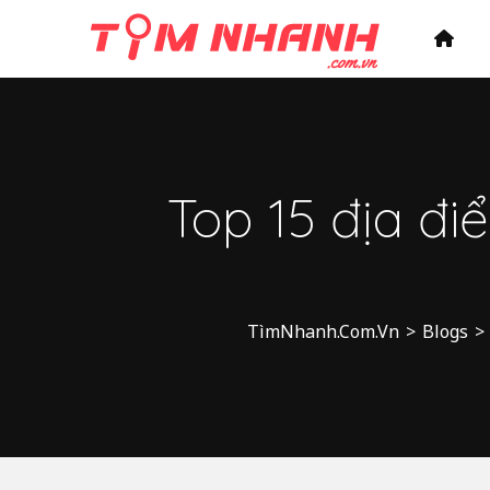
Top 15 địa đ
TìmNhanh.Com.Vn
>
Blogs
>