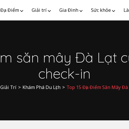
Địa Điểm
Giải trí
Gia Đình
Sức khỏe
Là
iểm săn mây Đà Lạt c
check-in
Giải Trí
>
Khám Phá Du Lịch
>
Top 15 Địa Điểm Săn Mây Đà