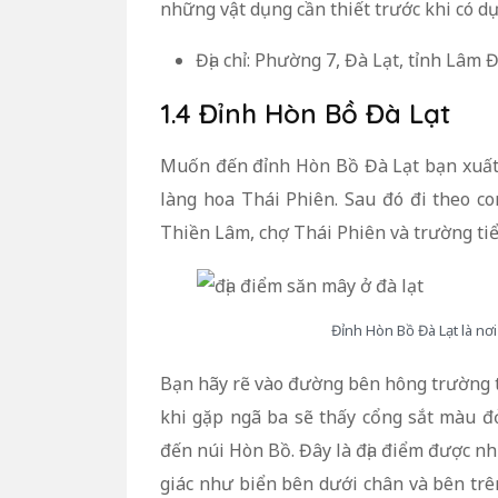
những vật dụng cần thiết trước khi có dự
Địa chỉ: Phường 7, Đà Lạt, tỉnh Lâm 
1.4 Đỉnh Hòn Bồ Đà Lạt
Muốn đến đỉnh Hòn Bồ Đà Lạt bạn xuất
làng hoa Thái Phiên. Sau đó đi theo c
Thiền Lâm, chợ Thái Phiên và trường tiể
Đỉnh Hòn Bồ Đà Lạt là nơ
Bạn hãy rẽ vào đường bên hông trường 
khi gặp ngã ba sẽ thấy cổng sắt màu đỏ.
đến núi Hòn Bồ. Đây là địa điểm được nh
giác như biển bên dưới chân và bên trê