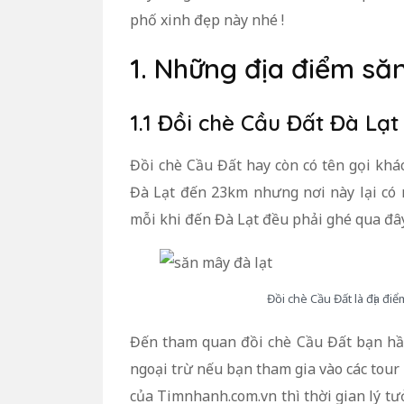
phố xinh đẹp này nhé !
1. Những địa điểm să
1.1 Đồi chè Cầu Đất Đà Lạt
Đồi chè Cầu Đất hay còn có tên gọi kh
Đà Lạt đến 23km nhưng nơi này lại có 
mỗi khi đến Đà Lạt đều phải ghé qua đây
Đồi chè Cầu Đất là địa
Đến tham quan đồi chè Cầu Đất bạn hầ
ngoại trừ nếu bạn tham gia vào các tour
của Timnhanh.com.vn thì thời gian lý tư