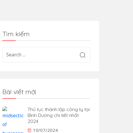
Tìm kiếm
Bài viết mới
Thủ tục thành lập công ty tại
Bình Dương chi tiết nhất
2024
10/07/2024