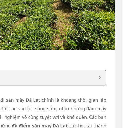
i săn mây Đà Lạt chính là khoảng thời gian lập
 đồi cao vào lúc sáng sớm, nhìn những đám mây
i nghiệm vô cùng tuyệt vời và khó quên. Các bạn
những
địa điểm săn mây Đà Lạt
cực hot tại thành