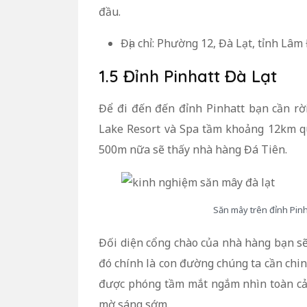
đầu.
Địa chỉ: Phường 12, Đà Lạt, tỉnh Lâ
1.5 Đỉnh Pinhatt Đà Lạt
Để đi đến đến đỉnh Pinhatt bạn cần r
Lake Resort và Spa tầm khoảng 12km q
500m nữa sẽ thấy nhà hàng Đá Tiên.
Săn mây trên đỉnh Pinh
Đối diện cổng chào của nhà hàng bạn s
đó chính là con đường chúng ta cần chin
được phóng tầm mắt ngắm nhìn toàn c
mờ sáng sớm.