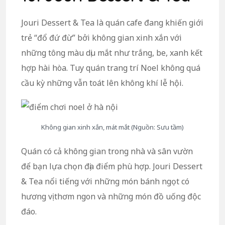
Jouri Dessert & Tea là quán cafe đang khiến giới
trẻ “đổ đứ đừ” bởi không gian xinh xắn với
những tông màu dịu mắt như trắng, be, xanh kết
hợp hài hòa. Tuy quán trang trí Noel không quá
cầu kỳ những vẫn toát lên không khí lễ hội.
Không gian xinh xắn, mát mắt (Nguồn: Sưu tầm)
Quán có cả không gian trong nhà và sân vườn
để bạn lựa chọn địa điểm phù hợp. Jouri Dessert
& Tea nổi tiếng với những món bánh ngọt có
hương vị thơm ngon và những món đồ uống độc
đáo.