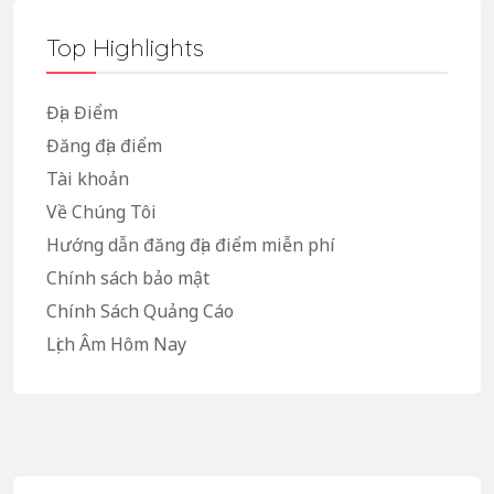
Top Highlights
Địa Điểm
Đăng địa điểm
Tài khoản
Về Chúng Tôi
Hướng dẫn đăng địa điểm miễn phí
Chính sách bảo mật
Chính Sách Quảng Cáo
Lịch Âm Hôm Nay