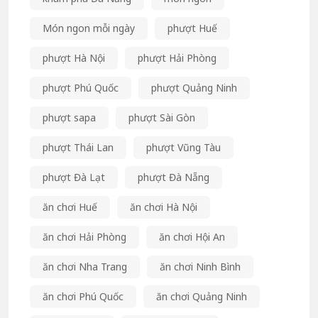
Món ngon mỗi ngày
phượt Huế
phượt Hà Nội
phượt Hải Phòng
phượt Phú Quốc
phượt Quảng Ninh
phượt sapa
phượt Sài Gòn
phượt Thái Lan
phượt Vũng Tàu
phượt Đà Lạt
phượt Đà Nẵng
ăn chơi Huế
ăn chơi Hà Nội
ăn chơi Hải Phòng
ăn chơi Hội An
ăn chơi Nha Trang
ăn chơi Ninh Bình
ăn chơi Phú Quốc
ăn chơi Quảng Ninh