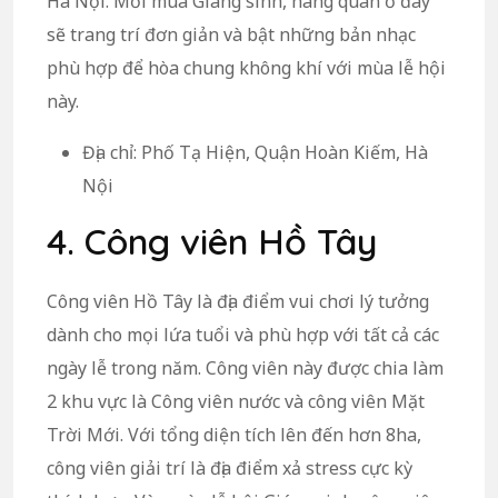
Hà Nội. Mỗi mùa Giáng sinh, hàng quán ở đây
sẽ trang trí đơn giản và bật những bản nhạc
phù hợp để hòa chung không khí với mùa lễ hội
này.
Địa chỉ: Phố Tạ Hiện, Quận Hoàn Kiếm, Hà
Nội
4. Công viên Hồ Tây
Công viên Hồ Tây là địa điểm vui chơi lý tưởng
dành cho mọi lứa tuổi và phù hợp với tất cả các
ngày lễ trong năm. Công viên này được chia làm
2 khu vực là Công viên nước và công viên Mặt
Trời Mới. Với tổng diện tích lên đến hơn 8ha,
công viên giải trí là địa điểm xả stress cực kỳ