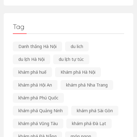
Tag
Danh thắng Hà Nội
du lich
du lịch Hà Nội
du lịch tự túc
khám phá huế
Khám phá Hà Nội
khám phá Hội An
khám phá Nha Trang
khám phá Phú Quốc
khám phá Quảng Ninh
khám phá Sài Gòn
khám phá Vũng Tàu
khám phá Đà Lạt
khám phá Đà Nẵng
món ngon