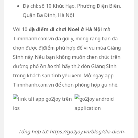
Địa chỉ: số 10 Khúc Hạo, Phường Điện Biên,
Quận Ba Đình, Hà Nội
Với 10
địa điểm đi chơi Noel ở Hà Nội
mà
Timnhanh.com.vn đã gợi ý, mong rằng bạn đã
chọn được đị điểm phù hợp để vi vu mùa Giáng
Sinh này. Nếu bạn không muốn chen chúc trên
đường phố ồn ào thì hãy thử đón Giáng Sinh
trong khách sạn tình yêu xem. Mở ngay app
Timnhanh.com.vn để chọn phòng hợp gu nhé.
Tổng hợp từ: https://go2joy.vn/blog/dia-diem-