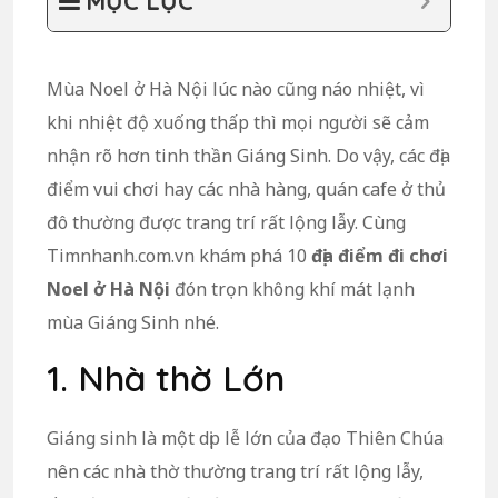
MỤC LỤC
Mùa Noel ở Hà Nội lúc nào cũng náo nhiệt, vì
khi nhiệt độ xuống thấp thì mọi người sẽ cảm
nhận rõ hơn tinh thần Giáng Sinh. Do vậy, các địa
điểm vui chơi hay các nhà hàng, quán cafe ở thủ
đô thường được trang trí rất lộng lẫy. Cùng
Timnhanh.com.vn khám phá 10
địa điểm đi chơi
Noel ở Hà Nội
đón trọn không khí mát lạnh
mùa Giáng Sinh nhé.
1. Nhà thờ Lớn
Giáng sinh là một dịp lễ lớn của đạo Thiên Chúa
nên các nhà thờ thường trang trí rất lộng lẫy,