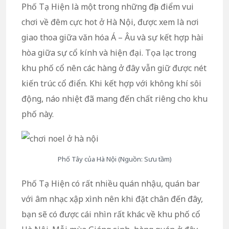
Phố Tạ Hiện là một trong những địa điểm vui
chơi về đêm cực hot ở Hà Nội, được xem là nơi
giao thoa giữa văn hóa Á – Âu và sự kết hợp hài
hòa giữa sự cổ kính và hiện đại. Tọa lạc trong
khu phố cổ nên các hàng ở đây vẫn giữ được nét
kiến trúc cổ điển. Khi kết hợp với không khí sôi
động, náo nhiệt đã mang đến chất riêng cho khu
phố này.
Phố Tây của Hà Nội (Nguồn: Sưu tầm)
Phố Tạ Hiện có rất nhiều quán nhậu, quán bar
với âm nhạc xập xình nên khi đặt chân đến đây,
bạn sẽ có được cái nhìn rất khác về khu phố cổ