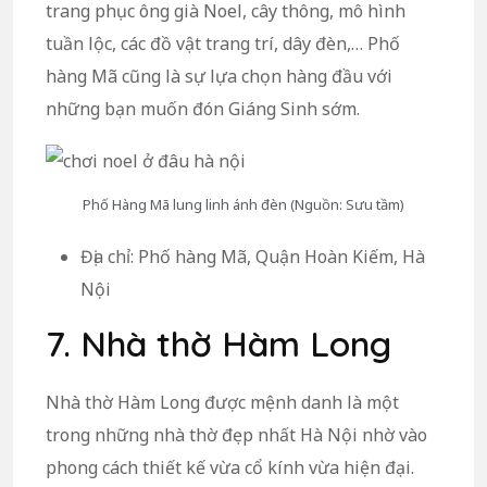
trang phục ông già Noel, cây thông, mô hình
tuần lộc, các đồ vật trang trí, dây đèn,… Phố
hàng Mã cũng là sự lựa chọn hàng đầu với
những bạn muốn đón Giáng Sinh sớm.
Phố Hàng Mã lung linh ánh đèn (Nguồn: Sưu tầm)
Địa chỉ: Phố hàng Mã, Quận Hoàn Kiếm, Hà
Nội
7. Nhà thờ Hàm Long
Nhà thờ Hàm Long được mệnh danh là một
trong những nhà thờ đẹp nhất Hà Nội nhờ vào
phong cách thiết kế vừa cổ kính vừa hiện đại.