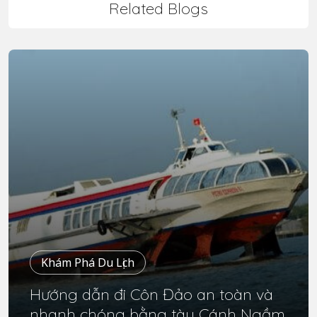
Related Blogs
Khám Phá Du Lịch
Hướng dẫn đi Côn Đảo an toàn và
nhanh chóng bằng tàu Cánh Ngầm