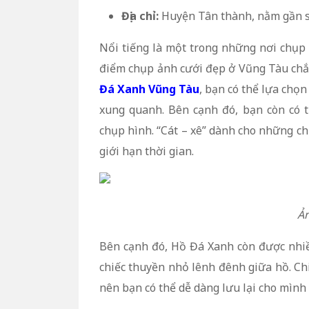
Địa chỉ:
Huyện Tân thành, nằm gần s
Nổi tiếng là một trong những nơi chụp 
điểm chụp ảnh cưới đẹp ở Vũng Tàu chắc
Đá Xanh Vũng Tàu
, bạn có thể lựa chọ
xung quanh. Bên cạnh đó, bạn còn có 
chụp hình. “Cát – xê” dành cho những c
giới hạn thời gian.
Ản
Bên cạnh đó, Hồ Đá Xanh còn được nhi
chiếc thuyền nhỏ lênh đênh giữa hồ. Chi
nên bạn có thể dễ dàng lưu lại cho mình