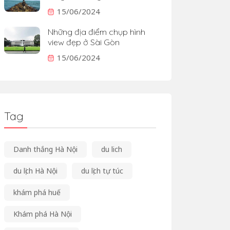
15/06/2024
Những địa điểm chụp hình
view đẹp ở Sài Gòn
15/06/2024
Tag
Danh thắng Hà Nội
du lich
du lịch Hà Nội
du lịch tự túc
khám phá huế
Khám phá Hà Nội