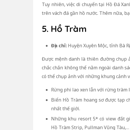
Tuy nhiên, việc di chuyển tại Hồ Đá Xa
trên vách đá gần hồ nước. Thêm nữa, bạ
5. Hồ Tràm
Địa chỉ:
Huyện Xuyên Mộc, tỉnh Bà Rị
Được mệnh danh là thiên đường chụp ản
chắc chắn không thể nằm ngoài danh sác
có thể chụp ảnh với những khung cảnh v
Rừng phi lao xen lẫn với rừng tràm 
Biển Hồ Tràm hoang sơ được tạp ch
nhất thế giới.
Những khu resort 5* có view đắt g
Hồ Tràm Strip, Pullman Vũng Tàu,…