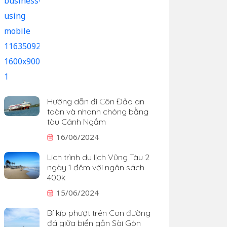
Hướng dẫn đi Côn Đảo an
toàn và nhanh chóng bằng
tàu Cánh Ngầm
16/06/2024
Lịch trình du lịch Vũng Tàu 2
ngày 1 đêm với ngân sách
400k
15/06/2024
Bí kíp phượt trên Con đường
đá giữa biển gần Sài Gòn