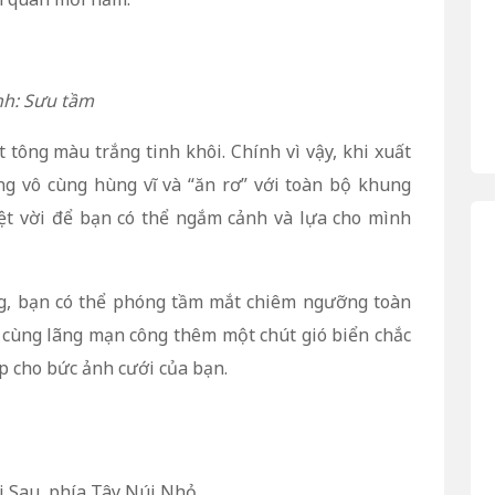
h: Sưu tầm
tông màu trắng tinh khôi. Chính vì vậy, khi xuất
ng vô cùng hùng vĩ và “ăn rơ” với toàn bộ khung
yệt vời để bạn có thể ngắm cảnh và lựa cho mình
ng, bạn có thể phóng tầm mắt chiêm ngưỡng toàn
 cùng lãng mạn công thêm một chút gió biển chắc
p cho bức ảnh cưới của bạn.
i Sau, phía Tây Núi Nhỏ