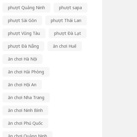
phượt Quảng Ninh
phượt sapa
phượt Sài Gòn
phượt Thái Lan
phượt Vũng Tàu
phượt Đà Lạt
phượt Đà Nẵng
ăn chơi Huế
ăn chơi Hà Nội
ăn chơi Hải Phòng
ăn chơi Hội An
ăn chơi Nha Trang
ăn chơi Ninh Bình
ăn chơi Phú Quốc
ăn chơi Quảng Ninh