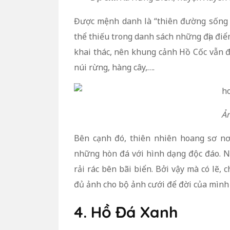
Được mệnh danh là “thiên đường sống
thể thiếu trong danh sách những địa điể
khai thác, nên khung cảnh Hồ Cốc vẫn đ
núi rừng, hàng cây,….
Ản
Bên cạnh đó, thiên nhiên hoang sơ nơ
những hòn đá với hình dạng độc đáo. 
rải rác bên bãi biển. Bởi vậy mà có lẽ, 
đủ ảnh cho bộ ảnh cưới để đời của mình 
4. Hồ Đá Xanh