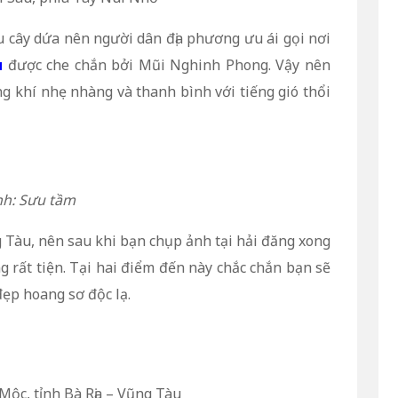
u cây dứa nên người dân địa phương ưu ái gọi nơi
u
được che chắn bởi Mũi Nghinh Phong. Vậy nên
 khí nhẹ nhàng và thanh bình với tiếng gió thổi
h: Sưu tầm
Tàu, nên sau khi bạn chụp ảnh tại hải đăng xong
g rất tiện. Tại hai điểm đến này chắc chắn bạn sẽ
ẹp hoang sơ độc lạ.
ộc, tỉnh Bà Rịa – Vũng Tàu