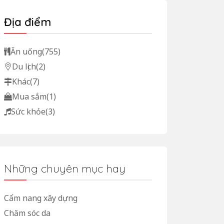
Địa điểm
Ăn uống
(755)
Du lịch
(2)
Khác
(7)
Mua sắm
(1)
Sức khỏe
(3)
Những chuyên mục hay
Cẩm nang xây dựng
Chăm sóc da