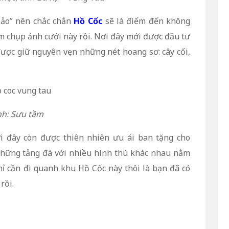
 ảo” nên chắc chắn
Hồ Cốc
sẽ là điểm đến không
m chụp ảnh cưới này rồi. Nơi đây mới được đầu tư
ược giữ nguyên vẹn những nét hoang sơ: cây cối,
h: Sưu tầm
i đây còn được thiên nhiên ưu ái ban tặng cho
Những tảng đá với nhiều hình thù khác nhau nằm
chỉ cần đi quanh khu Hồ Cốc này thôi là bạn đã có
rồi.