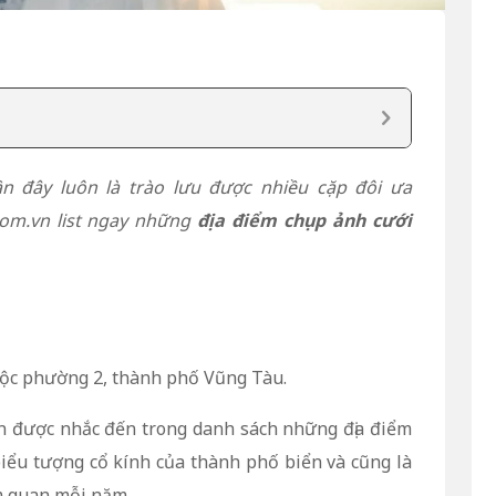
 đây luôn là trào lưu được nhiều cặp đôi ưa
om.vn list ngay những
địa điểm chụp ảnh cưới
ộc phường 2, thành phố Vũng Tàu.
n được nhắc đến trong danh sách những địa điểm
iểu tượng cổ kính của thành phố biển và cũng là
m quan mỗi năm.