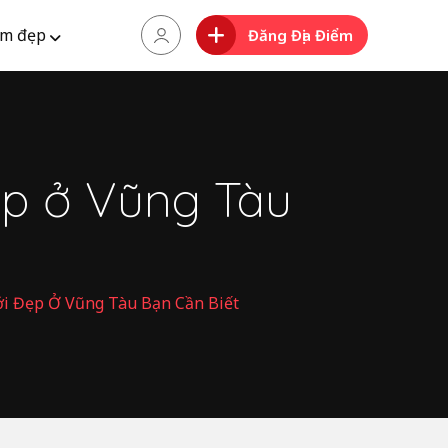
m đẹp
Đăng Địa Điểm
ẹp ở Vũng Tàu
i Đẹp Ở Vũng Tàu Bạn Cần Biết