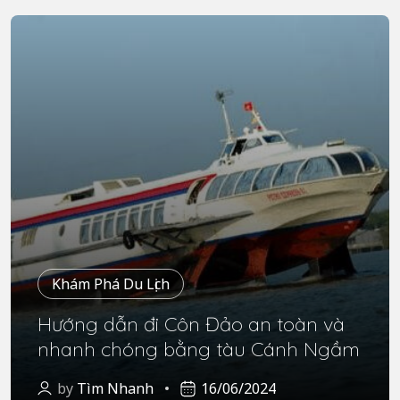
Khám Phá Du Lịch
Hướng dẫn đi Côn Đảo an toàn và
nhanh chóng bằng tàu Cánh Ngầm
by
Tìm Nhanh
16/06/2024