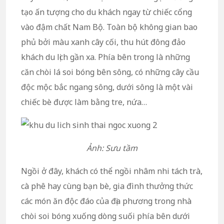
tạo ấn tượng cho du khách ngay từ chiếc cổng
vào đậm chất Nam Bộ. Toàn bộ không gian bao
phủ bởi màu xanh cây cối, thu hút đông đảo
khách du lịch gần xa. Phía bên trong là những
căn chòi lá soi bóng bên sông, có những cây cầu
độc mộc
bắc ngang sông, dưới sông là một vài
chiếc bè được làm bằng tre, nứa…
Ảnh: Sưu tầm
Ngồi ở đây, khách có thể ngồi nhâm nhi tách trà,
cà phê hay cùng bạn bè, gia đình thưởng thức
các món ăn độc đáo của địa phương trong nhà
chòi soi bóng xuống dòng suối phía bên dưới