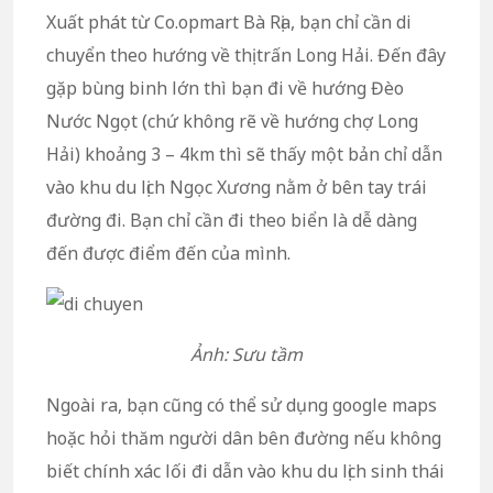
Xuất phát từ Co.opmart Bà Rịa, bạn chỉ cần di
chuyển theo hướng về thị trấn Long Hải. Đến đây
gặp bùng binh lớn thì bạn đi về hướng Đèo
Nước Ngọt (chứ không rẽ về hướng chợ Long
Hải) khoảng 3 – 4km thì sẽ thấy một bản chỉ dẫn
vào khu du lịch Ngọc Xương nằm ở bên tay trái
đường đi. Bạn chỉ cần đi theo biển là dễ dàng
đến được điểm đến của mình.
Ảnh: Sưu tầm
Ngoài ra, bạn cũng có thể sử dụng google maps
hoặc hỏi thăm người dân bên đường nếu không
biết chính xác lối đi dẫn vào khu du lịch sinh thái