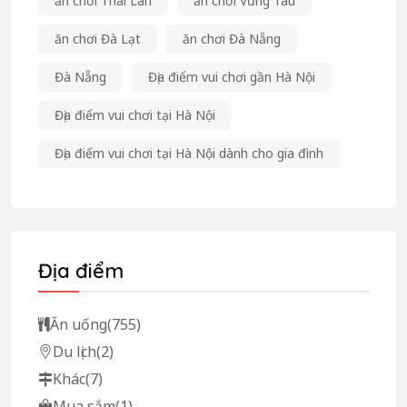
ăn chơi Thái Lan
ăn chơi Vũng Tàu
ăn chơi Đà Lạt
ăn chơi Đà Nẵng
Đà Nẵng
Địa điểm vui chơi gần Hà Nội
Địa điểm vui chơi tại Hà Nội
Địa điểm vui chơi tại Hà Nội dành cho gia đình
Địa điểm
Ăn uống
(755)
Du lịch
(2)
Khác
(7)
Mua sắm
(1)