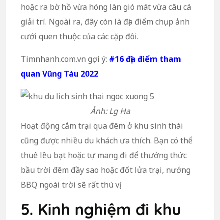
hoặc ra bờ hồ vừa hóng làn gió mát vừa câu cá
giải trí. Ngoài ra, đây còn là địa điểm chụp ảnh
cưới quen thuộc của các cặp đôi.
Timnhanh.com.vn gợi ý:
#16 địa điểm tham
quan Vũng Tàu 2022
Ảnh: Lg Ha
Hoạt động cắm trại qua đêm ở khu sinh thái
cũng được nhiều du khách ưa thích. Bạn có thể
thuê lều bạt hoặc tự mang đi để thưởng thức
bầu trời đêm đầy sao hoặc đốt lửa trại, nướng
BBQ ngoài trời sẽ rất thú vị.
5. Kinh nghiệm đi khu