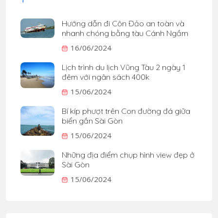
Hướng dẫn đi Côn Đảo an toàn và
nhanh chóng bằng tàu Cánh Ngầm
16/06/2024
Lịch trình du lịch Vũng Tàu 2 ngày 1
đêm với ngân sách 400k
15/06/2024
Bí kíp phượt trên Con đường đá giữa
biển gần Sài Gòn
15/06/2024
Những địa điểm chụp hình view đẹp ở
Sài Gòn
15/06/2024