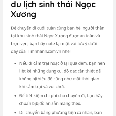
du lịch sinh thái Ngọc
Xương
Để chuyến đi cuối tuần cùng bạn bè, người thân
tại khu sinh thái Ngọc Xương được an toàn và
trọn vẹn, bạn hãy note lại một vài lưu ý dưới
đây của Timnhanh.com.vn nhé!
Nếu đi cắm trại hoặc ở lại qua đêm, bạn nên
liệt kê những dụng cụ, đồ đạc cần thiết để
không bị thiếu đồ cũng như mất thời gian
khi cắm trại và vui chơi.
Để tiết kiệm chi phí cho chuyến đi, bạn hãy
chuẩn bị bị đồ ăn sẵn mang theo.
Di chuyển bằng phương tiện cá nhân, bạn