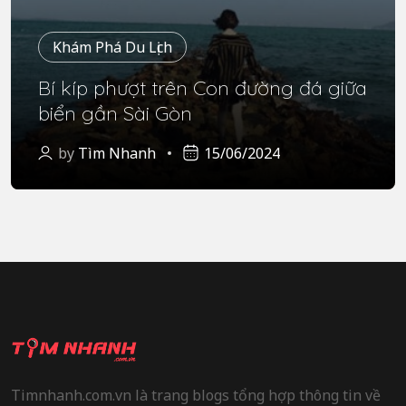
Khám Phá Du Lịch
Bí kíp phượt trên Con đường đá giữa
biển gần Sài Gòn
by
Tìm Nhanh
15/06/2024
Timnhanh.com.vn là trang blogs tổng hợp thông tin về