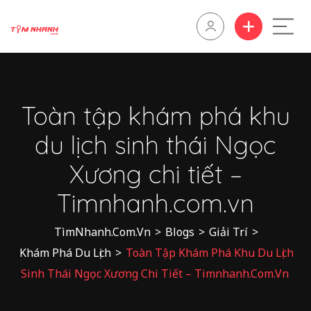
Toàn tập khám phá khu
du lịch sinh thái Ngọc
Xương chi tiết –
Timnhanh.com.vn
TìmNhanh.Com.Vn
>
Blogs
>
Giải Trí
>
Khám Phá Du Lịch
>
Toàn Tập Khám Phá Khu Du Lịch
Sinh Thái Ngọc Xương Chi Tiết – Timnhanh.com.vn