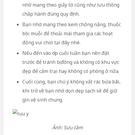
nhớ mang theo giấy tờ cũng như lưu thông
chấp hành đúng quy định.
Bạn nhớ mang theo kem chống nắng, thuốc
bôi muỗi để thoải mái tham gia các hoạt
động vui chơi tại đây nhé.
Nếu đến vào dịp cuối tuần bạn nên đặt
trước để tránh bị đông và không có khu vực
đẹp để cắm trại hay không có phòng ở nữa.
Cuối cùng, bạn chú ý không vất rác bừa bãi,
khi trở về bạn nhớ dọn dẹp sạch sẽ để giữ
gìn vệ sinh chung.
Ảnh: Sưu tầm