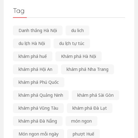
Tag
Danh thắng Hà Nội
du lich
du lịch Hà Nội
du lịch tự túc
khám phá huế
Khám phá Hà Nội
khám phá Hội An
khám phá Nha Trang
khám phá Phú Quốc
khám phá Quảng Ninh
khám phá Sài Gòn
khám phá Vũng Tàu
khám phá Đà Lạt
khám phá Đà Nẵng
món ngon
Món ngon mỗi ngày
phượt Huế