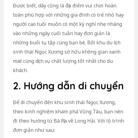
Được biết, dây cũng là địa điểm vui chơi hoàn
toàn phù hợp với những gia đình có trẻ nhỏ hay
người cao tuổi muốn có một kỳ nghỉ nhẹ nhàng
vào những ngày cuối tuần hay đơn giản là
những buổi tụ tập cùng bạn bè. Bởi khu du lịch
sinh thái Ngọc Xương sở hữu không gian xanh
mát cùng dịch vụ chất lượng tốt nhất cho du
khách.
2. Hướng dẫn di chuyển
Để di chuyển đến khu sinh thái Ngọc Xương,
theo kinh nghiệm khám phá Vũng Tàu, bạn nên
đi theo hướng từ Bà Rịa về Long Hải. Với lộ trình
đơn giản như sau: