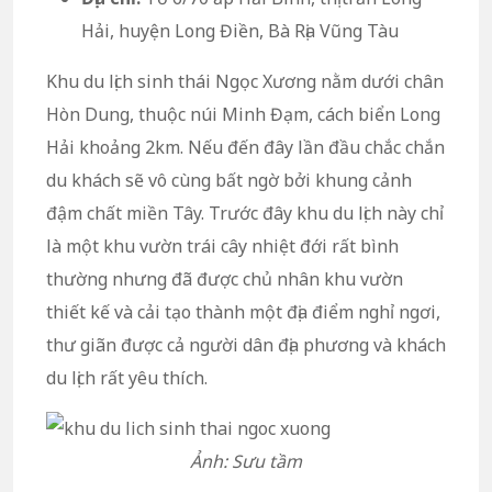
Hải, huyện Long Điền, Bà Rịa Vũng Tàu
Khu du lịch sinh thái Ngọc Xương nằm dưới chân
Hòn Dung, thuộc núi Minh Đạm, cách biển Long
Hải khoảng 2km. Nếu đến đây lần đầu chắc chắn
du khách sẽ vô cùng bất ngờ bởi khung cảnh
đậm chất miền Tây. Trước đây khu du lịch này chỉ
là một khu vườn trái cây nhiệt đới rất bình
thường nhưng đã được chủ nhân khu vườn
thiết kế và cải tạo thành một địa điểm nghỉ ngơi,
thư giãn được cả người dân địa phương và khách
du lịch rất yêu thích.
Ảnh: Sưu tầm