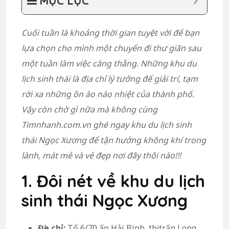
MỤC LỤC
Cuối tuần là khoảng thời gian tuyệt vời để bạn
lựa chọn cho mình một chuyến đi thư giãn sau
một tuần làm việc căng thẳng. Những khu du
lịch sinh thái là địa chỉ lý tưởng để giải trí, tạm
rời xa những ồn ào náo nhiệt của thành phố.
Vậy còn chờ gì nữa mà không cùng
Timnhanh.com.vn ghé ngay khu du lịch sinh
thái Ngọc Xương để tận hưởng không khí trong
lành, mát mẻ và vẻ đẹp nơi đây thôi nào!!!
1. Đôi nét về khu du lịch
sinh thái Ngọc Xương
Địa chỉ:
Tổ 6/70 ấp Hải Bình, thị trấn Long