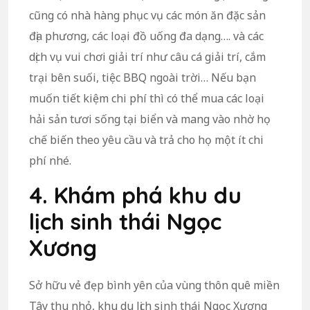
cũng có nhà hàng phục vụ các món ăn đặc sản
địa phương, các loại đồ uống đa dạng…. và các
dịch vụ vui chơi giải trí như câu cá giải trí, cắm
trại bên suối, tiệc BBQ ngoài trời… Nếu bạn
muốn tiết kiệm chi phí thì có thể mua các loại
hải sản tươi sống tại biển và mang vào nhờ họ
chế biến theo yêu cầu và trả cho họ một ít chi
phí nhé.
4. Khám phá khu du
lịch sinh thái Ngọc
Xương
Sở hữu vẻ đẹp bình yên của vùng thôn quê miền
Tây thu nhỏ, khu du lịch sinh thái Ngọc Xương