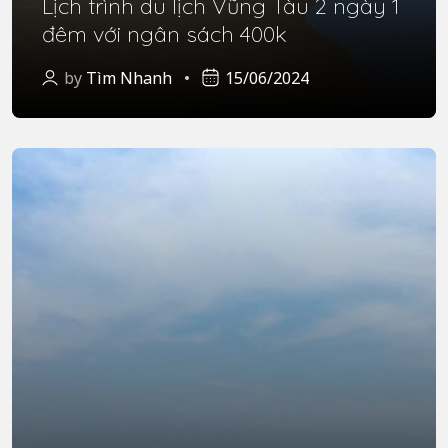
Lịch trình du lịch Vũng Tàu 2 ngày 1
đêm với ngân sách 400k
by
Tìm Nhanh
15/06/2024