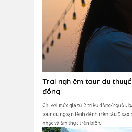
Trải nghiệm tour du thuyề
đồng
Chỉ với mức giá từ 2 triệu đồng/người, b
tour du ngoạn lênh đênh trên tàu 5 sao
nhạc và ẩm thực trên biển.