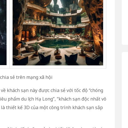
chia sẻ trên mạng xã hội
 về khách sạn này được chia sẻ với tốc độ “chóng
iêu phẩm du lịch Hạ Long”, “khách sạn độc nhất vô
 là thiết kế 3D của một công trình khách sạn sắp