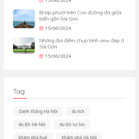
15/06/2024
Bí kíp phượt trên Con đường đá giữa
biển gần Sài Gòn
15/06/2024
Những địa điểm chụp hình view đẹp ở
Sài Gòn
15/06/2024
Tag
Danh thắng Hà Nội
du lich
du lịch Hà Nội
du lịch tự túc
khám phá huế
Khám phá Hà Nội