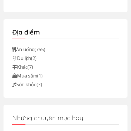
Địa điểm
Ăn uống
(755)
Du lịch
(2)
Khác
(7)
Mua sắm
(1)
Sức khỏe
(3)
Những chuyên mục hay