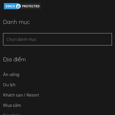
Danh mục
Danh
mục
Địa điểm
Ăn uống
Du lịch
Khách sạn / Resort
Mua sắm