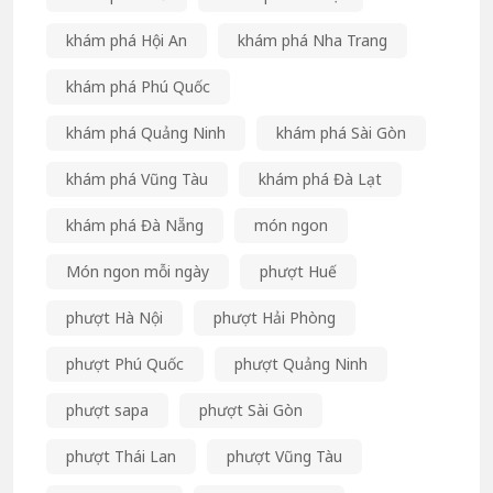
khám phá Hội An
khám phá Nha Trang
khám phá Phú Quốc
khám phá Quảng Ninh
khám phá Sài Gòn
khám phá Vũng Tàu
khám phá Đà Lạt
khám phá Đà Nẵng
món ngon
Món ngon mỗi ngày
phượt Huế
phượt Hà Nội
phượt Hải Phòng
phượt Phú Quốc
phượt Quảng Ninh
phượt sapa
phượt Sài Gòn
phượt Thái Lan
phượt Vũng Tàu