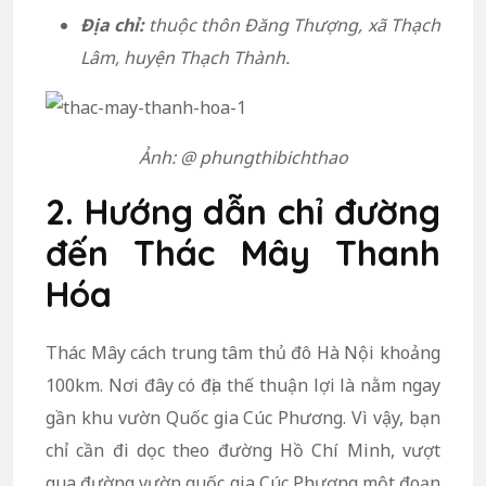
Địa chỉ:
thuộc thôn Đăng Thượng, xã Thạch
Lâm, huyện Thạch Thành.
Ảnh: @ phungthibichthao
2. Hướng dẫn chỉ đường
đến Thác Mây Thanh
Hóa
Thác Mây cách trung tâm thủ đô Hà Nội khoảng
100km. Nơi đây có địa thế thuận lợi là nằm ngay
gần khu vườn Quốc gia Cúc Phương. Vì vậy, bạn
chỉ cần đi dọc theo đường Hồ Chí Minh, vượt
qua đường vườn quốc gia Cúc Phương một đoạn