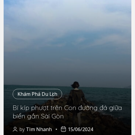
Khám Phá Du Lịch
Bí kíp phượt trên Con đường đá giữa
biển gần Sài Gòn
by
Tìm Nhanh
15/06/2024