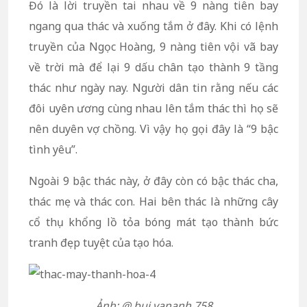
Đó là lời truyền tai nhau về 9 nàng tiên bay
ngang qua thác và xuống tắm ở đây. Khi có lệnh
truyền của Ngọc Hoàng, 9 nàng tiên vội vã bay
về trời mà để lại 9 dấu chân tạo thành 9 tầng
thác như ngày nay. Người dân tin rằng nếu các
đôi uyên ương cùng nhau lên tắm thác thì họ sẽ
nên duyên vợ chồng. Vì vậy họ gọi đây là “9 bậc
tình yêu”.
Ngoài 9 bậc thác này, ở đây còn có bậc thác cha,
thác mẹ và thác con. Hai bên thác là những cây
cổ thụ khổng lồ tỏa bóng mát tạo thành bức
tranh đẹp tuyệt của tạo hóa.
Ảnh: @ bui.vananh.758