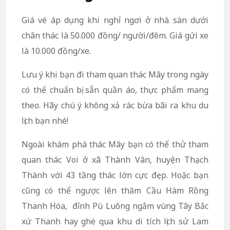
Giá vé áp dụng khi nghỉ ngơi ở nhà sàn dưới
chân thác là 50.000 đồng/ người/đêm. Giá gửi xe
là 10.000 đồng/xe.
Lưu ý khi bạn đi tham quan thác Mây trong ngày
có thể chuẩn bị sẵn quần áo, thực phẩm mang
theo. Hãy chú ý không xả rác bừa bãi ra khu du
lịch bạn nhé!
Ngoài khám phá thác Mây bạn có thể thử tham
quan thác Voi ở xã Thành Vân, huyện Thạch
Thành với 43 tầng thác lớn cực đẹp. Hoặc bạn
cũng có thể ngược lên thăm Cầu Hàm Rồng
Thanh Hóa, đỉnh Pù Luông ngắm vùng Tây Bắc
xứ Thanh hay ghé qua khu di tích lịch sử Lam