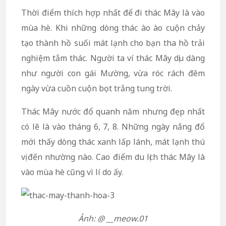
Thời điểm thích hợp nhất để đi thác Mây là vào
mùa hè. Khi những dòng thác ào ào cuộn chảy
tạo thành hồ suối mát lạnh cho bạn tha hồ trải
nghiệm tắm thác. Người ta ví thác Mây dịu dàng
như người con gái Mường, vừa róc rách đêm
ngày vừa cuồn cuộn bọt trắng tung trời.
Thác Mây nước đổ quanh năm nhưng đẹp nhất
có lẽ là vào tháng 6, 7, 8. Những ngày nắng đổ
mới thấy dòng thác xanh lấp lánh, mát lạnh thú
vị đến nhường nào. Cao điểm du lịch thác Mây là
vào mùa hè cũng vì lí do ấy.
Ảnh: @ __meow.01