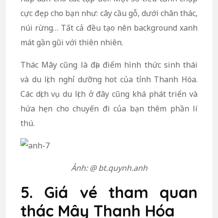
cực đẹp cho bạn như: cây cầu gỗ, dưới chân thác,
núi rừng… Tất cả đều tạo nên background xanh
mát gần gũi với thiên nhiên.
Thác Mây cũng là địa điểm hình thức sinh thái
và du lịch nghỉ dưỡng hot của tỉnh Thanh Hóa.
Các dịch vụ du lịch ở đây cũng khá phát triển và
hứa hẹn cho chuyến đi của bạn thêm phần lí
thú.
Ảnh: @ bt.quynh.anh
5. Giá vé tham quan
thác Mây Thanh Hóa