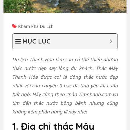
Khám Phá Du Lịch
MỤC LỤC
Du lịch Thanh Hóa làm sao có thể thiếu những
thác nước đẹp say lòng du khách. Thác Mây
Thanh Hóa được coi là dòng thác nước đẹp
nhất với câu chuyện 9 bậc đá tình yêu lôi cuốn
bất ngờ. Hãy cùng theo chân Timnhanh.com.vn
tìm đến thác nước bồng bềnh nhưng cũng
không kém phần hùng vĩ này nhé!
1. Địa chỉ thác Mây