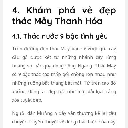
4. Khám phá vẻ đẹp
thác Mây Thanh Hóa
4.1. Thác nước 9 bậc tình yêu
Trên đường đến thác Mây bạn sẽ vượt qua cây
cầu gỗ được kết từ những nhánh cây rừng
hoang sơ bắc qua dòng sông Ngang. Thác Mây
có 9 bậc thác cao thấp gối chồng lên nhau như
những ruộng bậc thang bắt mắt. Từ trên cao đổ
xuống, dòng tác đẹp tựa như một dải lụa trắng
xóa tuyệt đẹp.
Người dân Mường ở đây vẫn thường kể lại câu
chuyện truyền thuyết về dòng thác hiền hòa này.