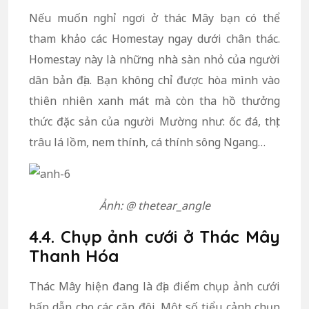
Nếu muốn nghỉ ngơi ở thác Mây bạn có thể
tham khảo các Homestay ngay dưới chân thác.
Homestay này là những nhà sàn nhỏ của người
dân bản địa. Bạn không chỉ được hòa mình vào
thiên nhiên xanh mát mà còn tha hồ thưởng
thức đặc sản của người Mường như: ốc đá, thịt
trâu lá lồm, nem thính, cá thính sông Ngang…
Ảnh: @ thetear_angle
4.4. Chụp ảnh cưới ở Thác Mây
Thanh Hóa
Thác Mây hiện đang là địa điểm chụp ảnh cưới
hấp dẫn cho các cặp đôi. Một số tiểu cảnh chụp