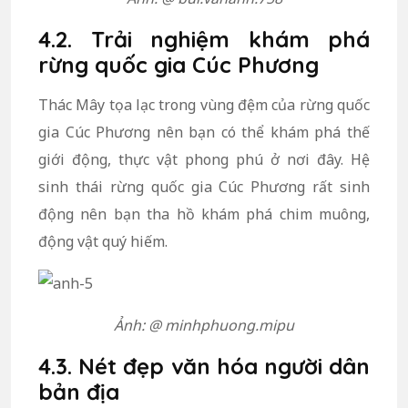
4.2. Trải nghiệm khám phá
rừng quốc gia Cúc Phương
Thác Mây tọa lạc trong vùng đệm của rừng quốc
gia Cúc Phương nên bạn có thể khám phá thế
giới động, thực vật phong phú ở nơi đây. Hệ
sinh thái rừng quốc gia Cúc Phương rất sinh
động nên bạn tha hồ khám phá chim muông,
động vật quý hiếm.
Ảnh: @ minhphuong.mipu
4.3. Nét đẹp văn hóa người dân
bản địa