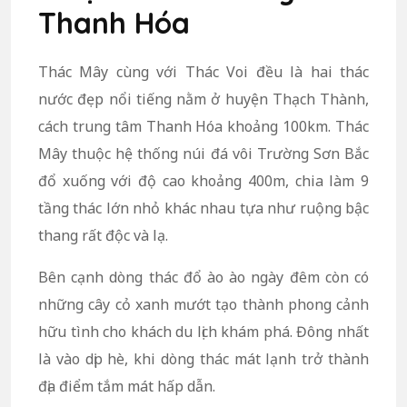
Thanh Hóa
Thác Mây cùng với Thác Voi đều là hai thác
nước đẹp nổi tiếng nằm ở huyện Thạch Thành,
cách trung tâm Thanh Hóa khoảng 100km. Thác
Mây thuộc hệ thống núi đá vôi Trường Sơn Bắc
đổ xuống với độ cao khoảng 400m, chia làm 9
tầng thác lớn nhỏ khác nhau tựa như ruộng bậc
thang rất độc và lạ.
Bên cạnh dòng thác đổ ào ào ngày đêm còn có
những cây cỏ xanh mướt tạo thành phong cảnh
hữu tình cho khách du lịch khám phá. Đông nhất
là vào dịp hè, khi dòng thác mát lạnh trở thành
địa điểm tắm mát hấp dẫn.