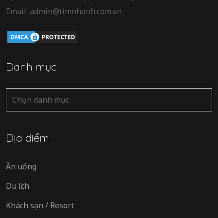
Email: admin@timnhanh.com.vn
Danh mục
Danh
mục
Địa điểm
Ăn uống
Du lịch
Khách sạn / Resort