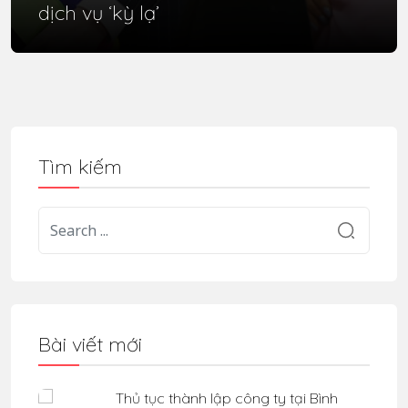
dịch vụ ‘kỳ lạ’
Tìm kiếm
Bài viết mới
Thủ tục thành lập công ty tại Bình