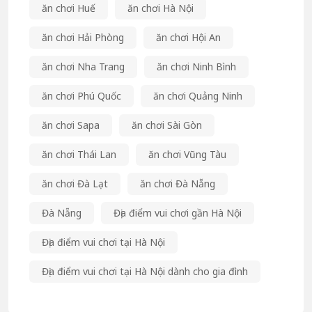
ăn chơi Huế
ăn chơi Hà Nội
ăn chơi Hải Phòng
ăn chơi Hội An
ăn chơi Nha Trang
ăn chơi Ninh Bình
ăn chơi Phú Quốc
ăn chơi Quảng Ninh
ăn chơi Sapa
ăn chơi Sài Gòn
ăn chơi Thái Lan
ăn chơi Vũng Tàu
ăn chơi Đà Lạt
ăn chơi Đà Nẵng
Đà Nẵng
Địa điểm vui chơi gần Hà Nội
Địa điểm vui chơi tại Hà Nội
Địa điểm vui chơi tại Hà Nội dành cho gia đình