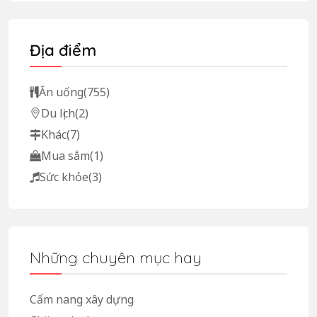
Địa điểm
Ăn uống
(755)
Du lịch
(2)
Khác
(7)
Mua sắm
(1)
Sức khỏe
(3)
Những chuyên mục hay
Cẩm nang xây dựng