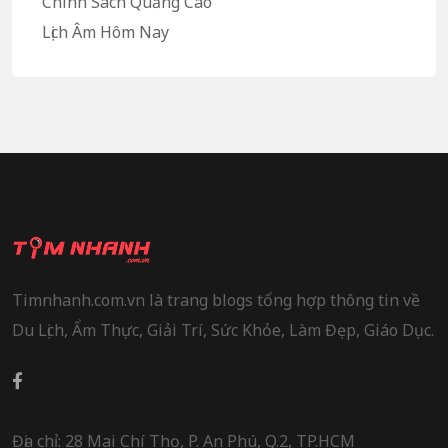
Chính Sách Quảng Cáo
Lịch Âm Hôm Nay
Timnhanh.com.vn là trang blogs tổng hợp thông tin về
Du Lịch, Ẩm Thực, Giải Trí, Sức Khỏe, Làm Đẹp, Giáo Dục.
Địa chỉ: 28 Mai Chí Thọ, P. An Phú, Q.2, TP.HCM