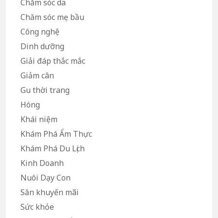
Chăm sóc da
Chăm sóc mẹ bầu
Công nghệ
Dinh dưỡng
Giải đáp thắc mắc
Giảm cân
Gu thời trang
Hóng
Khái niệm
Khám Phá Ẩm Thực
Khám Phá Du Lịch
Kinh Doanh
Nuôi Dạy Con
Săn khuyến mãi
Sức khỏe