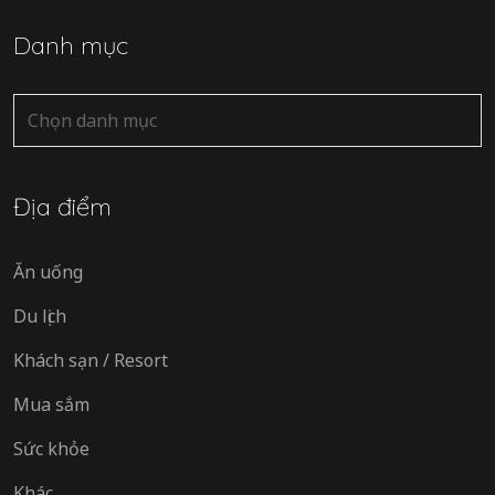
Danh mục
Danh
mục
Địa điểm
Ăn uống
Du lịch
Khách sạn / Resort
Mua sắm
Sức khỏe
Khác