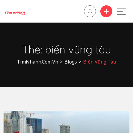
Thẻ:
biển vũng tàu
TìmNhanh.Com.Vn
>
Blogs
>
Biển Vũng Tàu