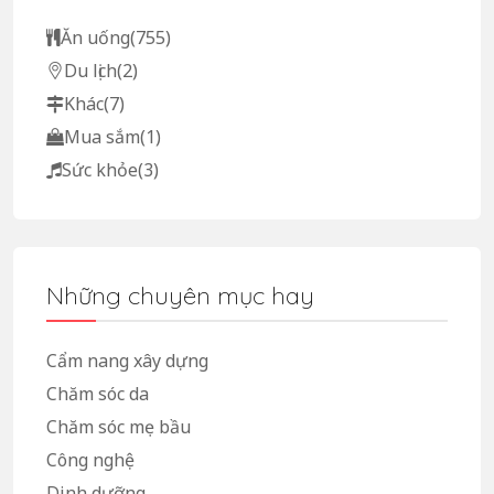
Ăn uống
(755)
Du lịch
(2)
Khác
(7)
Mua sắm
(1)
Sức khỏe
(3)
Những chuyên mục hay
Cẩm nang xây dựng
Chăm sóc da
Chăm sóc mẹ bầu
Công nghệ
Dinh dưỡng