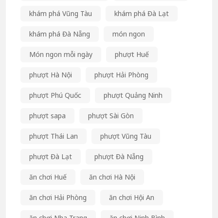
khám phá Vũng Tàu
khám phá Đà Lạt
khám phá Đà Nẵng
món ngon
Món ngon mỗi ngày
phượt Huế
phượt Hà Nội
phượt Hải Phòng
phượt Phú Quốc
phượt Quảng Ninh
phượt sapa
phượt Sài Gòn
phượt Thái Lan
phượt Vũng Tàu
phượt Đà Lạt
phượt Đà Nẵng
ăn chơi Huế
ăn chơi Hà Nội
ăn chơi Hải Phòng
ăn chơi Hội An
ăn chơi Nha Trang
ăn chơi Ninh Bình