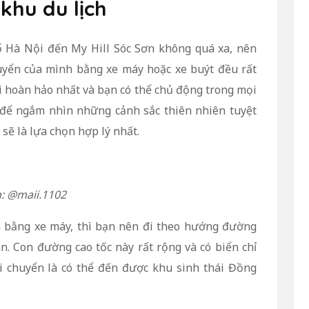
 khu du lịch
ố Hà Nội đến My Hill Sóc Sơn không quá xa, nên
uyển của mình bằng xe máy hoặc xe buýt đều rất
i hoàn hảo nhất và bạn có thể chủ động trong mọi
 để ngắm nhìn những cảnh sắc thiên nhiên tuyệt
 sẽ là lựa chọn hợp lý nhất.
: @maii.1102
n bằng xe máy, thì bạn nên đi theo hướng đường
àn. Con đường cao tốc này rất rộng và có biển chỉ
i chuyển là có thể đến được khu sinh thái Đồng