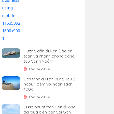
Hướng dẫn đi Côn Đảo an
toàn và nhanh chóng bằng
tàu Cánh Ngầm
16/06/2024
Lịch trình du lịch Vũng Tàu 2
ngày 1 đêm với ngân sách
400k
15/06/2024
Bí kíp phượt trên Con đường
đá giữa biển gần Sài Gòn