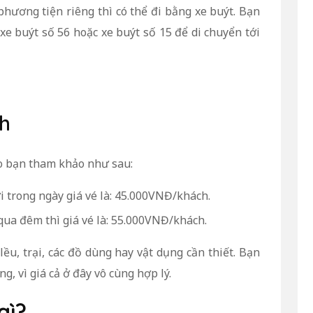
phương tiện riêng thì có thể đi bằng xe buýt. Bạn
e buýt số 56 hoặc xe buýt số 15 để di chuyển tới
ch
ho bạn tham khảo như sau:
i trong ngày giá vé là: 45.000VNĐ/khách.
ua đêm thì giá vé là: 55.000VNĐ/khách.
 lều, trại, các đồ dùng hay vật dụng cần thiết. Bạn
g, vì giá cả ở đây vô cùng hợp lý.
gì?