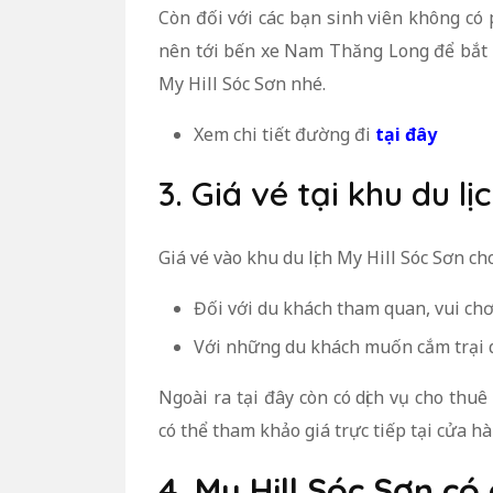
Còn đối với các bạn sinh viên không có 
nên tới bến xe Nam Thăng Long để bắt x
My Hill Sóc Sơn nhé.
Xem chi tiết đường đi
tại đây
3. Giá vé tại khu du lị
Giá vé vào khu du lịch My Hill Sóc Sơn c
Đối với du khách tham quan, vui chơ
Với những du khách muốn cắm trại q
Ngoài ra tại đây còn có dịch vụ cho thuê
có thể tham khảo giá trực tiếp tại cửa hàn
4. My Hill Sóc Sơn có 