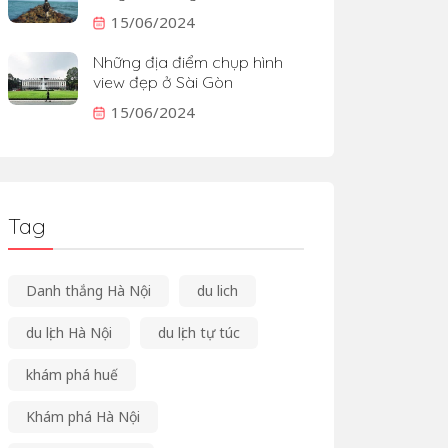
15/06/2024
Những địa điểm chụp hình
view đẹp ở Sài Gòn
15/06/2024
Tag
Danh thắng Hà Nội
du lich
du lịch Hà Nội
du lịch tự túc
khám phá huế
Khám phá Hà Nội