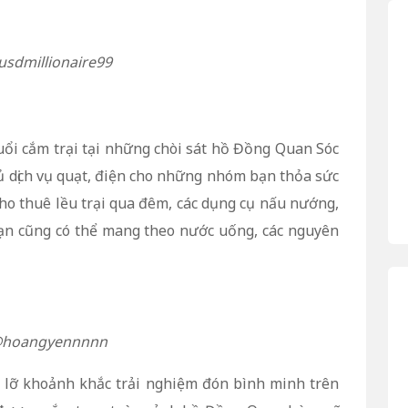
usdmillionaire99
buổi cắm trại tại những chòi sát hồ Đồng Quan Sóc
ủ dịch vụ quạt, điện cho những nhóm bạn thỏa sức
cho thuê lều trại qua đêm, các dụng cụ nấu nướng,
 bạn cũng có thể mang theo nước uống, các nguyên
@hoangyennnnn
 lỡ khoảnh khắc trải nghiệm đón bình minh trên