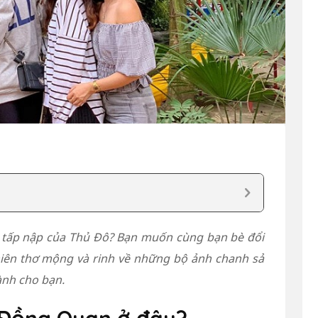
, tấp nập của Thủ Đô? Bạn muốn cùng bạn bè đổi
iên thơ mộng và rinh về những bộ ảnh chanh sả
ành cho bạn.