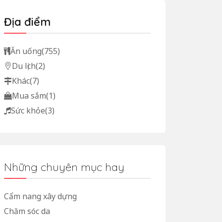
Địa điểm
Ăn uống
(755)
Du lịch
(2)
Khác
(7)
Mua sắm
(1)
Sức khỏe
(3)
Những chuyên mục hay
Cẩm nang xây dựng
Chăm sóc da