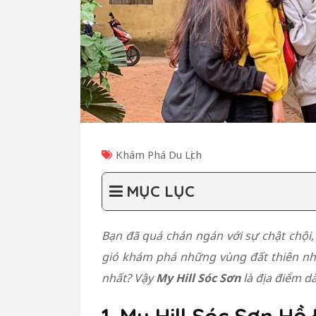
Khám Phá Du Lịch
MỤC LỤC
Bạn đã quá chán ngán với sự chật chội
gió khám phá những vùng đất thiên nh
nhất? Vậy
My Hill Sóc Sơn
là địa điểm d