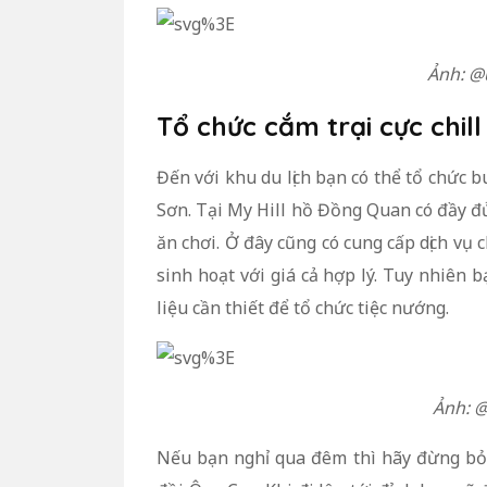
Ảnh: @
Tổ chức cắm trại cực chill
Đến với khu du lịch bạn có thể tổ chức 
Sơn. Tại My Hill hồ Đồng Quan có đầy đ
ăn chơi. Ở đây cũng có cung cấp dịch vụ 
sinh hoạt với giá cả hợp lý. Tuy nhiên
liệu cần thiết để tổ chức tiệc nướng.
Ảnh: 
Nếu bạn nghỉ qua đêm thì hãy đừng bỏ