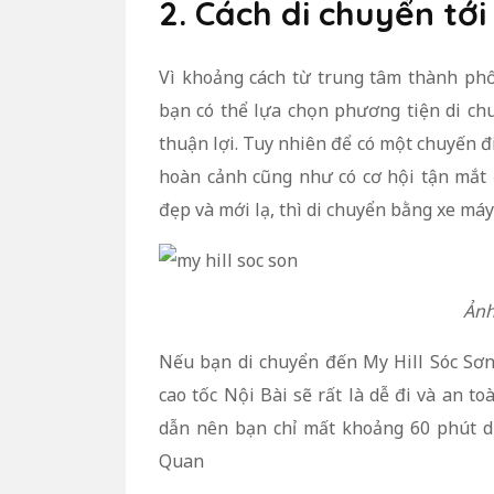
2. Cách di chuyển tới
Vì khoảng cách từ trung tâm thành ph
bạn có thể lựa chọn phương tiện di ch
thuận lợi. Tuy nhiên để có một chuyến đ
hoàn cảnh cũng như có cơ hội tận mắt
đẹp và mới lạ, thì di chuyển bằng xe máy
Ảnh
Nếu bạn di chuyển đến My Hill Sóc Sơ
cao tốc Nội Bài sẽ rất là dễ đi và an to
dẫn nên bạn chỉ mất khoảng 60 phút d
Quan