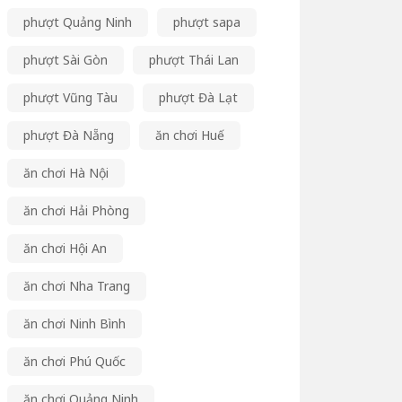
phượt Quảng Ninh
phượt sapa
phượt Sài Gòn
phượt Thái Lan
phượt Vũng Tàu
phượt Đà Lạt
phượt Đà Nẵng
ăn chơi Huế
ăn chơi Hà Nội
ăn chơi Hải Phòng
ăn chơi Hội An
ăn chơi Nha Trang
ăn chơi Ninh Bình
ăn chơi Phú Quốc
ăn chơi Quảng Ninh