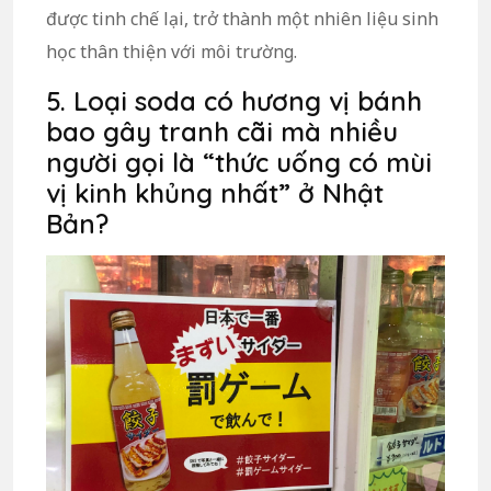
được tinh chế lại, trở thành một nhiên liệu sinh
học thân thiện với môi trường.
5. Loại soda có hương vị bánh
bao gây tranh cãi mà nhiều
người gọi là “thức uống có mùi
vị kinh khủng nhất” ở Nhật
Bản?