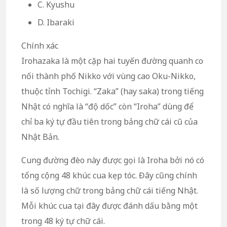
C. Kyushu
D. Ibaraki
Chính xác
Irohazaka là một cặp hai tuyến đường quanh co
nối thành phố Nikko với vùng cao Oku-Nikko,
thuộc tỉnh Tochigi. “Zaka” (hay saka) trong tiếng
Nhật có nghĩa là “độ dốc” còn “Iroha” dùng để
chỉ ba ký tự đầu tiên trong bảng chữ cái cũ của
Nhật Bản.
Cung đường đèo này được gọi là Iroha bởi nó có
tổng cộng 48 khúc cua kẹp tóc. Đây cũng chính
là số lượng chữ trong bảng chữ cái tiếng Nhật.
Mỗi khúc cua tại đây được đánh dấu bằng một
trong 48 ký tự chữ cái.