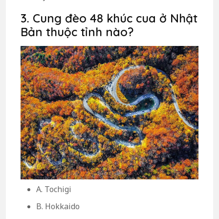
3. Cung đèo 48 khúc cua ở Nhật
Bản thuộc tỉnh nào?
A. Tochigi
B. Hokkaido