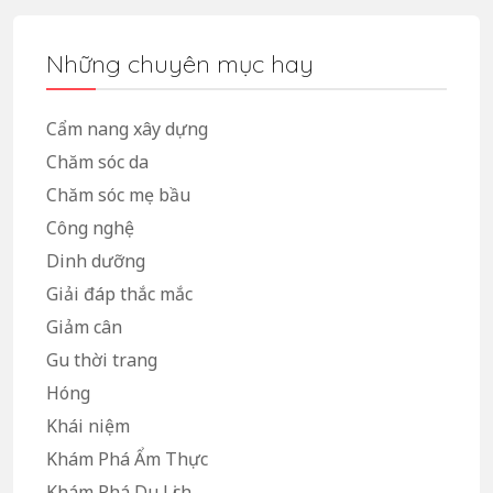
Những chuyên mục hay
Cẩm nang xây dựng
Chăm sóc da
Chăm sóc mẹ bầu
Công nghệ
Dinh dưỡng
Giải đáp thắc mắc
Giảm cân
Gu thời trang
Hóng
Khái niệm
Khám Phá Ẩm Thực
Khám Phá Du Lịch