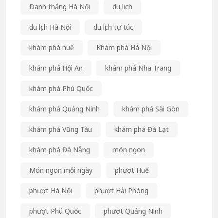
Danh thắng Hà Nội
du lich
du lịch Hà Nội
du lịch tự túc
khám phá huế
Khám phá Hà Nội
khám phá Hội An
khám phá Nha Trang
khám phá Phú Quốc
khám phá Quảng Ninh
khám phá Sài Gòn
khám phá Vũng Tàu
khám phá Đà Lạt
khám phá Đà Nẵng
món ngon
Món ngon mỗi ngày
phượt Huế
phượt Hà Nội
phượt Hải Phòng
phượt Phú Quốc
phượt Quảng Ninh