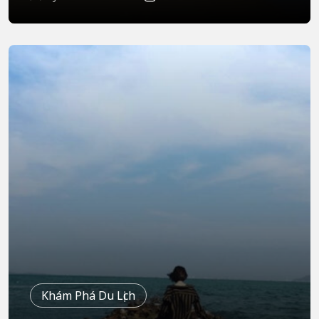
Khám Phá Du Lịch