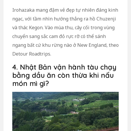
Irohazaka mang đậm vẻ đẹp tự nhiên đáng kinh
ngạc, với tầm nhìn hướng thẳng ra hồ Chuzenji
và thác Kegon. Vào mùa thu, cây cối trong vùng
chuyển sang sắc cam đỏ rực rỡ có thể sánh
ngang bất cứ khu rừng nào ở New England, theo
Detour Roadtrips.
4. Nhật Bản vận hành tàu chạy
bằng dầu ăn còn thừa khi nấu
món mì gì?