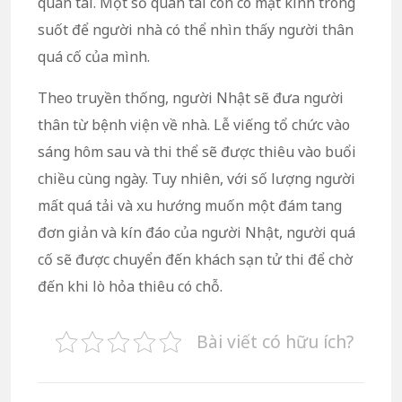
quan tài. Một số quan tài còn có mặt kính trong
suốt để người nhà có thể nhìn thấy người thân
quá cố của mình.
Theo truyền thống, người Nhật sẽ đưa người
thân từ bệnh viện về nhà. Lễ viếng tổ chức vào
sáng hôm sau và thi thể sẽ được thiêu vào buổi
chiều cùng ngày. Tuy nhiên, với số lượng người
mất quá tải và xu hướng muốn một đám tang
đơn giản và kín đáo của người Nhật, người quá
cố sẽ được chuyển đến khách sạn tử thi để chờ
đến khi lò hỏa thiêu có chỗ.
Bài viết có hữu ích?