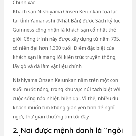
Chính xác
Khách sạn Nishiyama Onsen Keiunkan tọa lạc
tại tỉnh Yamanashi (Nhật Bản) được Sách kỷ lục
Guinness công nhận là khách sạn cổ nhất thế
giới. Công trình này được xây dựng từ năm 705,
có niên đại hơn 1.300 tuổi. Điểm đặc biệt của
khách sạn là mang lối kiến trúc truyền thống,
lấy gỗ và đá làm vật liệu chính.
Nishiyama Onsen Keiunkan nằm trên một con
suối nước nóng, trong khu vực núi tách biệt với
cuộc sống náo nhiệt, hiện đại. Vì thế, nhiều du
khách muốn tìm không gian yên tĩnh để nghỉ
ngơi, thư giãn thường tìm tới đây.
2. Nơi được mệnh danh là “ngôi