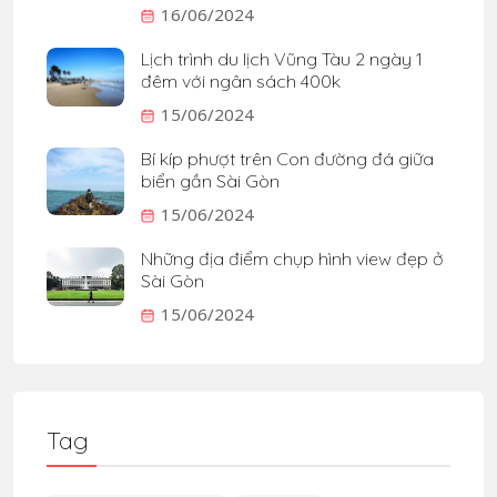
16/06/2024
Lịch trình du lịch Vũng Tàu 2 ngày 1
đêm với ngân sách 400k
15/06/2024
Bí kíp phượt trên Con đường đá giữa
biển gần Sài Gòn
15/06/2024
Những địa điểm chụp hình view đẹp ở
Sài Gòn
15/06/2024
Tag