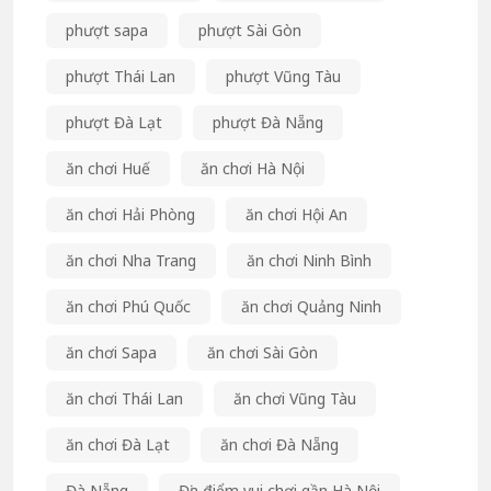
phượt sapa
phượt Sài Gòn
phượt Thái Lan
phượt Vũng Tàu
phượt Đà Lạt
phượt Đà Nẵng
ăn chơi Huế
ăn chơi Hà Nội
ăn chơi Hải Phòng
ăn chơi Hội An
ăn chơi Nha Trang
ăn chơi Ninh Bình
ăn chơi Phú Quốc
ăn chơi Quảng Ninh
ăn chơi Sapa
ăn chơi Sài Gòn
ăn chơi Thái Lan
ăn chơi Vũng Tàu
ăn chơi Đà Lạt
ăn chơi Đà Nẵng
Đà Nẵng
Địa điểm vui chơi gần Hà Nội