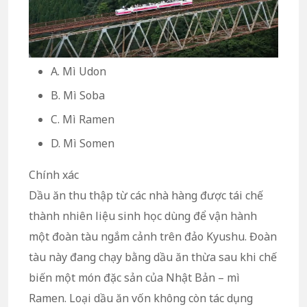
A. Mì Udon
B. Mì Soba
C. Mì Ramen
D. Mì Somen
Chính xác
Dầu ăn thu thập từ các nhà hàng được tái chế
thành nhiên liệu sinh học dùng để vận hành
một đoàn tàu ngắm cảnh trên đảo Kyushu. Đoàn
tàu này đang chạy bằng dầu ăn thừa sau khi chế
biến một món đặc sản của Nhật Bản – mì
Ramen. Loại dầu ăn vốn không còn tác dụng