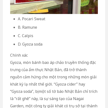
A. Pocari Sweat
B. Ramune
C. Calpis
D. Gyoza soda
Chính xác
Gyoza, món bánh bao áp chảo truyền thống đặc
trưng của ẩm thực Nhật Bản, đã trở thành
nguồn cảm hứng cho một trong những món giải
khát kỳ lạ nhất thế giới. “Gyoza cider” hay
“Gyoza soda”, bị một số tờ báo Nhật Bản chỉ trích
là “rất ghê” này, là sự sáng tạo của Nagai
Garden, một công ty giải khát có trụ sở tại thành