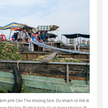
hành phố Cần Thơ khoảng 5km. Du khách có thể di
ong khoảng 30 phút hoặc lái xe trong khoảng 20