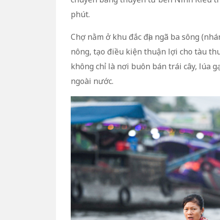
phút.
Chợ nằm ở khu đắc địa ngã ba sông (nhá
nông, tạo điều kiện thuận lợi cho tàu t
không chỉ là nơi buôn bán trái cây, lúa 
ngoài nước.