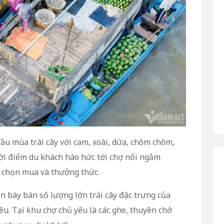
u mùa trái cây với cam, xoài, dứa, chôm chôm,
ời điểm du khách háo hức tới chợ nổi ngắm
y chọn mua và thưởng thức.
n bày bán số lượng lớn trái cây đặc trưng của
u. Tại khu chợ chủ yếu là các ghe, thuyền chở