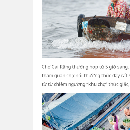
Chợ Cái Răng thường họp từ 5 giờ sáng, 
tham quan chợ nổi thường thức dậy rất 
từ từ chiêm ngưỡng “khu chợ” thức giấc,