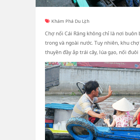
Khám Phá Du Lịch
Chợ nổi Cái Răng không chỉ là nơi buôn
trong và ngoài nước. Tuy nhiên, khu ch
thuyền đầy ắp trái cây, lúa gạo, nối đuôi