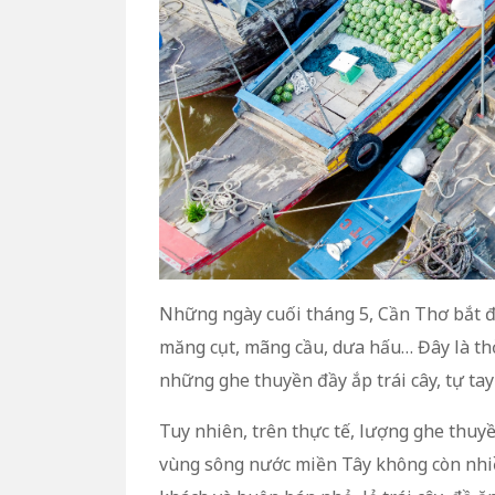
Những ngày cuối tháng 5, Cần Thơ bắt đầ
măng cụt, mãng cầu, dưa hấu… Đây là th
những ghe thuyền đầy ắp trái cây, tự ta
Tuy nhiên, trên thực tế, lượng ghe thuyề
vùng sông nước miền Tây không còn nhiề