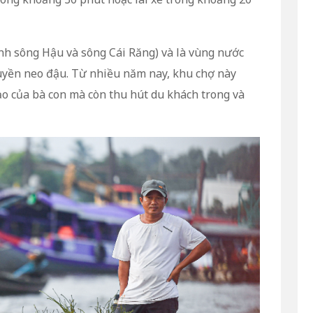
nh sông Hậu và sông Cái Răng) và là vùng nước
huyền neo đậu. Từ nhiều năm nay, khu chợ này
gạo của bà con mà còn thu hút du khách trong và