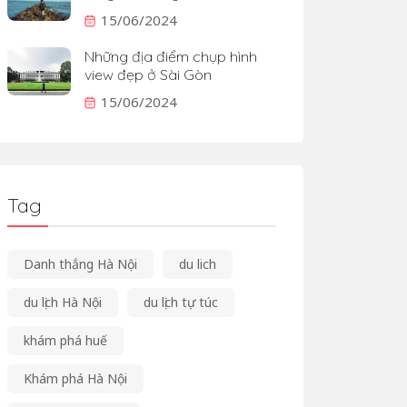
15/06/2024
Những địa điểm chụp hình
view đẹp ở Sài Gòn
15/06/2024
Tag
Danh thắng Hà Nội
du lich
du lịch Hà Nội
du lịch tự túc
khám phá huế
Khám phá Hà Nội