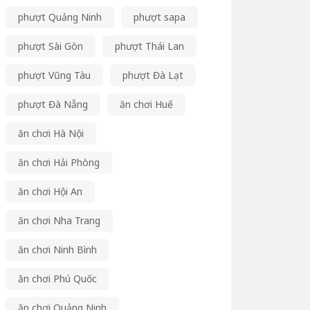
phượt Quảng Ninh
phượt sapa
phượt Sài Gòn
phượt Thái Lan
phượt Vũng Tàu
phượt Đà Lạt
phượt Đà Nẵng
ăn chơi Huế
ăn chơi Hà Nội
ăn chơi Hải Phòng
ăn chơi Hội An
ăn chơi Nha Trang
ăn chơi Ninh Bình
ăn chơi Phú Quốc
ăn chơi Quảng Ninh