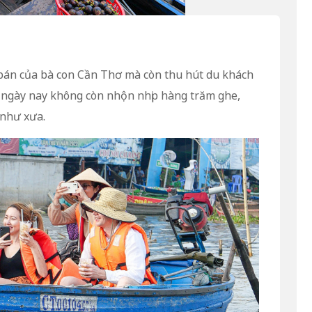
 bán của bà con Cần Thơ mà còn thu hút du khách
ợ ngày nay không còn nhộn nhịp hàng trăm ghe,
 như xưa.