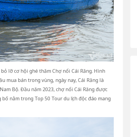
bỏ lỡ cơ hội ghé thăm Chợ nổi Cái Răng. Hình
ầu mua bán trong vùng, ngày nay, Cái Răng là
 Nam Bộ. Đầu năm 2023, chợ nổi Cái Răng được
g bố nằm trong Top 50 Tour du lịch độc đáo mang