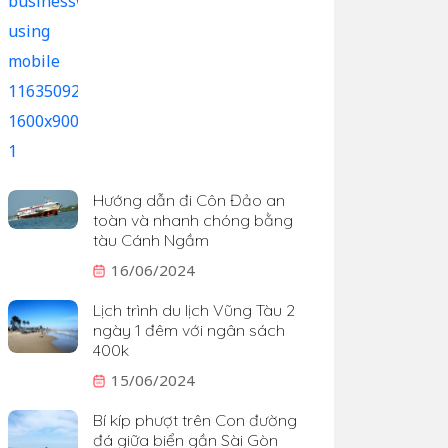
Hướng dẫn đi Côn Đảo an
toàn và nhanh chóng bằng
tàu Cánh Ngầm
16/06/2024
Lịch trình du lịch Vũng Tàu 2
ngày 1 đêm với ngân sách
400k
15/06/2024
Bí kíp phượt trên Con đường
đá giữa biển gần Sài Gòn