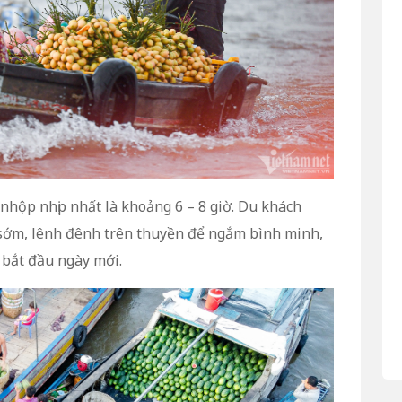
nhộp nhịp nhất là khoảng 6 – 8 giờ. Du khách
sớm, lênh đênh trên thuyền để ngắm bình minh,
 bắt đầu ngày mới.