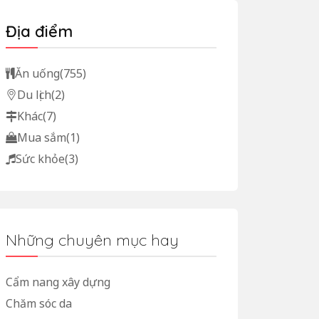
Địa điểm
Ăn uống
(755)
Du lịch
(2)
Khác
(7)
Mua sắm
(1)
Sức khỏe
(3)
Những chuyên mục hay
Cẩm nang xây dựng
Chăm sóc da