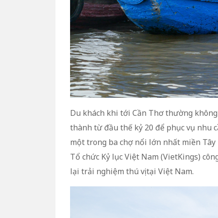
Du khách khi tới Cần Thơ thường không 
thành từ đầu thế kỷ 20 để phục vụ nhu c
một trong ba chợ nổi lớn nhất miền Tây
Tổ chức Kỷ lục Việt Nam (VietKings) côn
lại trải nghiệm thú vị tại Việt Nam.