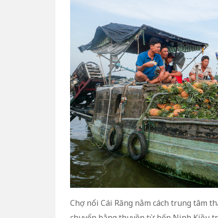
Chợ nổi Cái Răng nằm cách trung tâm t
chuyển bằng thuyền từ bến Ninh Kiều tr