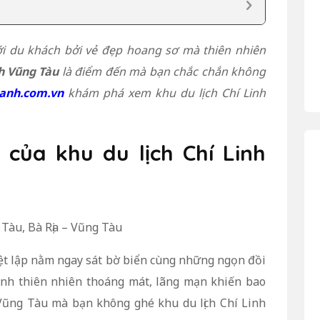
i du khách bởi vẻ đẹp hoang sơ mà thiên nhiên
nh Vũng Tàu
là điểm đến mà bạn chắc chắn không
anh.com.vn
khám phá xem khu du lịch Chí Linh
h’ của khu du lịch Chí Linh
Tàu, Bà Rịa – Vũng Tàu
biệt lập nằm ngay sát bờ biển cùng những ngọn đồi
 cảnh thiên nhiên thoáng mát, lãng mạn khiến bao
 Vũng Tàu mà bạn không ghé khu du lịch Chí Linh