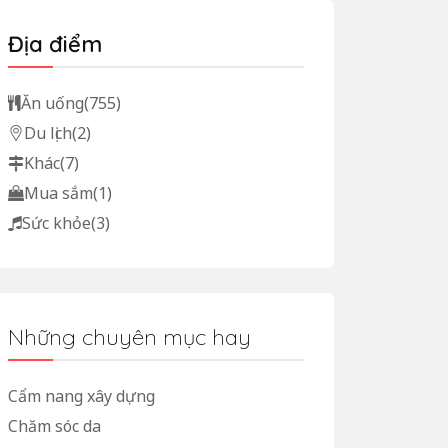
Địa điểm
Ăn uống
(755)
Du lịch
(2)
Khác
(7)
Mua sắm
(1)
Sức khỏe
(3)
Những chuyên mục hay
Cẩm nang xây dựng
Chăm sóc da