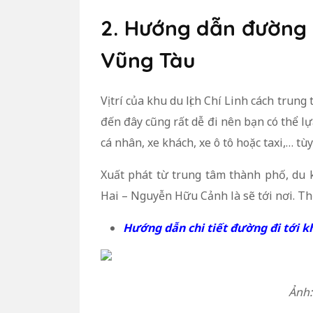
2. Hướng dẫn đường đ
Vũng Tàu
Vị trí của khu du lịch Chí Linh cách tr
đến đây cũng rất dễ đi nên bạn có thể 
cá nhân, xe khách, xe ô tô hoặc taxi,… tù
Xuất phát từ trung tâm thành phố, du
Hai – Nguyễn Hữu Cảnh là sẽ tới nơi. Th
Hướng dẫn chi tiết đường đi tới k
Ảnh: