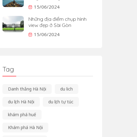
15/06/2024
Những địa điểm chụp hình
view đẹp ở Sài Gòn
15/06/2024
Tag
Danh thắng Hà Nội
du lich
du lịch Hà Nội
du lịch tự túc
khám phá huế
Khám phá Hà Nội