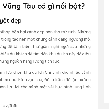
nh Vũng Tàu có gì nổi bật?
uyệt đẹp
 bị hớp hồn bởi cảnh đẹp nên thơ trữ tình. Những
anh trong tạo nên một khung cảnh đáng ngưỡng mộ.
ưởng để tắm biển, thư giãn, nghỉ ngơi sau những
nhiều du khách đã tìm đến khu du lịch này để điều
hững nguồn năng lượng tích cực.
im lựa chọn khu du lịch Chí Linh cho nhiều cảnh
 phim như: Kính vạn hoa, Đô la trắng để tận hưởng
uên lưu lại cho mình một vài bức hình lung linh