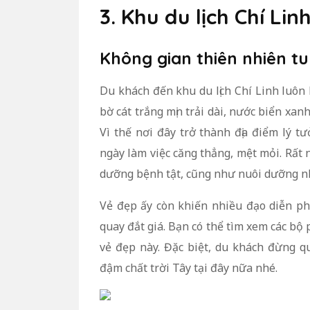
3. Khu du lịch Chí Li
Không gian thiên nhiên t
Du khách đến khu du lịch Chí Linh luôn
bờ cát trắng mịn trải dài, nước biển x
Vì thế nơi đây trở thành địa điểm lý t
ngày làm việc căng thẳng, mệt mỏi. Rất 
dưỡng bệnh tật, cũng như nuôi dưỡng n
Vẻ đẹp ấy còn khiến nhiều đạo diễn ph
quay đắt giá. Bạn có thể tìm xem các bộ
vẻ đẹp này. Đặc biệt, du khách đừng q
đậm chất trời Tây tại đây nữa nhé.