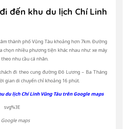
i đến khu du lịch Chí Linh
ung tâm thành phố Vũng Tàu khoảng hơn 7km. Đường
lựa chọn nhiều phương tiện khác nhau như: xe máy
y theo nhu cầu cá nhân.
 khách đi theo cung đường Đô Lương – Ba Tháng
ời gian di chuyển chỉ khoảng 16 phút.
hu du lịch Chí Linh Vũng Tàu trên Google maps
 Google maps