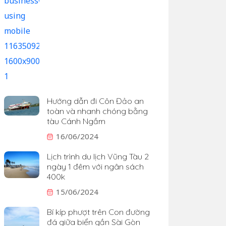
Hướng dẫn đi Côn Đảo an
toàn và nhanh chóng bằng
tàu Cánh Ngầm
16/06/2024
Lịch trình du lịch Vũng Tàu 2
ngày 1 đêm với ngân sách
400k
15/06/2024
Bí kíp phượt trên Con đường
đá giữa biển gần Sài Gòn