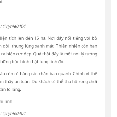
t.
: @rynle0404
iện tích lên đến 15 ha. Nơi đây nổi tiếng với bờ
đồi, thung lũng xanh mát. Thiên nhiên còn ban
 ra biển cực đẹp. Quả thật đây là một nơi lý tưởng
hững bức hình thật lung linh đó.
àu còn có hàng rào chắn bao quanh. Chính vì thế
ảm thấy an toàn. Du khách có thể tha hồ rong chơi
ần lo lắng.
: @rynle0404