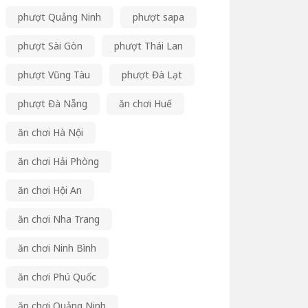
phượt Quảng Ninh
phượt sapa
phượt Sài Gòn
phượt Thái Lan
phượt Vũng Tàu
phượt Đà Lạt
phượt Đà Nẵng
ăn chơi Huế
ăn chơi Hà Nội
ăn chơi Hải Phòng
ăn chơi Hội An
ăn chơi Nha Trang
ăn chơi Ninh Bình
ăn chơi Phú Quốc
ăn chơi Quảng Ninh