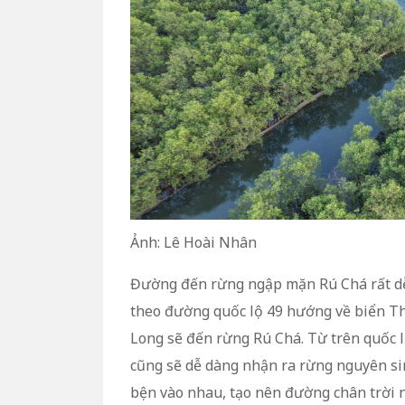
Ảnh: Lê Hoài Nhân
Đường đến rừng ngập mặn Rú Chá rất dễ 
theo đường quốc lộ 49 hướng về biển Th
Long sẽ đến rừng Rú Chá. Từ trên quốc 
cũng sẽ dễ dàng nhận ra rừng nguyên s
bện vào nhau, tạo nên đường chân trời n