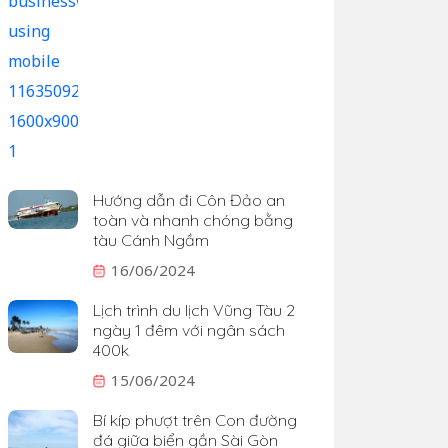
Hướng dẫn đi Côn Đảo an
toàn và nhanh chóng bằng
tàu Cánh Ngầm
16/06/2024
Lịch trình du lịch Vũng Tàu 2
ngày 1 đêm với ngân sách
400k
15/06/2024
Bí kíp phượt trên Con đường
đá giữa biển gần Sài Gòn