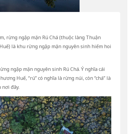
km, rừng ngập mặn Rú Chá (thuộc làng Thuận
 Huế) là khu rừng ngập mặn nguyên sinh hiếm hoi
ừng ngập mặn nguyên sinh Rú Chá. Ý nghĩa cái
hương Huế, “rú” có nghĩa là rừng núi, còn “chá” là
 nơi đây.