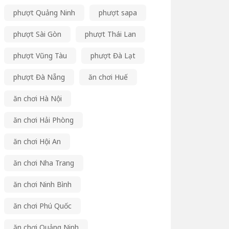
phượt Quảng Ninh
phượt sapa
phượt Sài Gòn
phượt Thái Lan
phượt Vũng Tàu
phượt Đà Lạt
phượt Đà Nẵng
ăn chơi Huế
ăn chơi Hà Nội
ăn chơi Hải Phòng
ăn chơi Hội An
ăn chơi Nha Trang
ăn chơi Ninh Bình
ăn chơi Phú Quốc
ăn chơi Quảng Ninh