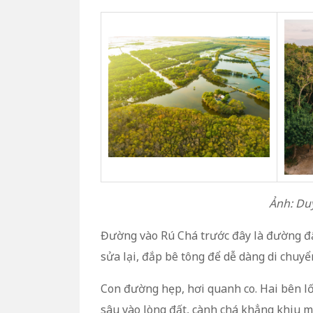
Ảnh: Du
Đường vào Rú Chá trước đây là đường đ
sửa lại, đắp bê tông để dễ dàng di chuyể
Con đường hẹp, hơi quanh co. Hai bên lố
sâu vào lòng đất, cành chá khẳng khiu 