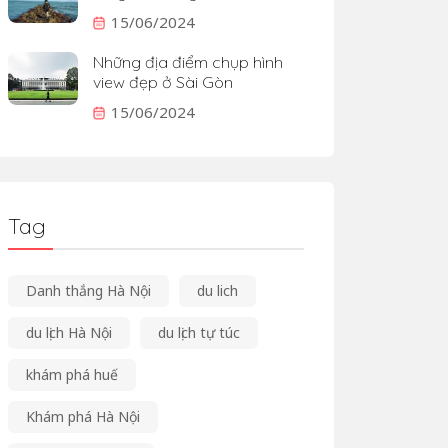
15/06/2024
Những địa điểm chụp hình
view đẹp ở Sài Gòn
15/06/2024
Tag
Danh thắng Hà Nội
du lich
du lịch Hà Nội
du lịch tự túc
khám phá huế
Khám phá Hà Nội