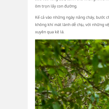
ôm trọn lấy con đường.
Kể cả vào những ngày nắng cháy, bước c
không khí mát lành dễ chịu, với những vệ
xuyên qua kẽ lá.