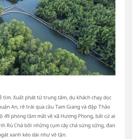
tìm. Xuất phát từ trung tâm, du khách chạy dọc
uận An, rẽ trái qua cầu Tam Giang và đập Thảo
lộ 49 phóng tầm mắt về xã Hương Phong, bất cứ ai
inh Rú Chá bởi những cụm cây chá sừng sững, đan
gát xanh kéo dài như vô tận.