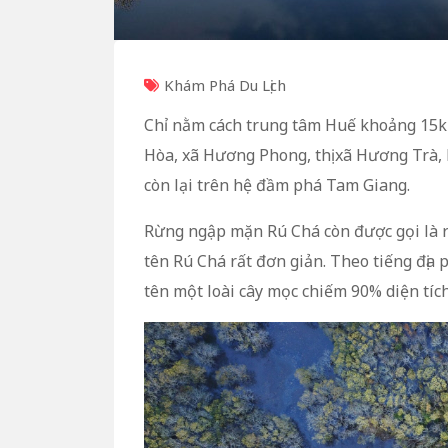
Khám Phá Du Lịch
Chỉ nằm cách trung tâm Huế khoảng 15
Hòa, xã Hương Phong, thị xã Hương Trà,
còn lại trên hệ đầm phá Tam Giang.
Rừng ngập mặn Rú Chá còn được gọi là r
tên Rú Chá rất đơn giản. Theo tiếng địa p
tên một loài cây mọc chiếm 90% diện tích