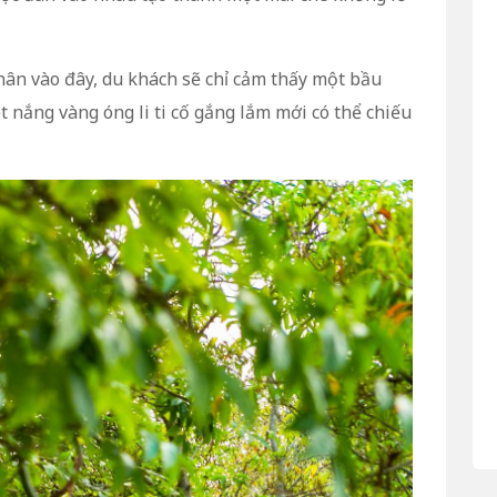
hân vào đây, du khách sẽ chỉ cảm thấy một bầu
t nắng vàng óng li ti cố gắng lắm mới có thể chiếu