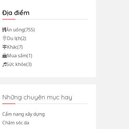
Địa điểm
Ăn uống
(755)
Du lịch
(2)
Khác
(7)
Mua sắm
(1)
Sức khỏe
(3)
Những chuyên mục hay
Cẩm nang xây dựng
Chăm sóc da