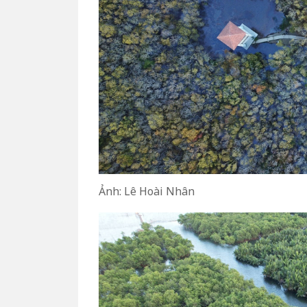
Ảnh: Lê Hoài Nhân