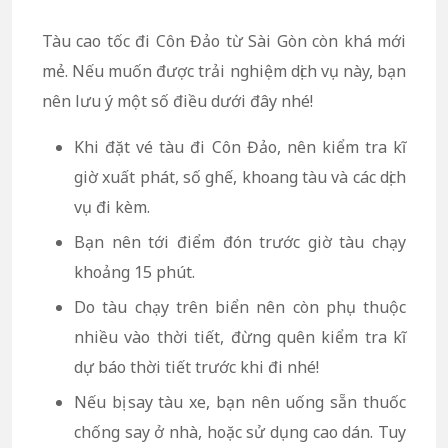
Tàu cao tốc đi Côn Đảo từ Sài Gòn còn khá mới
mẻ. Nếu muốn được trải nghiệm dịch vụ này, bạn
nên lưu ý một số điều dưới đây nhé!
Khi đặt vé tàu đi Côn Đảo, nên kiểm tra kĩ
giờ xuất phát, số ghế, khoang tàu và các dịch
vụ đi kèm.
Bạn nên tới điểm đón trước giờ tàu chạy
khoảng 15 phút.
Do tàu chạy trên biển nên còn phụ thuộc
nhiều vào thời tiết, đừng quên kiểm tra kĩ
dự báo thời tiết trước khi đi nhé!
Nếu bị say tàu xe, bạn nên uống sẵn thuốc
chống say ở nhà, hoặc sử dụng cao dán. Tuy