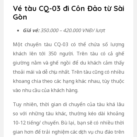
Vé tàu CQ-03 đi Côn Đảo từ Sài
Gòn
Giá vé:
350.000 – 420.000 VNĐ/ lượt
Một chuyến tàu CQ-03 có thể chứa số lượng
khách lên tới 350 người. Trên tàu có cả ghế
giường nằm và ghế ngồi để du khách cảm thấy
thoải mái và dễ chịu nhất. Trên tàu cũng có nhiều
khoang chia theo các hạng khác nhau, tùy thuộc
vào nhu cầu của khách hàng.
Tuy nhiên, thời gian di chuyển của tàu khá lâu
so với những tàu khác, thường kéo dài khoảng
10-12 tiếng/ chuyến. Bù lại, bạn sẽ có nhiều thời
gian hơn để trải nghiệm các dịch vụ chu đáo trên