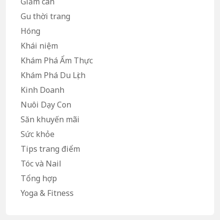
Giảm cân
Gu thời trang
Hóng
Khái niệm
Khám Phá Ẩm Thực
Khám Phá Du Lịch
Kinh Doanh
Nuôi Dạy Con
Săn khuyến mãi
Sức khỏe
Tips trang điểm
Tóc và Nail
Tổng hợp
Yoga & Fitness