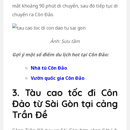
mất khoảng 90 phút di chuyển, sau đó tiếp tục di
chuyển ra Côn Đảo.
Ảnh: Sưu tầm
Gợi ý một số điểm du lịch hot tại Côn Đảo:
Nhà tù Côn Đảo
Vườn quốc gia Côn Đảo
3. Tàu cao tốc đi Côn
Đảo từ Sài Gòn tại cảng
Trần Đề