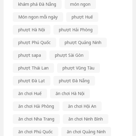
khám phá Đà Nẵng
món ngon
Món ngon mỗi ngày
phượt Huế
phượt Hà Nội
phượt Hải Phòng
phượt Phú Quốc
phượt Quảng Ninh
phượt sapa
phượt Sài Gòn
phượt Thái Lan
phượt Vũng Tàu
phượt Đà Lạt
phượt Đà Nẵng
ăn chơi Huế
ăn chơi Hà Nội
ăn chơi Hải Phòng
ăn chơi Hội An
ăn chơi Nha Trang
ăn chơi Ninh Bình
ăn chơi Phú Quốc
ăn chơi Quảng Ninh