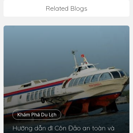
Related Blogs
Khám Phá Du Lịch
Hướng dẫn đi Côn Đảo an toàn và