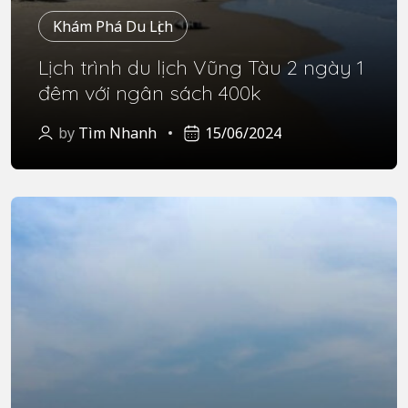
Khám Phá Du Lịch
Lịch trình du lịch Vũng Tàu 2 ngày 1
đêm với ngân sách 400k
by
Tìm Nhanh
15/06/2024