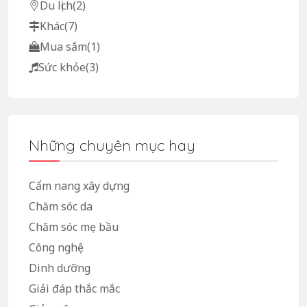
Du lịch
(2)
Khác
(7)
Mua sắm
(1)
Sức khỏe
(3)
Những chuyên mục hay
Cẩm nang xây dựng
Chăm sóc da
Chăm sóc mẹ bầu
Công nghệ
Dinh dưỡng
Giải đáp thắc mắc