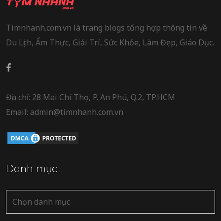
Timnhanh.com.vn là trang blogs tổng hợp thông tin về
Du Lịch, Ẩm Thực, Giải Trí, Sức Khỏe, Làm Đẹp, Giáo Dục.
Địa chỉ: 28 Mai Chí Thọ, P. An Phú, Q.2, TP.HCM
Email: admin@timnhanh.com.vn
Danh mục
Danh
mục