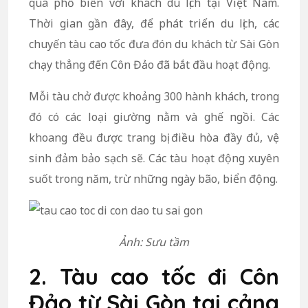
quá phổ biến với khách du lịch tại Việt Nam.
Thời gian gần đây, để phát triển du lịch, các
chuyến tàu cao tốc đưa đón du khách từ Sài Gòn
chạy thẳng đến Côn Đảo đã bắt đầu hoạt động.
Mỗi tàu chở được khoảng 300 hành khách, trong
đó có các loại giường nằm và ghế ngồi. Các
khoang đều được trang bị điều hòa đầy đủ, vệ
sinh đảm bảo sạch sẽ. Các tàu hoạt động xuyên
suốt trong năm, trừ những ngày bão, biển động.
Ảnh: Sưu tầm
2. Tàu cao tốc đi Côn
Đảo từ Sài Gòn tại cảng