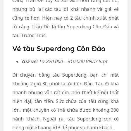
Cảng Trần Đề tuy xa Sài Gòn hơn cảng Cát Lở,
nhưng bù lại các tàu đi khá nhanh và giá vé
cũng rẻ hơn. Hiện nay có 2 tàu chính xuất phát
từ cảng Trần Đề là tàu Superdong Côn Đảo và
tàu Trưng Trắc.
Vé tàu Superdong Côn Đảo
Giá vé:
Từ 220.000 – 310.000 VND/ lượt
Di chuyển bằng tàu Superdong, bạn chỉ mất
khoảng 2 giờ 30 phút là tới Côn Đảo. Tàu đi khá
nhanh nhưng vẫn rất êm, nhờ thiết kế nội thất
hiện đại, tân tiến. Sức chứa của tàu cũng khá
lớn, một chuyến có thể chứa được khoảng 300
hành khách. Ngoài ra, tàu Superdong còn có
riêng một khoang VIP để phục vụ hành khách.