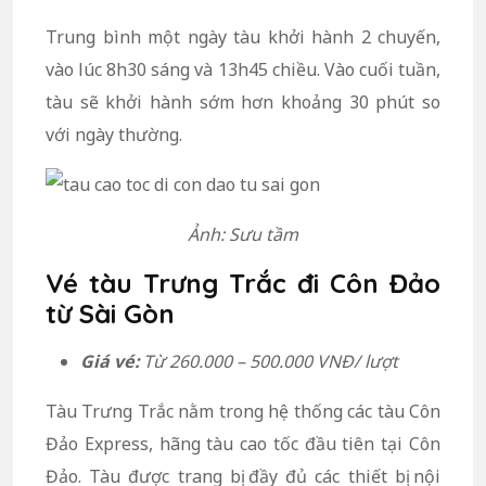
Trung bình một ngày tàu khởi hành 2 chuyến,
vào lúc 8h30 sáng và 13h45 chiều. Vào cuối tuần,
tàu sẽ khởi hành sớm hơn khoảng 30 phút so
với ngày thường.
Ảnh: Sưu tầm
Vé tàu Trưng Trắc đi Côn Đảo
từ Sài Gòn
Giá vé:
Từ 260.000 – 500.000 VNĐ/ lượt
Tàu Trưng Trắc nằm trong hệ thống các tàu Côn
Đảo Express, hãng tàu cao tốc đầu tiên tại Côn
Đảo. Tàu được trang bị đầy đủ các thiết bị nội