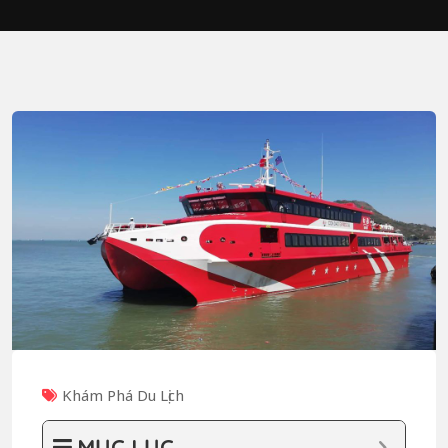
Khám Phá Du Lịch
MỤC LỤC