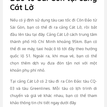
Cát Lở
Nếu có ý định sử dụng tàu cao tốc đi Côn Đảo từ
Sài Gòn, bạn có thể đi ra cảng Cát Lở, rồi bắt
đầu lên tàu tại đây. Cảng Cát Lở cách trung tâm
thành phố Hồ Chí Minh khoảng 95km. Bạn có
thể đi xe máy, taxi hoặc ô tô tới đây theo hướng
quốc lộ 51. Ngoài ra, khi mua vé, bạn có thể
chọn thêm dịch vụ đưa đón tận nơi với một
khoản phụ phí nhỏ.
Tại cảng Cát Lở có 2 tàu đi ra Côn Đảo: tàu CQ-
03 và tàu Greenlines. Mỗi tàu có lịch trình di
chuyển và giá vé khác nhau, bạn có thể tham
khảo thông tin chi tiết ngay dưới đây.