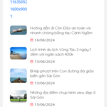
Hướng dẫn đi Côn Đảo an toàn và
nhanh chóng bằng tàu Cánh Ngầm
16/06/2024
Lịch trình du lịch Vũng Tàu 2 ngày 1
đêm với ngân sách 400k
15/06/2024
Bí kíp phượt trên Con đường đá giữa
biển gần Sài Gòn
15/06/2024
Những địa điểm chụp hình view đẹp ở
Sài Gòn
15/06/2024