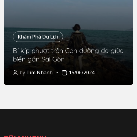
Khám Phá Du Lịch
Bí kíp phượt trên Con đường đá giữa
biển gần Sài Gòn
by
Tìm Nhanh
15/06/2024