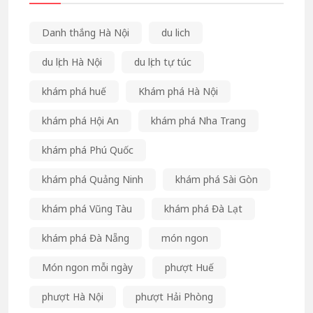
Danh thắng Hà Nội
du lich
du lịch Hà Nội
du lịch tự túc
khám phá huế
Khám phá Hà Nội
khám phá Hội An
khám phá Nha Trang
khám phá Phú Quốc
khám phá Quảng Ninh
khám phá Sài Gòn
khám phá Vũng Tàu
khám phá Đà Lạt
khám phá Đà Nẵng
món ngon
Món ngon mỗi ngày
phượt Huế
phượt Hà Nội
phượt Hải Phòng