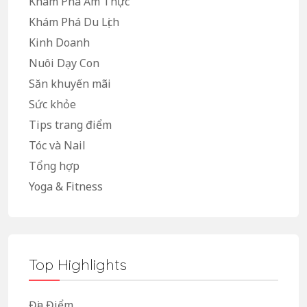
Khám Phá Ẩm Thực
Khám Phá Du Lịch
Kinh Doanh
Nuôi Dạy Con
Săn khuyến mãi
Sức khỏe
Tips trang điểm
Tóc và Nail
Tổng hợp
Yoga & Fitness
Top Highlights
Địa Điểm