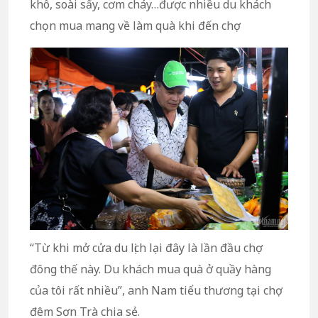
khô, soài sấy, cơm cháy…được nhiều du khách
chọn mua mang về làm quà khi đến chợ
“Từ khi mở cửa du lịch lại đây là lần đầu chợ
đông thế này. Du khách mua quà ở quầy hàng
của tôi rất nhiều”, anh Nam tiểu thương tại chợ
đêm Sơn Trà chia sẻ.