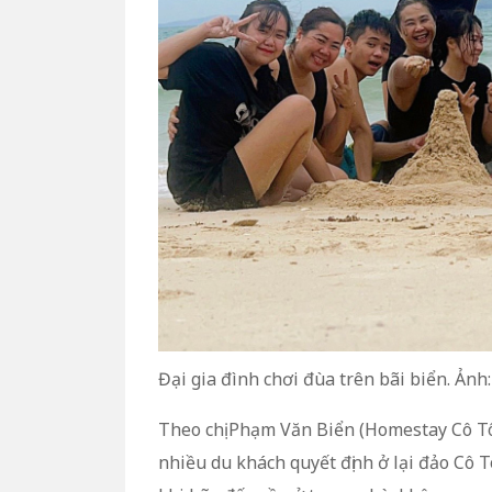
Đại gia đình chơi đùa trên bãi biển. Ản
Theo chị Phạm Văn Biển (Homestay Cô Tô
nhiều du khách quyết định ở lại đảo Cô