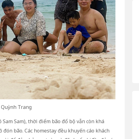
h: Quỳnh Trang
 Sam Sam), thời điểm bão đổ bộ vẫn còn khá
 Tô đón bão. Các homestay đều khuyến cáo khách