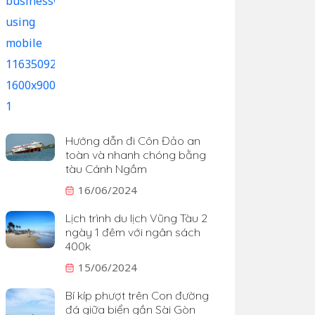
Hướng dẫn đi Côn Đảo an
toàn và nhanh chóng bằng
tàu Cánh Ngầm
16/06/2024
Lịch trình du lịch Vũng Tàu 2
ngày 1 đêm với ngân sách
400k
15/06/2024
Bí kíp phượt trên Con đường
đá giữa biển gần Sài Gòn