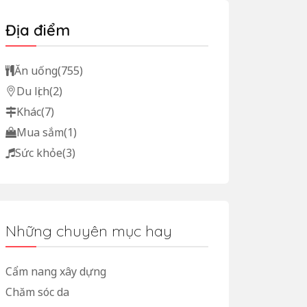
Địa điểm
Ăn uống
(755)
Du lịch
(2)
Khác
(7)
Mua sắm
(1)
Sức khỏe
(3)
Những chuyên mục hay
Cẩm nang xây dựng
Chăm sóc da