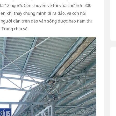
là 12 người. Còn chuyến về thì vừa chở hơn 300
ên khi thấy chúng mình đi ra đảo, và còn hỏi
ĩ, người dân trên đảo vẫn sống được bao năm thì
 Trang chia sẻ.