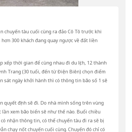
n chuyến tàu cuối cùng ra đảo Cô Tô trước khi
a hơn 300 khách đang quay ngược về đất liền
p xếp thời gian để cùng nhau đi du lịch, 12 thành
uỳnh Trang (30 tuổi, đến từ Điện Biên) chọn điểm
 sát ngày khởi hành thì có thông tin bão số 1 sẽ
ẫn quyết định sẽ đi. Do nhà mình sống trên vùng
 lần xem bão biển sẽ như thế nào. Buổi chiều
có nhận thông tin, có thể chuyến tàu đi ra sẽ bị
vẫn chạy nốt chuyến cuối cùng. Chuyến đó chỉ có