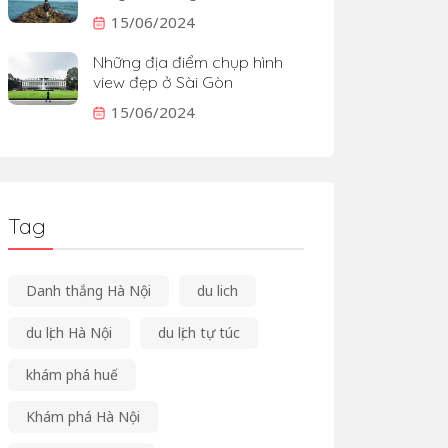
15/06/2024
Những địa điểm chụp hình
view đẹp ở Sài Gòn
15/06/2024
Tag
Danh thắng Hà Nội
du lich
du lịch Hà Nội
du lịch tự túc
khám phá huế
Khám phá Hà Nội