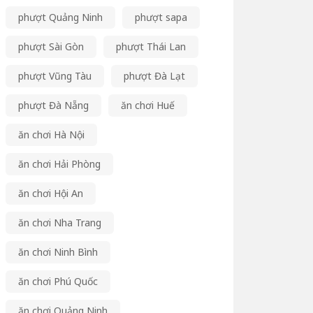
phượt Quảng Ninh
phượt sapa
phượt Sài Gòn
phượt Thái Lan
phượt Vũng Tàu
phượt Đà Lạt
phượt Đà Nẵng
ăn chơi Huế
ăn chơi Hà Nội
ăn chơi Hải Phòng
ăn chơi Hội An
ăn chơi Nha Trang
ăn chơi Ninh Bình
ăn chơi Phú Quốc
ăn chơi Quảng Ninh