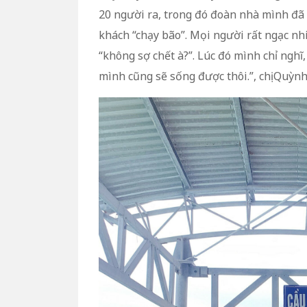
20 người ra, trong đó đoàn nhà mình đã 
khách “chạy bão”. Mọi người rất ngạc nhi
“không sợ chết à?”. Lúc đó mình chỉ ngh
mình cũng sẽ sống được thôi.”, chị Quỳnh