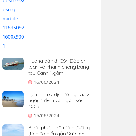
Hướng dẫn đi Côn Đảo an
toàn và nhanh chóng bằng
tàu Cánh Ngầm
16/06/2024
Lịch trình du lịch Vũng Tàu 2
ngày 1 đêm với ngân sách
400k
15/06/2024
Bí kíp phượt trên Con đường
đá giữa biển gần Sài Gòn