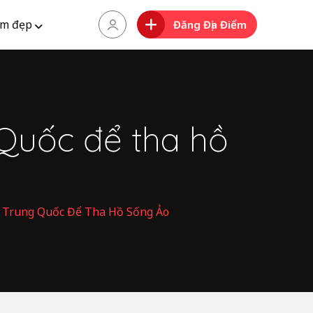
m đẹp
Đăng Địa Điểm
 Quốc để tha hồ
 Trung Quốc Để Tha Hồ Sống Ảo