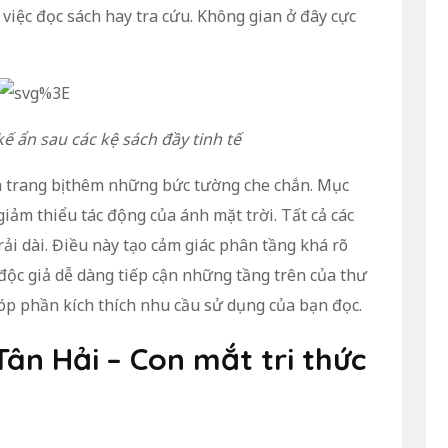
 việc đọc sách hay tra cứu. Không gian ở đây cực
ế ẩn sau các kệ sách đầy tinh tế
à trang bị thêm những bức tường che chắn. Mục
giảm thiểu tác động của ánh mặt trời. Tất cả các
rải dài. Điều này tạo cảm giác phân tầng khá rõ
 độc giả dễ dàng tiếp cận những tầng trên của thư
góp phần kích thích nhu cầu sử dụng của bạn đọc.
Tân Hải – Con mắt tri thức