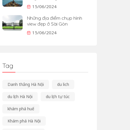
15/06/2024
Những địa điểm chụp hình
view đẹp ở Sài Gòn
15/06/2024
Tag
Danh thắng Hà Nội
du lich
du lịch Hà Nội
du lịch tự túc
khám phá huế
Khám phá Hà Nội