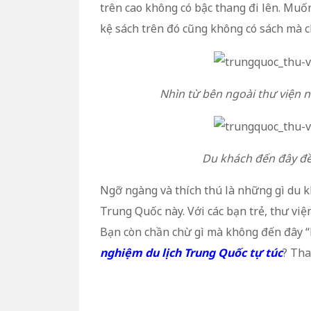
trên cao không có bậc thang đi lên. Muố
kệ sách trên đó cũng không có sách mà c
Nhìn từ bên ngoài thư viện 
Du khách đến đây đ
Ngỡ ngàng và thích thú là những gì du 
Trung Quốc này. Với các bạn trẻ, thư việ
Bạn còn chần chừ gì mà không đến đây “
nghiệm du lịch Trung Quốc tự túc
? Th