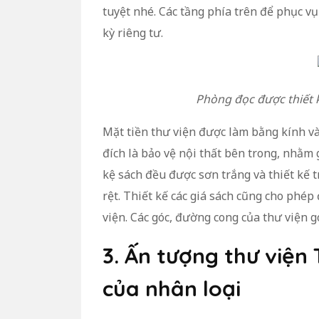
tuyệt nhé. Các tầng phía trên để phục vụ
kỳ riêng tư.
Phòng đọc được thiết k
Mặt tiền thư viện được làm bằng kính v
đích là bảo vệ nội thất bên trong, nhằm 
kệ sách đều được sơn trắng và thiết kế t
rệt. Thiết kế các giá sách cũng cho phép
viện. Các góc, đường cong của thư viện 
3. Ấn tượng thư viện 
của nhân loại