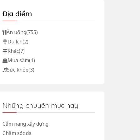
Địa điểm
Ăn uống
(755)
Du lịch
(2)
Khác
(7)
Mua sắm
(1)
Sức khỏe
(3)
Những chuyên mục hay
Cẩm nang xây dựng
Chăm sóc da