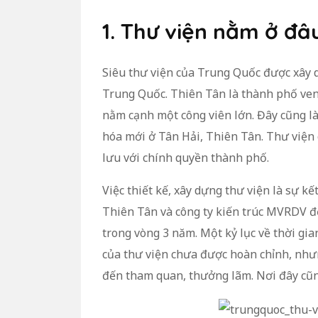
1. Thư viện nằm ở đâ
Siêu thư viện của Trung Quốc được xây 
Trung Quốc. Thiên Tân là thành phố ven 
nằm cạnh một công viên lớn. Đây cũng là
hóa mới ở Tân Hải, Thiên Tân. Thư viện 
lưu với chính quyền thành phố.
Việc thiết kế, xây dựng thư viện là sự kế
Thiên Tân và công ty kiến trúc MVRDV đế
trong vòng 3 năm. Một kỷ lục về thời gia
của thư viện chưa được hoàn chỉnh, như
đến tham quan, thưởng lãm. Nơi đây cũn