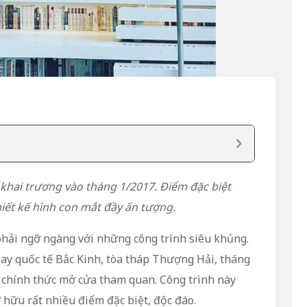
khai trương vào tháng 1/2017. Điểm đặc biệt
hiết kế hình con mắt đầy ấn tượng.
phải ngỡ ngàng với những công trình siêu khủng.
bay quốc tế Bắc Kinh, tòa tháp Thượng Hải, tháng
 chính thức mở cửa tham quan. Công trình này
 hữu rất nhiều điểm đặc biệt, độc đáo.