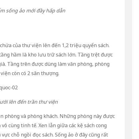
iểm sống ảo mới đầy hấp dẫn
chứa của thư viện lên đến 1,2 triệu quyển sách.
tầng hầm là kho lưu trữ sách lớn. Tầng trệt được
già. Tầng trên được dùng làm văn phòng, phòng
viện còn có 2 sân thượng.
ưới lên đến trần thư viện
 văn phòng và phòng khách. Những phòng này được
vô cùng tinh tế. Xen lẫn giữa các kệ sách cong
 vực chỗ ngồi đọc sách. Sống ảo ở đây cũng rất