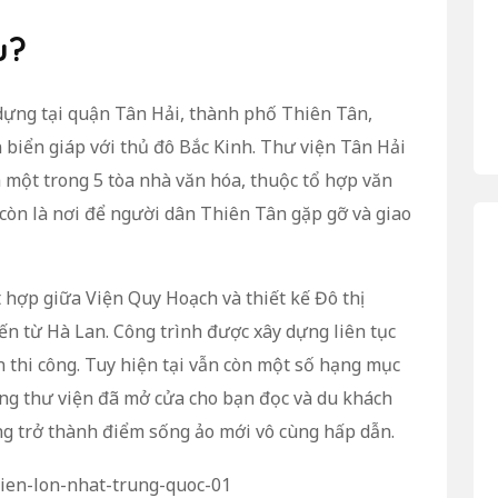
u?
dựng tại quận Tân Hải, thành phố Thiên Tân,
biển giáp với thủ đô Bắc Kinh. Thư viện Tân Hải
 một trong 5 tòa nhà văn hóa, thuộc tổ hợp văn
còn là nơi để người dân Thiên Tân gặp gỡ và giao
t hợp giữa Viện Quy Hoạch và thiết kế Đô thị
n từ Hà Lan. Công trình được xây dựng liên tục
n thi công. Tuy hiện tại vẫn còn một số hạng mục
ng thư viện đã mở cửa cho bạn đọc và du khách
g trở thành điểm sống ảo mới vô cùng hấp dẫn.