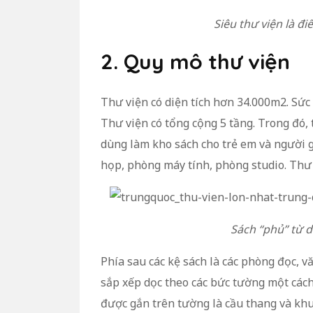
Siêu thư viện là đ
2. Quy mô thư viện
Thư viện có diện tích hơn 34.000m2. Sức 
Thư viện có tổng cộng 5 tầng. Trong đó, 
dùng làm kho sách cho trẻ em và người 
họp, phòng máy tính, phòng studio. Thư 
Sách “phủ” từ d
Phía sau các kệ sách là các phòng đọc,
sắp xếp dọc theo các bức tường một cách 
được gắn trên tường là cầu thang và khu