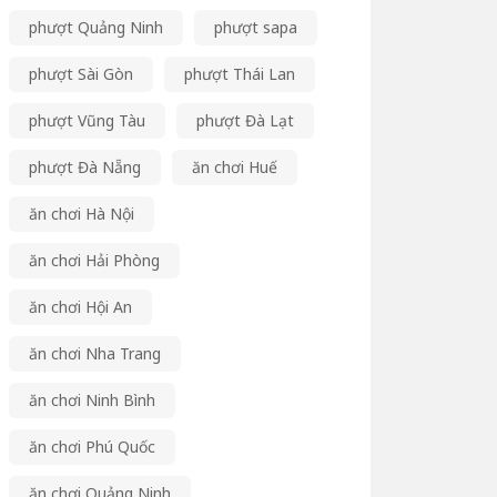
phượt Quảng Ninh
phượt sapa
phượt Sài Gòn
phượt Thái Lan
phượt Vũng Tàu
phượt Đà Lạt
phượt Đà Nẵng
ăn chơi Huế
ăn chơi Hà Nội
ăn chơi Hải Phòng
ăn chơi Hội An
ăn chơi Nha Trang
ăn chơi Ninh Bình
ăn chơi Phú Quốc
ăn chơi Quảng Ninh