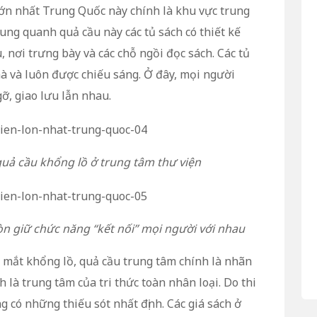
ớn nhất Trung Quốc này chính là khu vực trung
ung quanh quả cầu này các tủ sách có thiết kế
 nơi trưng bày và các chỗ ngồi đọc sách. Các tủ
hà và luôn được chiếu sáng. Ở đây, mọi người
gỡ, giao lưu lẫn nhau.
quả cầu khổng lồ ở trung tâm thư viện
òn giữ chức năng “kết nối” mọi người với nhau
 mắt khổng lồ, quả cầu trung tâm chính là nhãn
 là trung tâm của tri thức toàn nhân loại. Do thi
g có những thiếu sót nhất định. Các giá sách ở