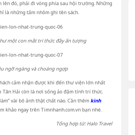
n lên đó, phải đi vòng phía sau hội trường. Những
hỉ là những tấm nhôm ghi tên sách.
như một con mắt tri thức đầy ấn tượng
ều ngỡ ngàng và choáng ngợp
khách cảm nhận được khi đến thư viện lớn nhất
n Tân Hải còn là nơi sống ảo đậm tính trí thức.
làm” vài bô ảnh thật chất nào. Cần thêm
kinh
am khảo ngay trên Timnhanh.com.vn bạn nhé.
Tổng hợp từ: Halo Travel