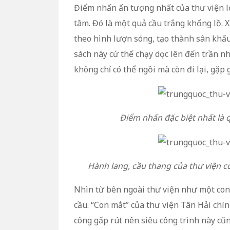
Điểm nhấn ấn tượng nhất của thư viện l
tâm. Đó là một quả cầu trắng khổng lồ. X
theo hình lượn sóng, tạo thành sân khấu,
sách này cứ thế chạy dọc lên đến trần n
không chỉ có thể ngồi mà còn đi lại, gặp 
Điểm nhấn đặc biệt nhất là 
Hành lang, cầu thang của thư viện c
Nhìn từ bên ngoài thư viện như một con
cầu. “Con mắt” của thư viện Tân Hải chính
công gấp rút nên siêu công trình này cũn