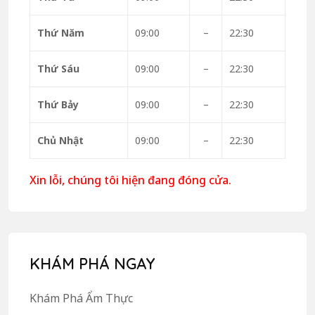
Thứ Năm
09:00
–
22:30
Thứ Sáu
09:00
–
22:30
Thứ Bảy
09:00
–
22:30
Chủ Nhật
09:00
–
22:30
Xin lỗi, chúng tôi hiện đang đóng cửa.
KHÁM PHÁ NGAY
Khám Phá Ẩm Thực