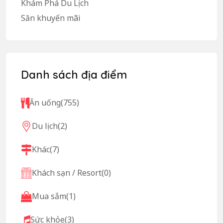
Khám Phá Du Lịch
Săn khuyến mãi
Danh sách địa điểm
Ăn uống
(755)
Du lịch
(2)
Khác
(7)
Khách sạn / Resort
(0)
Mua sắm
(1)
Sức khỏe
(3)