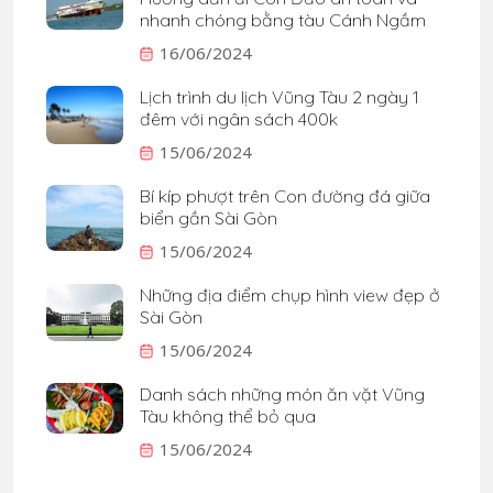
nhanh chóng bằng tàu Cánh Ngầm
16/06/2024
Lịch trình du lịch Vũng Tàu 2 ngày 1
đêm với ngân sách 400k
15/06/2024
Bí kíp phượt trên Con đường đá giữa
biển gần Sài Gòn
15/06/2024
Những địa điểm chụp hình view đẹp ở
Sài Gòn
15/06/2024
Danh sách những món ăn vặt Vũng
Tàu không thể bỏ qua
15/06/2024