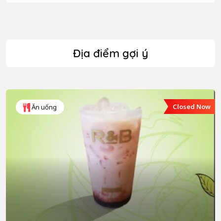
Địa điểm gợi ý
Closed Now
Ăn uống