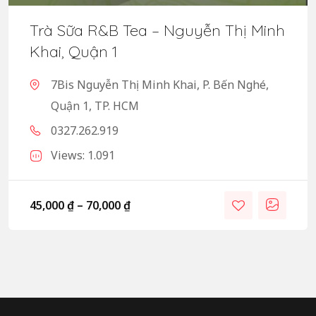
Trà Sữa R&B Tea – Nguyễn Thị Minh
Khai, Quận 1
7Bis Nguyễn Thị Minh Khai, P. Bến Nghé,
Quận 1, TP. HCM
0327.262.919
Views: 1.091
45,000
₫
–
70,000
₫