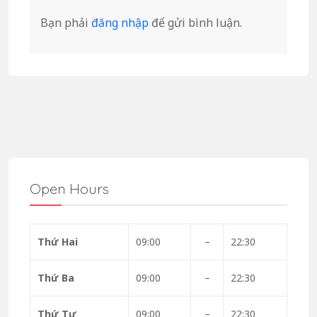
Bạn phải
đăng nhập
để gửi bình luận.
Open Hours
Thứ Hai
09:00
–
22:30
Thứ Ba
09:00
–
22:30
Thứ Tư
09:00
–
22:30