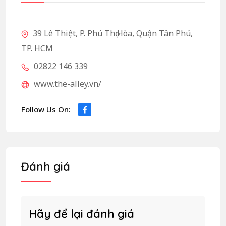
39 Lê Thiệt, P. Phú Thọ Hòa, Quận Tân Phú,
TP. HCM
02822 146 339
www.the-alley.vn/
Follow Us On:
Đánh giá
Hãy để lại đánh giá