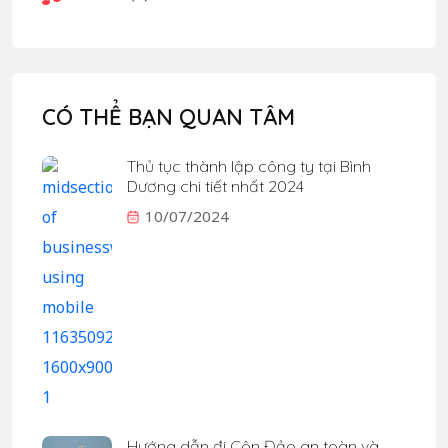
CÓ THỂ BẠN QUAN TÂM
Thủ tục thành lập công ty tại Bình
Dương chi tiết nhất 2024
10/07/2024
Hướng dẫn đi Côn Đảo an toàn và