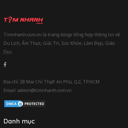
Timnhanh.com.vn là trang blogs tổng hợp thông tin về
Du Lịch, Ẩm Thực, Giải Trí, Sức Khỏe, Làm Đẹp, Giáo
Dục.
Địa chỉ: 28 Mai Chí Thọ, P. An Phú, Q.2, TP.HCM
Email: admin@timnhanh.com.vn
Danh mục