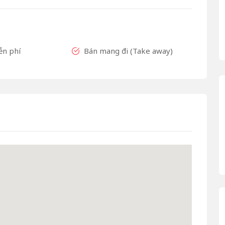
ễn phí
Bán mang đi (Take away)