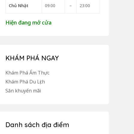
Chủ Nhật
09:00
–
23:00
Hiện đang mở cửa
KHÁM PHÁ NGAY
Khám Phá Ẩm Thực
Khám Phá Du Lịch
Săn khuyến mãi
Danh sách địa điểm