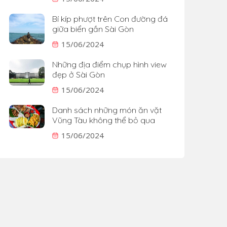
Bí kíp phượt trên Con đường đá
giữa biển gần Sài Gòn
15/06/2024
Những địa điểm chụp hình view
đẹp ở Sài Gòn
15/06/2024
Danh sách những món ăn vặt
Vũng Tàu không thể bỏ qua
15/06/2024