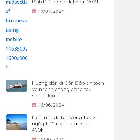
Bình Dương chi tiết nhất 2024
10/07/2024
Hướng dẫn đi Côn Đảo an toàn
và nhanh chóng bằng tàu
Cánh Ngầm
16/06/2024
Lịch trình du lịch Vũng Tàu 2
ngày 1 đêm với ngân sách
400k
15/06/2024