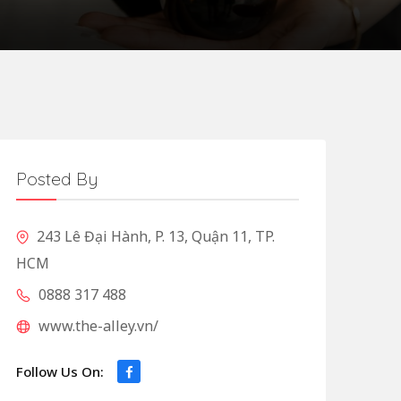
Posted By
243 Lê Đại Hành, P. 13, Quận 11, TP.
HCM
0888 317 488
www.the-alley.vn/
Follow Us On: