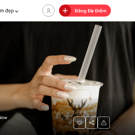
m đẹp
Đăng Địa Điểm
Now