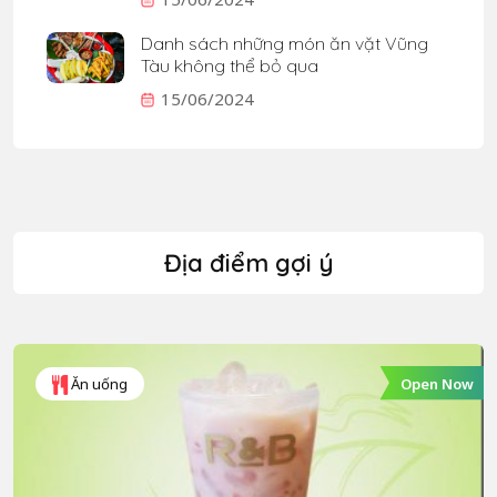
Danh sách những món ăn vặt Vũng
Tàu không thể bỏ qua
15/06/2024
Địa điểm gợi ý
Open Now
Ăn uống