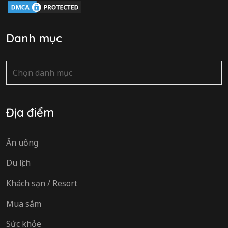
Danh mục
Danh
mục
Địa điểm
Ăn uống
Du lịch
Khách sạn / Resort
Mua sắm
Sức khỏe