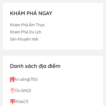
KHÁM PHÁ NGAY
Khám Phá Ẩm Thực
Khám Phá Du Lịch
Săn khuyến mãi
Danh sách địa điểm
Ăn uống
(755)
Du lịch
(2)
Khác
(7)