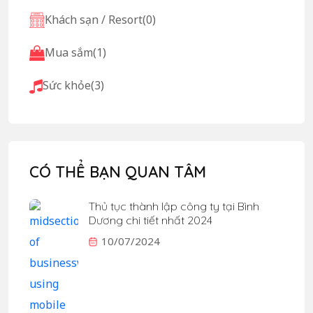
Khách sạn / Resort
(0)
Mua sắm
(1)
Sức khỏe
(3)
CÓ THỂ BẠN QUAN TÂM
Thủ tục thành lập công ty tại Bình
Dương chi tiết nhất 2024
10/07/2024