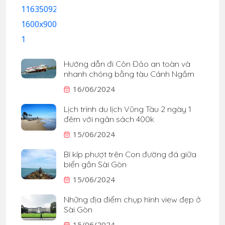
Hướng dẫn đi Côn Đảo an toàn và
nhanh chóng bằng tàu Cánh Ngầm
16/06/2024
Lịch trình du lịch Vũng Tàu 2 ngày 1
đêm với ngân sách 400k
15/06/2024
Bí kíp phượt trên Con đường đá giữa
biển gần Sài Gòn
15/06/2024
Những địa điểm chụp hình view đẹp ở
Sài Gòn
15/06/2024