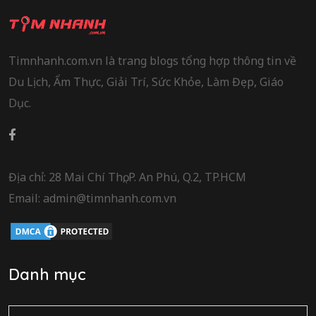
Timnhanh.com.vn là trang blogs tổng hợp thông tin về
Du Lịch, Ẩm Thực, Giải Trí, Sức Khỏe, Làm Đẹp, Giáo
Dục.
Địa chỉ: 28 Mai Chí Thọ, P. An Phú, Q.2, TP.HCM
Email: admin@timnhanh.com.vn
Danh mục
Danh