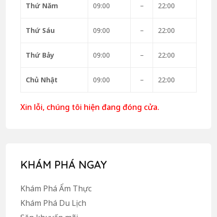
Thứ Năm
09:00
–
22:00
Thứ Sáu
09:00
–
22:00
Thứ Bảy
09:00
–
22:00
Chủ Nhật
09:00
–
22:00
Xin lỗi, chúng tôi hiện đang đóng cửa.
KHÁM PHÁ NGAY
Khám Phá Ẩm Thực
Khám Phá Du Lịch