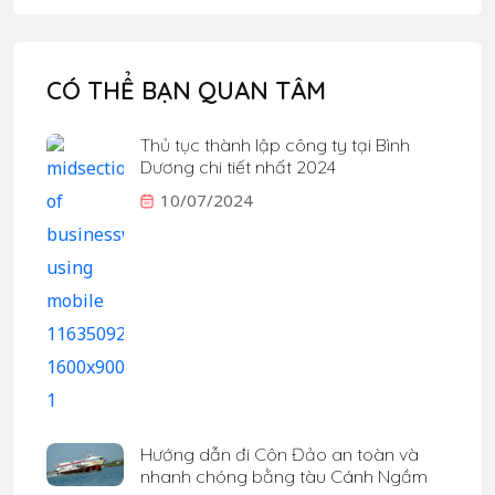
CÓ THỂ BẠN QUAN TÂM
Thủ tục thành lập công ty tại Bình
Dương chi tiết nhất 2024
10/07/2024
Hướng dẫn đi Côn Đảo an toàn và
nhanh chóng bằng tàu Cánh Ngầm