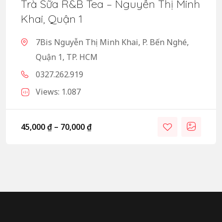
Trà Sữa R&B Tea – Nguyễn Thị Minh
Khai, Quận 1
7Bis Nguyễn Thị Minh Khai, P. Bến Nghé,
Quận 1, TP. HCM
0327.262.919
Views: 1.087
45,000
₫
–
70,000
₫