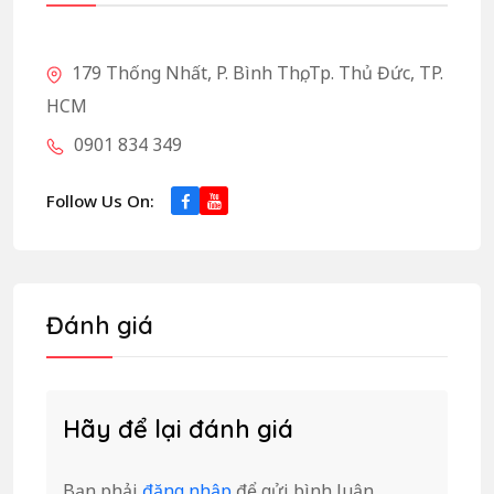
179 Thống Nhất, P. Bình Thọ, Tp. Thủ Đức, TP.
HCM
0901 834 349
Follow Us On:
Đánh giá
Hãy để lại đánh giá
Bạn phải
đăng nhập
để gửi bình luận.