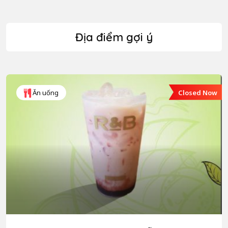
Địa điểm gợi ý
Closed Now
Ăn uống