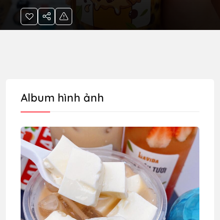
Album hình ảnh