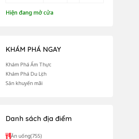
Hiện đang mở cửa
KHÁM PHÁ NGAY
Khám Phá Ẩm Thực
Khám Phá Du Lịch
Săn khuyến mãi
Danh sách địa điểm
Ăn uống
(755)