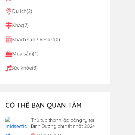
Du lịch
(2)
Khác
(7)
Khách sạn / Resort
(0)
Mua sắm
(1)
Sức khỏe
(3)
CÓ THỂ BẠN QUAN TÂM
Thủ tục thành lập công ty tại
Bình Dương chi tiết nhất 2024
10/07/2024