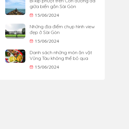
Bí kíp phượt trên Con đường đá
giữa biển gần Sài Gòn
15/06/2024
Những địa điểm chụp hình view
đẹp ở Sài Gòn
15/06/2024
Danh sách những món ăn vặt
Vũng Tàu không thể bỏ qua
15/06/2024