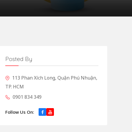
Posted By
113 Phan Xích Long, Quận Phú Nhuận,
TP. HCM
0901 834 349
Follow Us On: