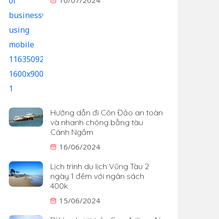
Hướng dẫn đi Côn Đảo an toàn
và nhanh chóng bằng tàu
Cánh Ngầm
16/06/2024
Lịch trình du lịch Vũng Tàu 2
ngày 1 đêm với ngân sách
400k
15/06/2024