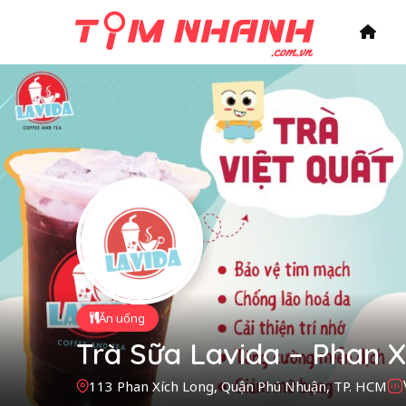
Ăn uống
Trà Sữa Lavida – Phan 
113 Phan Xích Long, Quận Phú Nhuận, TP. HCM