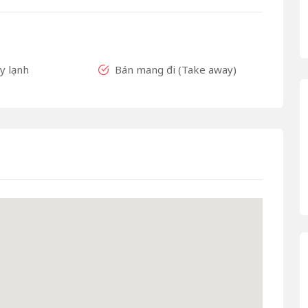
 lạnh
Bán mang đi (Take away)