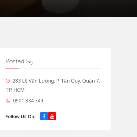
Posted By
283 Lê Văn Lương, P. Tân Quy, Quận 7,
TP. HCM
0901 834 349
Follow Us On: