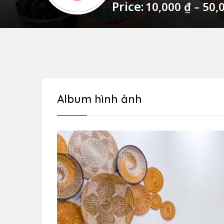
Price:
10,000
₫
–
50,
Album hình ảnh