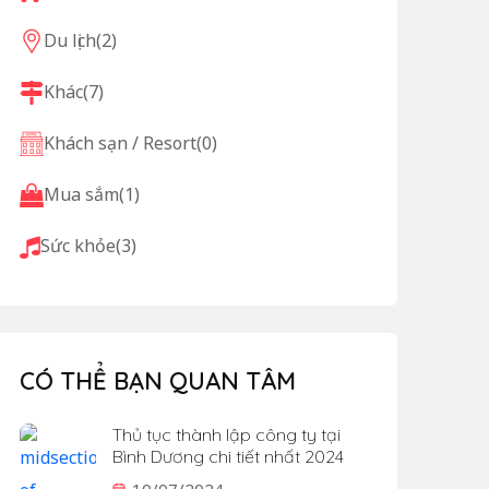
Du lịch
(2)
Khác
(7)
Khách sạn / Resort
(0)
Mua sắm
(1)
Sức khỏe
(3)
CÓ THỂ BẠN QUAN TÂM
Thủ tục thành lập công ty tại
Bình Dương chi tiết nhất 2024
10/07/2024