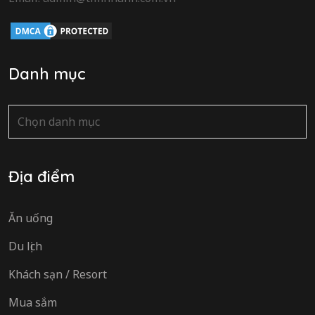
Danh mục
Danh
mục
Địa điểm
Ăn uống
Du lịch
Khách sạn / Resort
Mua sắm