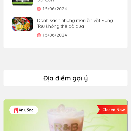
15/06/2024
Danh sách những món ăn vặt Vũng
Tàu không thể bỏ qua
15/06/2024
Địa điểm gợi ý
Closed Now
Ăn uống