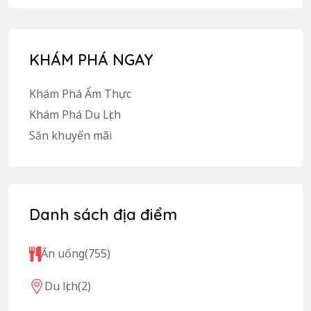
KHÁM PHÁ NGAY
Khám Phá Ẩm Thực
Khám Phá Du Lịch
Săn khuyến mãi
Danh sách địa điểm
Ăn uống
(755)
Du lịch
(2)