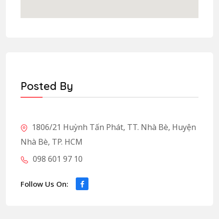
Posted By
1806/21 Huỳnh Tấn Phát, TT. Nhà Bè, Huyện
Nhà Bè, TP. HCM
098 601 97 10
Follow Us On: