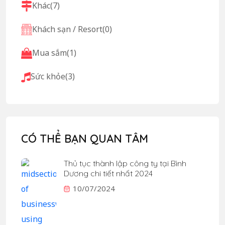
Khác
(7)
Khách sạn / Resort
(0)
Mua sắm
(1)
Sức khỏe
(3)
CÓ THỂ BẠN QUAN TÂM
Thủ tục thành lập công ty tại Bình
Dương chi tiết nhất 2024
10/07/2024