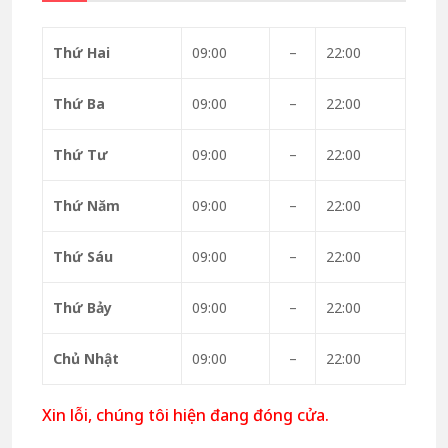
Thứ Hai
09:00
–
22:00
Thứ Ba
09:00
–
22:00
Thứ Tư
09:00
–
22:00
Thứ Năm
09:00
–
22:00
Thứ Sáu
09:00
–
22:00
Thứ Bảy
09:00
–
22:00
Chủ Nhật
09:00
–
22:00
Xin lỗi, chúng tôi hiện đang đóng cửa.