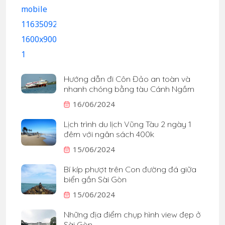
Hướng dẫn đi Côn Đảo an toàn và
nhanh chóng bằng tàu Cánh Ngầm
16/06/2024
Lịch trình du lịch Vũng Tàu 2 ngày 1
đêm với ngân sách 400k
15/06/2024
Bí kíp phượt trên Con đường đá giữa
biển gần Sài Gòn
15/06/2024
Những địa điểm chụp hình view đẹp ở
Sài Gòn