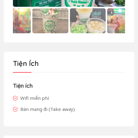
Tiện Ích
Tiện ích
Wifi miễn phí
Bán mang đi (Take away)