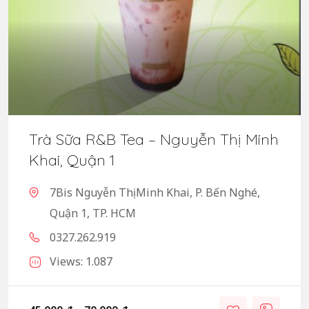
Trà Sữa R&B Tea – Nguyễn Thị Minh
Khai, Quận 1
7Bis Nguyễn Thị Minh Khai, P. Bến Nghé,
Quận 1, TP. HCM
0327.262.919
Views: 1.087