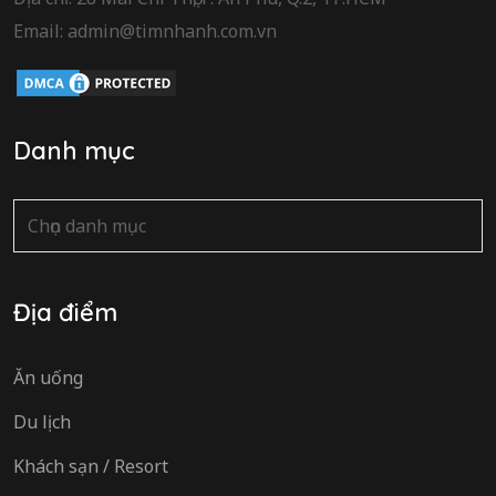
Email: admin@timnhanh.com.vn
Danh mục
Danh
mục
Địa điểm
Ăn uống
Du lịch
Khách sạn / Resort