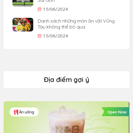
15/06/2024
Danh sách những món ăn vặt Vũng
Tàu không thể bỏ qua
15/06/2024
Địa điểm gợi ý
Open Now
Ăn uống