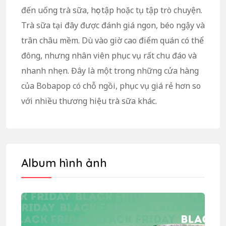
đến uống trà sữa, học tập hoặc tụ tập trò chuyện.
Trà sữa tại đây được đánh giá ngon, béo ngậy và
trân châu mềm. Dù vào giờ cao điểm quán có thể
đông, nhưng nhân viên phục vụ rất chu đáo và
nhanh nhẹn. Đây là một trong những cửa hàng
của Bobapop có chỗ ngồi, phục vụ giá rẻ hơn so
với nhiều thương hiệu trà sữa khác.
Album hình ảnh