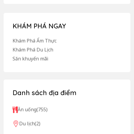
KHÁM PHÁ NGAY
Khám Phá Ẩm Thực
Khám Phá Du Lịch
Săn khuyến mãi
Danh sách địa điểm
Ăn uống
(755)
Du lịch
(2)