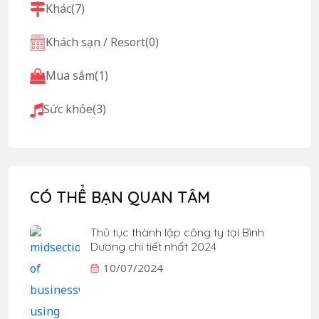
Khác
(7)
Khách sạn / Resort
(0)
Mua sắm
(1)
Sức khỏe
(3)
CÓ THỂ BẠN QUAN TÂM
Thủ tục thành lập công ty tại Bình
Dương chi tiết nhất 2024
10/07/2024