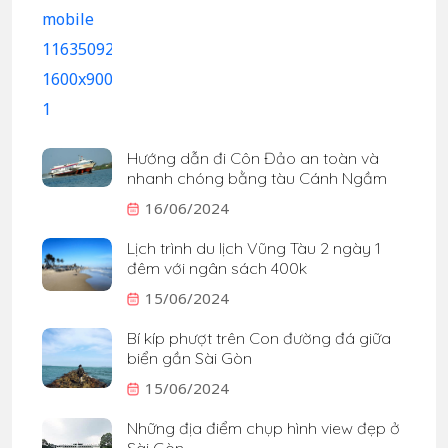
Hướng dẫn đi Côn Đảo an toàn và
nhanh chóng bằng tàu Cánh Ngầm
16/06/2024
Lịch trình du lịch Vũng Tàu 2 ngày 1
đêm với ngân sách 400k
15/06/2024
Bí kíp phượt trên Con đường đá giữa
biển gần Sài Gòn
15/06/2024
Những địa điểm chụp hình view đẹp ở
Sài Gòn