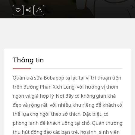
Thông tin
Quán trà sữa Bobapop tọa lạc tại vị trí thuận tiện
trên đường Phan Xích Long, với hương vị thơm
ngon và giá hợp lý. Nơi đây có không gian khá
đẹp và rộng rãi, với nhiều khu riêng để khách có
thể lựa chọn ngồi theo sở thích. Đặc biệt, có
phòng lạnh để khách uống tại chỗ. Quán thường
thu hút đông đảo các bạn trẻ, học sinh, sinh viên