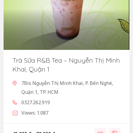
Trà Sữa R&B Tea – Nguyễn Thị Minh
Khai, Quận 1
7Bis Nguyễn Thị Minh Khai, P. Bến Nghé,
Quận 1, TP. HCM
0327.262.919
Views: 1.087