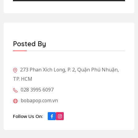
Posted By
273 Phan Xích Long, P. 2, Quận Phú Nhuận,
TP. HCM
028 3995 6097
bobapop.com.vn
Follow Us On: