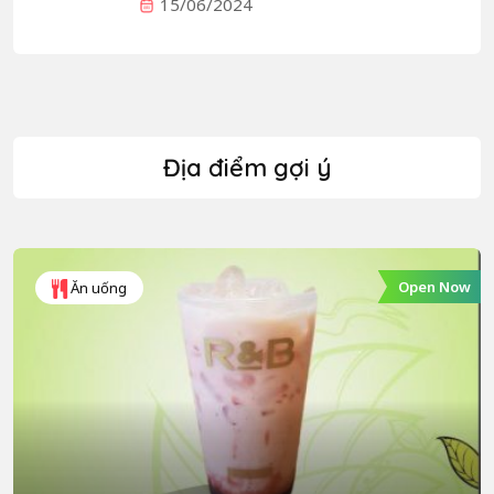
15/06/2024
Địa điểm gợi ý
Open Now
Ăn uống