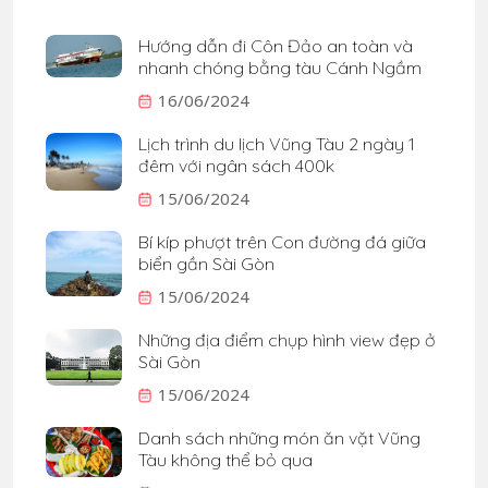
Hướng dẫn đi Côn Đảo an toàn và
nhanh chóng bằng tàu Cánh Ngầm
16/06/2024
Lịch trình du lịch Vũng Tàu 2 ngày 1
đêm với ngân sách 400k
15/06/2024
Bí kíp phượt trên Con đường đá giữa
biển gần Sài Gòn
15/06/2024
Những địa điểm chụp hình view đẹp ở
Sài Gòn
15/06/2024
Danh sách những món ăn vặt Vũng
Tàu không thể bỏ qua