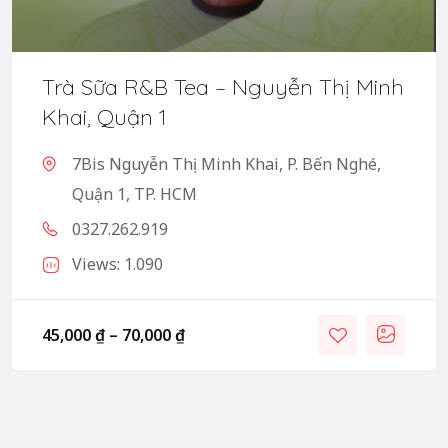
Trà Sữa R&B Tea – Nguyễn Thị Minh
Khai, Quận 1
7Bis Nguyễn Thị Minh Khai, P. Bến Nghé,
Quận 1, TP. HCM
0327.262.919
Views: 1.090
45,000
₫
–
70,000
₫