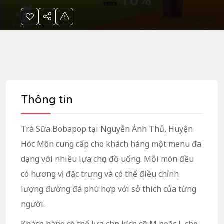
Thông tin
Trà Sữa Bobapop tại Nguyễn Ảnh Thủ, Huyện
Hóc Môn cung cấp cho khách hàng một menu đa
dạng với nhiều lựa chọn đồ uống. Mỗi món đều
có hương vị đặc trưng và có thể điều chỉnh
lượng đường đá phù hợp với sở thích của từng
người.
Khách hàng có thể lựa chọn kích cỡ M hoặc L cho