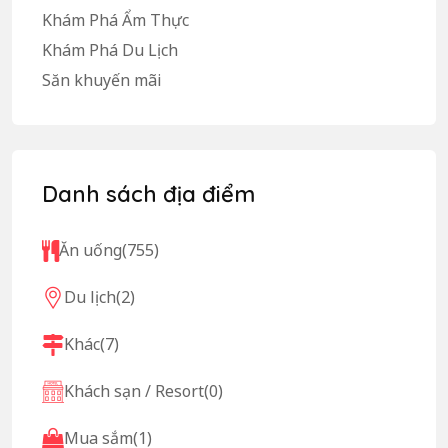
Khám Phá Ẩm Thực
Khám Phá Du Lịch
Săn khuyến mãi
Danh sách địa điểm
Ăn uống
(755)
Du lịch
(2)
Khác
(7)
Khách sạn / Resort
(0)
Mua sắm
(1)