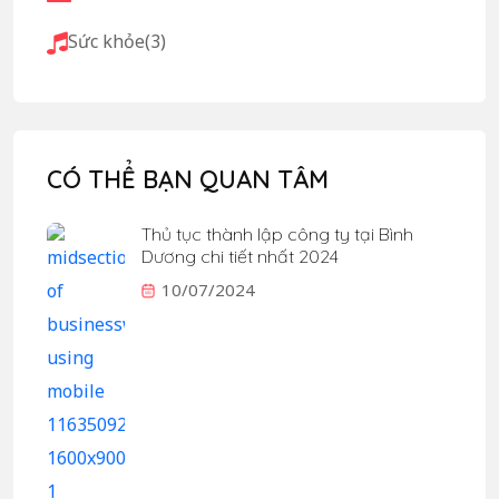
Sức khỏe
(3)
CÓ THỂ BẠN QUAN TÂM
Thủ tục thành lập công ty tại Bình
Dương chi tiết nhất 2024
10/07/2024