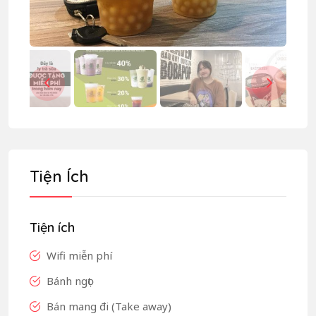
Tiện Ích
Tiện ích
Wifi miễn phí
Bánh ngọt
Bán mang đi (Take away)