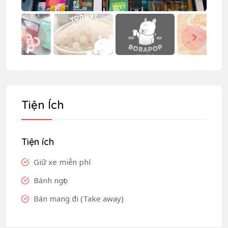
Tiện Ích
Tiện ích
Giữ xe miễn phí
Bánh ngọt
Bán mang đi (Take away)