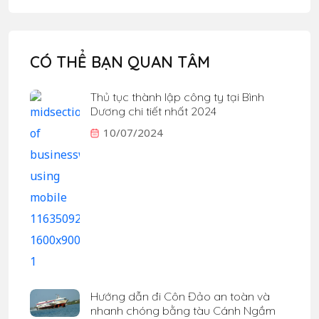
CÓ THỂ BẠN QUAN TÂM
Thủ tục thành lập công ty tại Bình
Dương chi tiết nhất 2024
10/07/2024
Hướng dẫn đi Côn Đảo an toàn và
nhanh chóng bằng tàu Cánh Ngầm