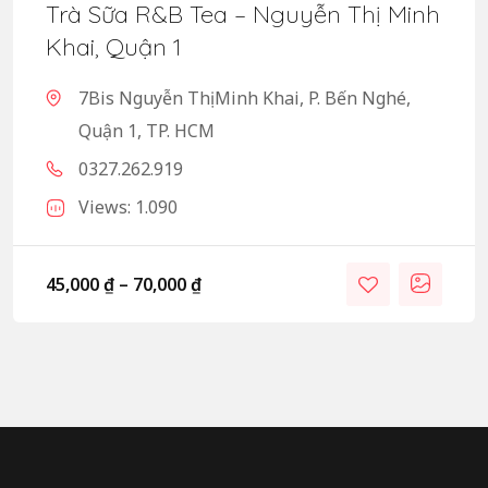
Trà Sữa R&B Tea – Nguyễn Thị Minh
Khai, Quận 1
7Bis Nguyễn Thị Minh Khai, P. Bến Nghé,
Quận 1, TP. HCM
0327.262.919
Views: 1.090
45,000
₫
–
70,000
₫