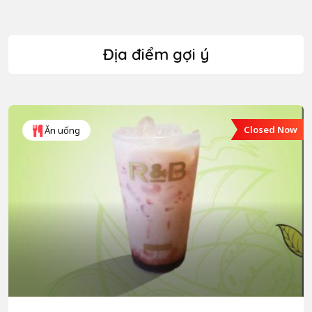
Địa điểm gợi ý
Closed Now
Ăn uống