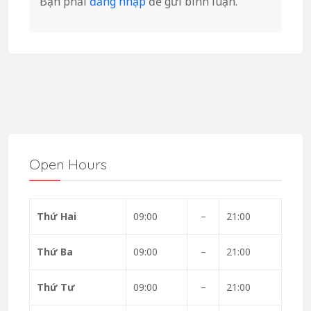
Bạn phải
đăng nhập
để gửi bình luận.
Open Hours
Thứ Hai
09:00
–
21:00
Thứ Ba
09:00
–
21:00
Thứ Tư
09:00
–
21:00