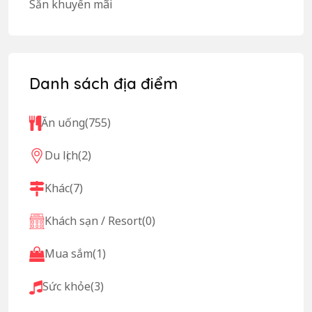
Săn khuyến mãi
Danh sách địa điểm
Ăn uống
(755)
Du lịch
(2)
Khác
(7)
Khách sạn / Resort
(0)
Mua sắm
(1)
Sức khỏe
(3)