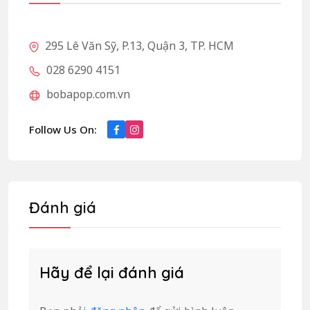
295 Lê Văn Sỹ, P.13, Quận 3, TP. HCM
028 6290 4151
bobapop.com.vn
Follow Us On:
Đánh giá
Hãy để lại đánh giá