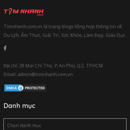
Timnhanh.com.vn là trang blogs tổng hợp thông tin về
Du Lịch, Ẩm Thực, Giải Trí, Sức Khỏe, Làm Đẹp, Giáo Dục.
Địa chỉ: 28 Mai Chí Thọ, P. An Phú, Q.2, TP.HCM
Email: admin@timnhanh.com.vn
Danh mục
Danh