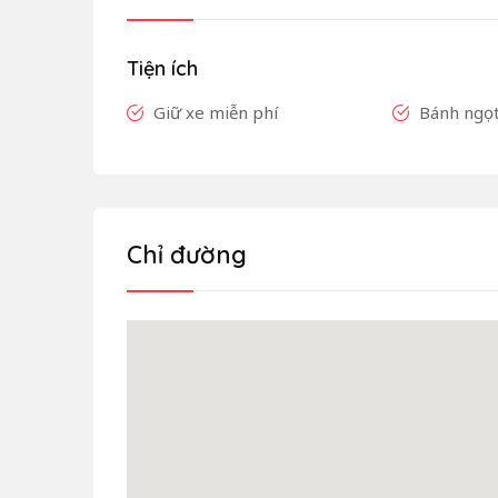
Tiện ích
Giữ xe miễn phí
Bánh ngọ
Chỉ đường