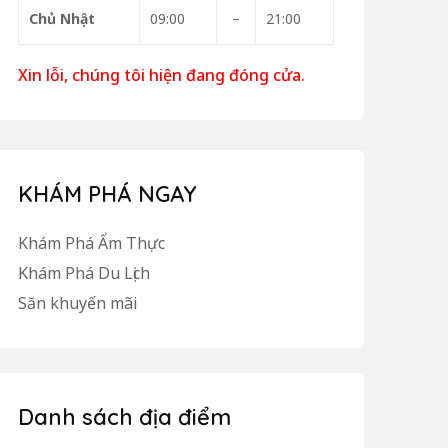
Chủ Nhật
09:00
–
21:00
Xin lỗi, chúng tôi hiện đang đóng cửa.
KHÁM PHÁ NGAY
Khám Phá Ẩm Thực
Khám Phá Du Lịch
Săn khuyến mãi
Danh sách địa điểm