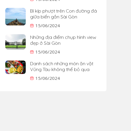
Bí kíp phượt trên Con đường đá
giữa biển gần Sài Gòn
15/06/2024
Những địa điểm chụp hình view
đẹp ở Sài Gòn
15/06/2024
Danh sách những món ăn vặt
Vũng Tàu không thể bỏ qua
15/06/2024