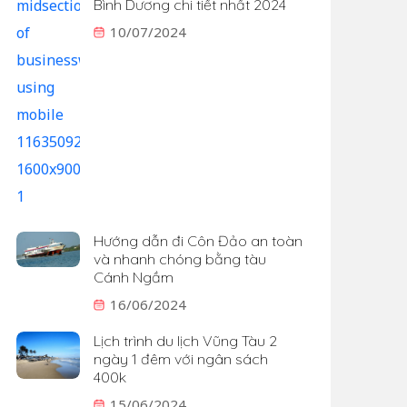
Bình Dương chi tiết nhất 2024
10/07/2024
Hướng dẫn đi Côn Đảo an toàn
và nhanh chóng bằng tàu
Cánh Ngầm
16/06/2024
Lịch trình du lịch Vũng Tàu 2
ngày 1 đêm với ngân sách
400k
15/06/2024