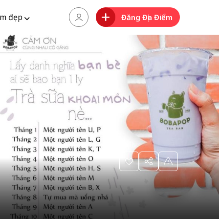
m đẹp
Đăng Địa Điểm