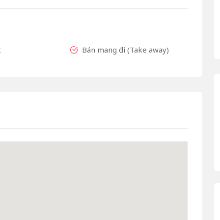
t
Bán mang đi (Take away)