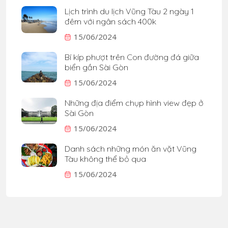
Lịch trình du lịch Vũng Tàu 2 ngày 1
đêm với ngân sách 400k
15/06/2024
Bí kíp phượt trên Con đường đá giữa
biển gần Sài Gòn
15/06/2024
Những địa điểm chụp hình view đẹp ở
Sài Gòn
15/06/2024
Danh sách những món ăn vặt Vũng
Tàu không thể bỏ qua
15/06/2024