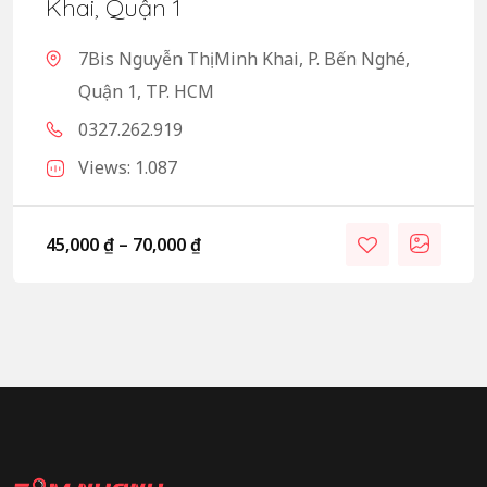
Khai, Quận 1
7Bis Nguyễn Thị Minh Khai, P. Bến Nghé,
Quận 1, TP. HCM
0327.262.919
Views: 1.087
45,000
₫
–
70,000
₫