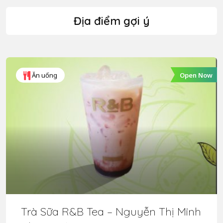
Địa điểm gợi ý
Open Now
Ăn uống
Trà Sữa R&B Tea – Nguyễn Thị Minh