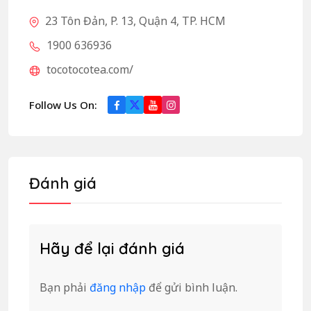
23 Tôn Đản, P. 13, Quận 4, TP. HCM
1900 636936
tocotocotea.com/
Follow Us On:
Đánh giá
Hãy để lại đánh giá
Bạn phải
đăng nhập
để gửi bình luận.