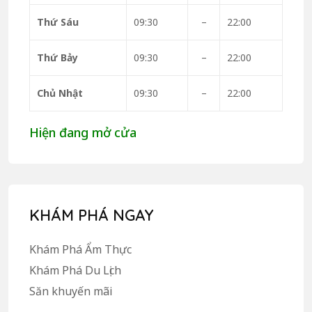
Thứ Sáu
09:30
–
22:00
Thứ Bảy
09:30
–
22:00
Chủ Nhật
09:30
–
22:00
Hiện đang mở cửa
KHÁM PHÁ NGAY
Khám Phá Ẩm Thực
Khám Phá Du Lịch
Săn khuyến mãi