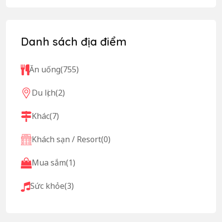
Danh sách địa điểm
Ăn uống
(755)
Du lịch
(2)
Khác
(7)
Khách sạn / Resort
(0)
Mua sắm
(1)
Sức khỏe
(3)