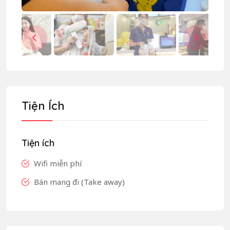
Tiện Ích
Tiện ích
Wifi miễn phí
Bán mang đi (Take away)