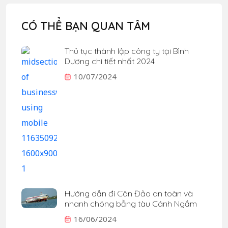
CÓ THỂ BẠN QUAN TÂM
Thủ tục thành lập công ty tại Bình
Dương chi tiết nhất 2024
10/07/2024
Hướng dẫn đi Côn Đảo an toàn và
nhanh chóng bằng tàu Cánh Ngầm
16/06/2024