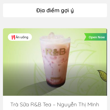
Địa điểm gợi ý
Open Now
Ăn uống
Trà Sữa R&B Tea – Nguyễn Thị Minh