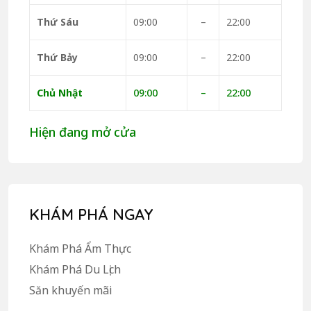
Thứ Sáu
09:00
–
22:00
Thứ Bảy
09:00
–
22:00
Chủ Nhật
09:00
–
22:00
Hiện đang mở cửa
KHÁM PHÁ NGAY
Khám Phá Ẩm Thực
Khám Phá Du Lịch
Săn khuyến mãi