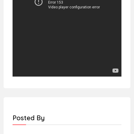
Posted By