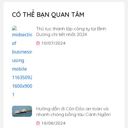
CÓ THỂ BẠN QUAN TÂM
Thủ tục thành lập công ty tại Bình
Dương chi tiết nhất 2024
10/07/2024
Hướng dẫn đi Côn Đảo an toàn và
nhanh chóng bằng tàu Cánh Ngầm
16/06/2024