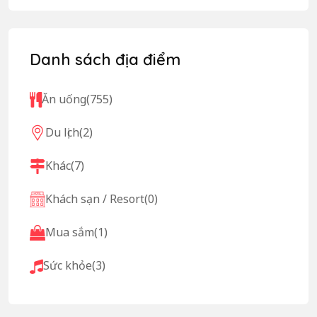
Danh sách địa điểm
Ăn uống
(755)
Du lịch
(2)
Khác
(7)
Khách sạn / Resort
(0)
Mua sắm
(1)
Sức khỏe
(3)