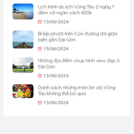
Lịch trình du lịch Vũng Tàu 2 ngày 1
đêm với ngân sách 400k
15/06/2024
Bí kíp phượt trên Con đường đá giữa
biển gần Sài Gòn
15/06/2024
Những địa điểm chụp hình view đẹp ở
Sài Gòn
15/06/2024
Danh sách những món ăn vặt Vũng
Tàu không thể bỏ qua
15/06/2024