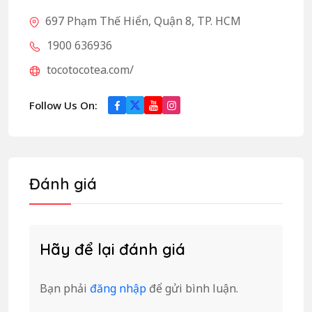
697 Phạm Thế Hiển, Quận 8, TP. HCM
1900 636936
tocotocotea.com/
Follow Us On:
Đánh giá
Hãy để lại đánh giá
Bạn phải
đăng nhập
để gửi bình luận.