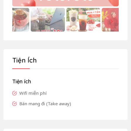
Tiện Ích
Tiện ích
Wifi miễn phí
Bán mang đi (Take away)