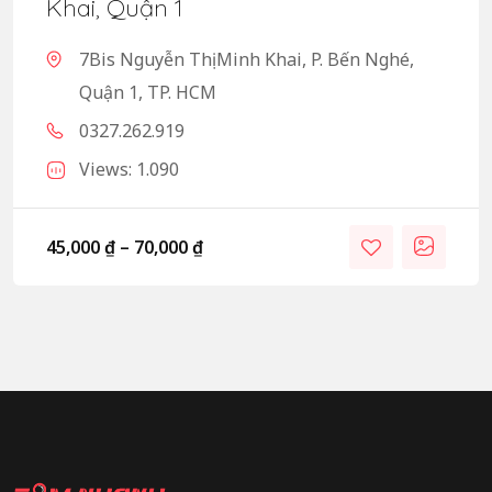
Khai, Quận 1
7Bis Nguyễn Thị Minh Khai, P. Bến Nghé,
Quận 1, TP. HCM
0327.262.919
Views: 1.090
45,000
₫
–
70,000
₫