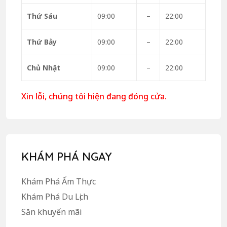
Thứ Sáu
09:00
–
22:00
Thứ Bảy
09:00
–
22:00
Chủ Nhật
09:00
–
22:00
Xin lỗi, chúng tôi hiện đang đóng cửa.
KHÁM PHÁ NGAY
Khám Phá Ẩm Thực
Khám Phá Du Lịch
Săn khuyến mãi