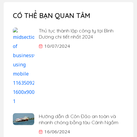
CÓ THỂ BẠN QUAN TÂM
Thủ tục thành lập công ty tại Bình
Dương chi tiết nhất 2024
10/07/2024
Hướng dẫn đi Côn Đảo an toàn và
nhanh chóng bằng tàu Cánh Ngầm
16/06/2024