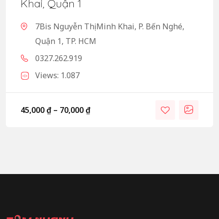
Khai, Quận 1
7Bis Nguyễn Thị Minh Khai, P. Bến Nghé,
Quận 1, TP. HCM
0327.262.919
Views: 1.087
45,000
₫
–
70,000
₫