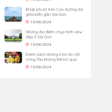
Bí kíp phượt trên Con đường đá
giữa biển gần Sài Gòn
15/06/2024
Những địa điểm chụp hình view
đẹp ở Sài Gòn
15/06/2024
Danh sách những món ăn vặt
Vũng Tàu không thể bỏ qua
15/06/2024