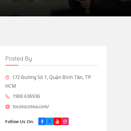
Posted By
172 Đường Số 1, Quận Bình Tân, TP.
HCM
1900 636936
tocotocotea.com/
Follow Us On: