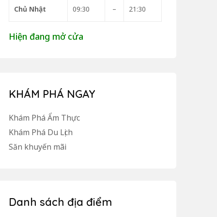
Chủ Nhật
09:30
–
21:30
Hiện đang mở cửa
KHÁM PHÁ NGAY
Khám Phá Ẩm Thực
Khám Phá Du Lịch
Săn khuyến mãi
Danh sách địa điểm