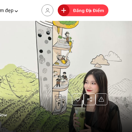
m đẹp
Đăng Địa Điểm
Now