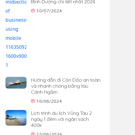
Bình Dương chi tiết nhất 2024
10/07/2024
Hướng dẫn đi Côn Đảo an toàn
và nhanh chóng bằng tàu
Cánh Ngầm
16/06/2024
Lịch trình du lịch Vũng Tàu 2
ngày 1 đêm với ngân sách
400k
15/06/2024