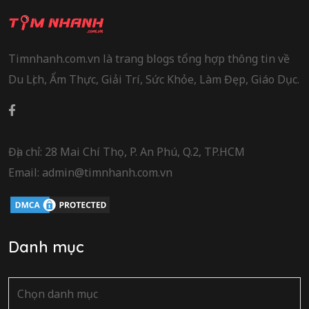
Timnhanh.com.vn là trang blogs tổng hợp thông tin về
Du Lịch, Ẩm Thực, Giải Trí, Sức Khỏe, Làm Đẹp, Giáo Dục.
Địa chỉ: 28 Mai Chí Thọ, P. An Phú, Q.2, TP.HCM
Email: admin@timnhanh.com.vn
Danh mục
Danh
mục