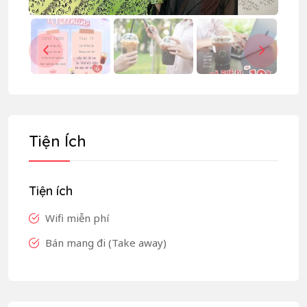
Tiện Ích
Tiện ích
Wifi miễn phí
Bán mang đi (Take away)