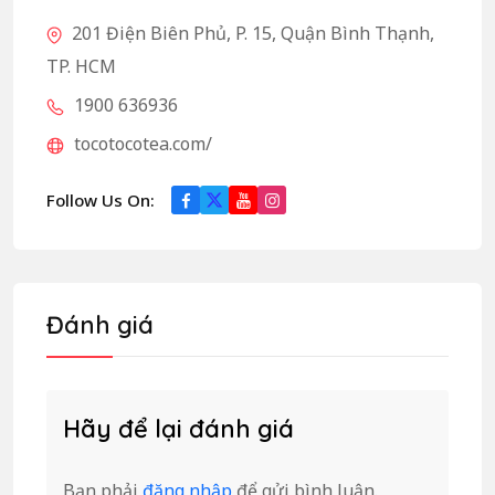
201 Điện Biên Phủ, P. 15, Quận Bình Thạnh,
TP. HCM
1900 636936
tocotocotea.com/
Follow Us On:
Đánh giá
Hãy để lại đánh giá
Bạn phải
đăng nhập
để gửi bình luận.