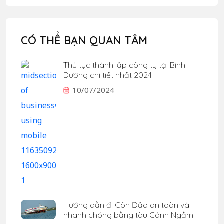
CÓ THỂ BẠN QUAN TÂM
Thủ tục thành lập công ty tại Bình
Dương chi tiết nhất 2024
10/07/2024
Hướng dẫn đi Côn Đảo an toàn và
nhanh chóng bằng tàu Cánh Ngầm