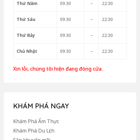
Thứ Năm
09:30
–
22:30
Thứ Sáu
09:30
–
22:30
Thứ Bảy
09:30
–
22:30
Chủ Nhật
09:30
–
22:30
Xin lỗi, chúng tôi hiện đang đóng cửa.
KHÁM PHÁ NGAY
Khám Phá Ẩm Thực
Khám Phá Du Lịch
Săn khuyến mãi