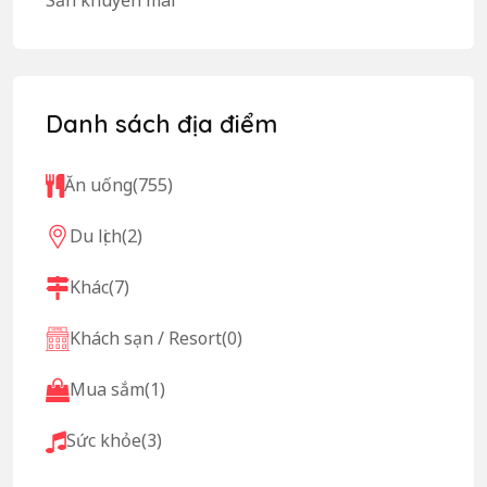
Danh sách địa điểm
Ăn uống
(755)
Du lịch
(2)
Khác
(7)
Khách sạn / Resort
(0)
Mua sắm
(1)
Sức khỏe
(3)