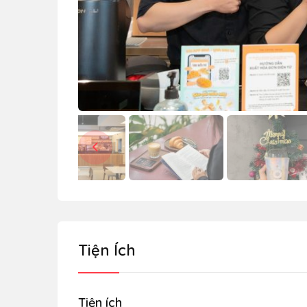
Tiện Ích
Tiện ích