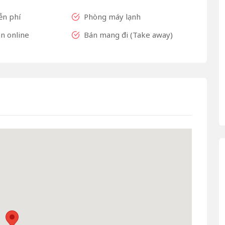
ễn phí
Phòng máy lạnh
n online
Bán mang đi (Take away)