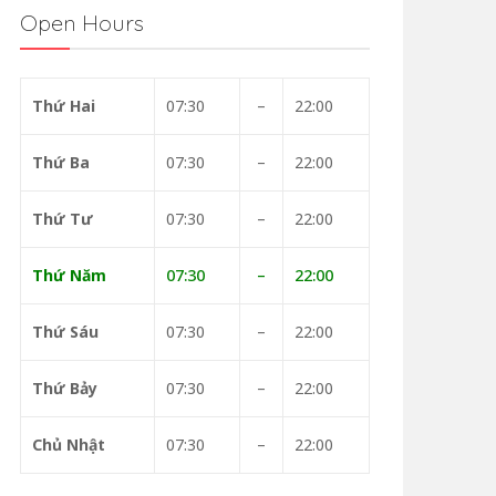
Open Hours
Thứ Hai
07:30
–
22:00
Thứ Ba
07:30
–
22:00
Thứ Tư
07:30
–
22:00
Thứ Năm
07:30
–
22:00
Thứ Sáu
07:30
–
22:00
Thứ Bảy
07:30
–
22:00
Chủ Nhật
07:30
–
22:00