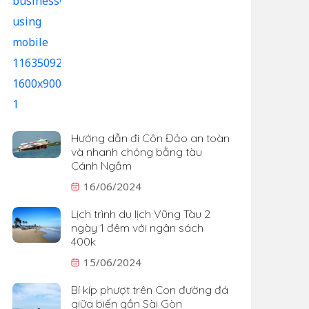
Hướng dẫn đi Côn Đảo an toàn
và nhanh chóng bằng tàu
Cánh Ngầm
16/06/2024
Lịch trình du lịch Vũng Tàu 2
ngày 1 đêm với ngân sách
400k
15/06/2024
Bí kíp phượt trên Con đường đá
giữa biển gần Sài Gòn