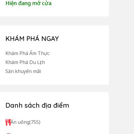
Hiện đang mở cửa
KHÁM PHÁ NGAY
Khám Phá Ẩm Thực
Khám Phá Du Lịch
Săn khuyến mãi
Danh sách địa điểm
Ăn uống
(755)