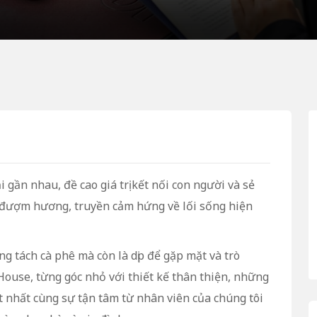
 gần nhau, đề cao giá trị kết nối con người và sẻ
à đượm hương, truyền cảm hứng về lối sống hiện
ng tách cà phê mà còn là dịp để gặp mặt và trò
 House, từng góc nhỏ với thiết kế thân thiện, những
 nhất cùng sự tận tâm từ nhân viên của chúng tôi