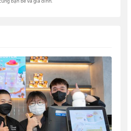
cùng bạn bè và gia đình.