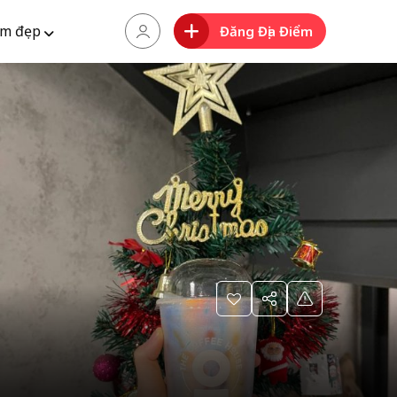
m đẹp
Đăng Địa Điểm