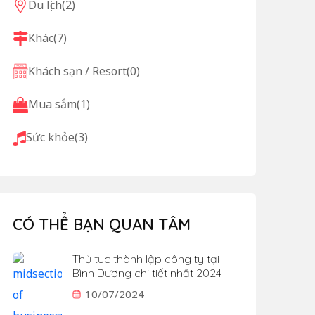
Du lịch
(2)
Khác
(7)
Khách sạn / Resort
(0)
Mua sắm
(1)
Sức khỏe
(3)
CÓ THỂ BẠN QUAN TÂM
Thủ tục thành lập công ty tại
Bình Dương chi tiết nhất 2024
10/07/2024