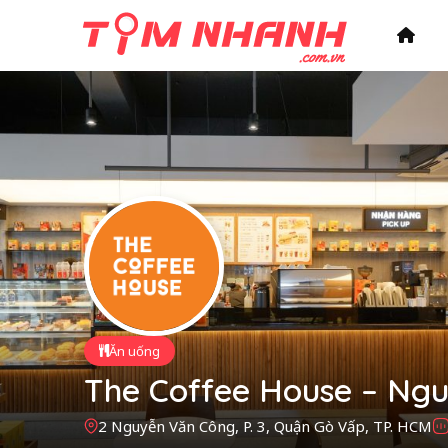
Ăn uống
The Coffee House – Ng
2 Nguyễn Văn Công, P. 3, Quận Gò Vấp, TP. HCM