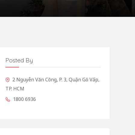
Posted By
2 Nguyễn Văn Công, P. 3, Quận Gò Vấp,
TP. HCM
1800 6936