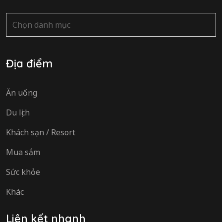
Danh
mục
Địa điểm
Ăn uống
Du lịch
Khách sạn / Resort
Mua sắm
Sức khỏe
Khác
Liên kết nhanh