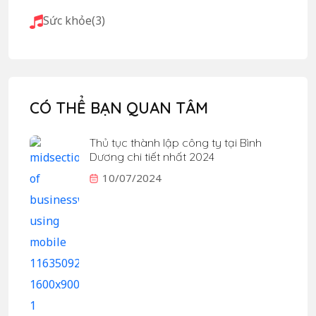
Sức khỏe
(3)
CÓ THỂ BẠN QUAN TÂM
Thủ tục thành lập công ty tại Bình
Dương chi tiết nhất 2024
10/07/2024