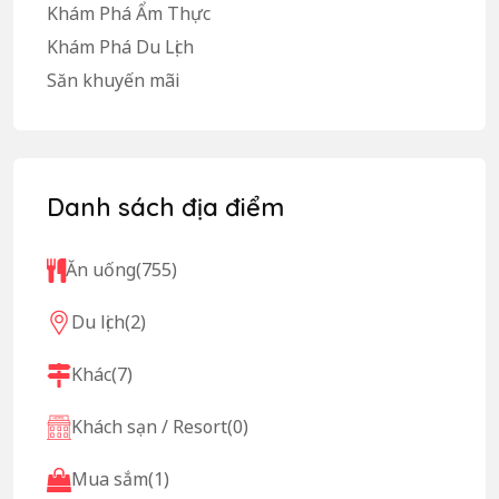
Khám Phá Ẩm Thực
Khám Phá Du Lịch
Săn khuyến mãi
Danh sách địa điểm
Ăn uống
(755)
Du lịch
(2)
Khác
(7)
Khách sạn / Resort
(0)
Mua sắm
(1)