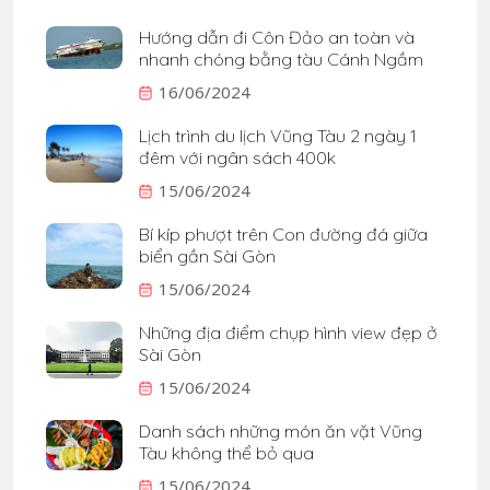
Hướng dẫn đi Côn Đảo an toàn và
nhanh chóng bằng tàu Cánh Ngầm
16/06/2024
Lịch trình du lịch Vũng Tàu 2 ngày 1
đêm với ngân sách 400k
15/06/2024
Bí kíp phượt trên Con đường đá giữa
biển gần Sài Gòn
15/06/2024
Những địa điểm chụp hình view đẹp ở
Sài Gòn
15/06/2024
Danh sách những món ăn vặt Vũng
Tàu không thể bỏ qua
15/06/2024