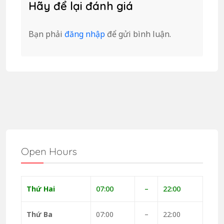
Hãy để lại đánh giá
Bạn phải
đăng nhập
để gửi bình luận.
Open Hours
Thứ Hai
07:00
–
22:00
Thứ Ba
07:00
–
22:00