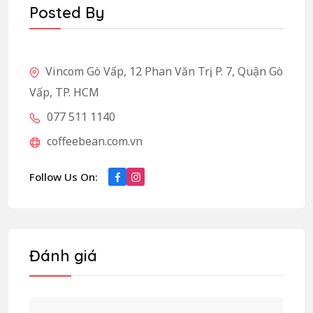
Posted By
Vincom Gò Vấp, 12 Phan Văn Trị, P. 7, Quận Gò
Vấp, TP. HCM
077 511 1140
coffeebean.com.vn
Follow Us On:
Đánh giá