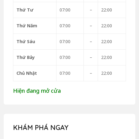
Thứ Tư
07:00
–
22:00
Thứ Năm
07:00
–
22:00
Thứ Sáu
07:00
–
22:00
Thứ Bảy
07:00
–
22:00
Chủ Nhật
07:00
–
22:00
Hiện đang mở cửa
KHÁM PHÁ NGAY