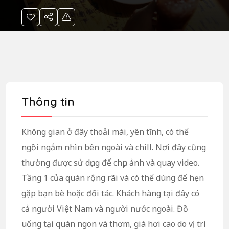
Thông tin
Không gian ở đây thoải mái, yên tĩnh, có thể
ngồi ngắm nhìn bên ngoài và chill. Nơi đây cũng
thường được sử dụng để chụp ảnh và quay video.
Tầng 1 của quán rộng rãi và có thể dùng để hẹn
gặp bạn bè hoặc đối tác. Khách hàng tại đây có
cả người Việt Nam và người nước ngoài. Đồ
uống tại quán ngon và thơm, giá hơi cao do vị trí