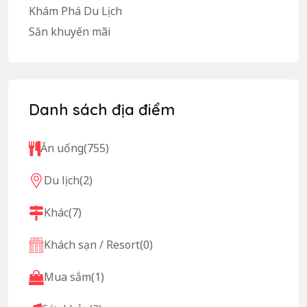
Khám Phá Du Lịch
Săn khuyến mãi
Danh sách địa điểm
Ăn uống
(755)
Du lịch
(2)
Khác
(7)
Khách sạn / Resort
(0)
Mua sắm
(1)