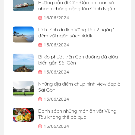
Hướng dẫn đi Côn Đảo an toàn và
nhanh chóng bằng tàu Cánh Ngầm
16/06/2024
Lịch trình du lịch Vũng Tàu 2 ngày 1
đêm với ngân sách 400k
15/06/2024
Bí kíp phượt trên Con đường đá giữa
biển gần Sài Gòn
15/06/2024
Những địa điểm chụp hình view đẹp ở
Sài Gòn
15/06/2024
Danh sách những món ăn vặt Vũng
Tàu không thể bỏ qua
15/06/2024