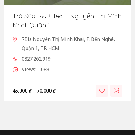
Trà Sữa R&B Tea – Nguyễn Thị Minh
Khai, Quận 1
7Bis Nguyễn Thị Minh Khai, P. Bến Nghé,
Quận 1, TP. HCM
0327.262.919
Views: 1.088
45,000
₫
–
70,000
₫