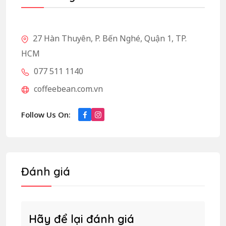
27 Hàn Thuyên, P. Bến Nghé, Quận 1, TP.
HCM
077 511 1140
coffeebean.com.vn
Follow Us On:
Đánh giá
Hãy để lại đánh giá