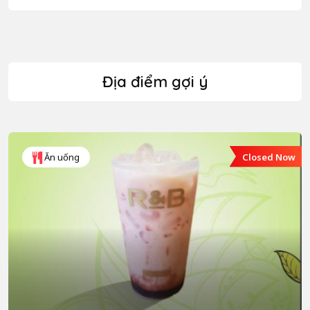
Địa điểm gợi ý
Closed Now
Ăn uống