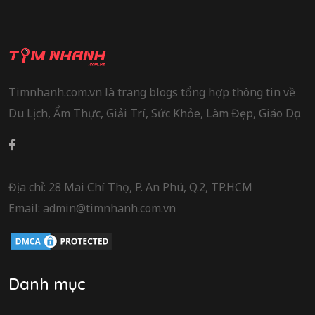
Timnhanh.com.vn là trang blogs tổng hợp thông tin về
Du Lịch, Ẩm Thực, Giải Trí, Sức Khỏe, Làm Đẹp, Giáo Dục.
Địa chỉ: 28 Mai Chí Thọ, P. An Phú, Q.2, TP.HCM
Email: admin@timnhanh.com.vn
Danh mục