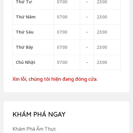
Thứ Tư
07:00
–
23:00
Thứ Năm
07:00
–
23:00
Thứ Sáu
07:00
–
23:00
Thứ Bảy
07:00
–
23:00
Chủ Nhật
07:00
–
23:00
Xin lỗi, chúng tôi hiện đang đóng cửa.
KHÁM PHÁ NGAY
Khám Phá Ẩm Thực