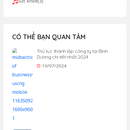
Sức khỏe
(3)
CÓ THỂ BẠN QUAN TÂM
Thủ tục thành lập công ty tại Bình
Dương chi tiết nhất 2024
10/07/2024