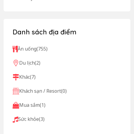
Danh sách địa điểm
Ăn uống
(755)
Du lịch
(2)
Khác
(7)
Khách sạn / Resort
(0)
Mua sắm
(1)
Sức khỏe
(3)