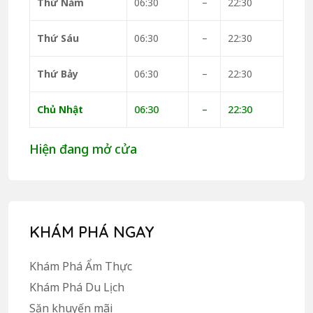
Thứ Năm
06:30
–
22:30
Thứ Sáu
06:30
–
22:30
Thứ Bảy
06:30
–
22:30
Chủ Nhật
06:30
–
22:30
Hiện đang mở cửa
KHÁM PHÁ NGAY
Khám Phá Ẩm Thực
Khám Phá Du Lịch
Săn khuyến mãi