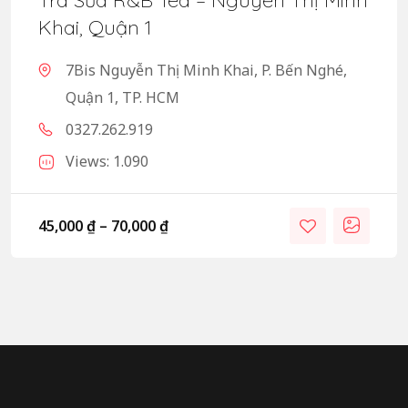
Khai, Quận 1
7Bis Nguyễn Thị Minh Khai, P. Bến Nghé,
Quận 1, TP. HCM
0327.262.919
Views: 1.090
45,000
₫
–
70,000
₫