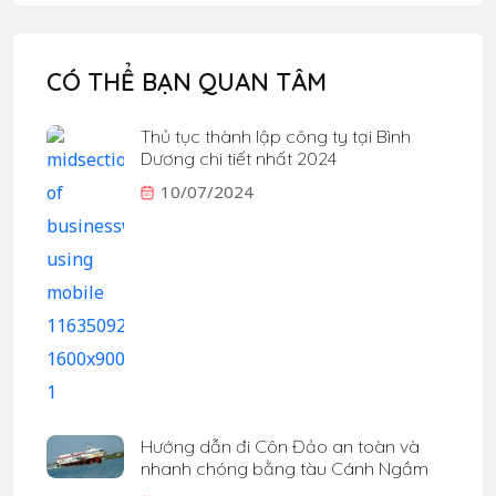
CÓ THỂ BẠN QUAN TÂM
Thủ tục thành lập công ty tại Bình
Dương chi tiết nhất 2024
10/07/2024
Hướng dẫn đi Côn Đảo an toàn và
nhanh chóng bằng tàu Cánh Ngầm