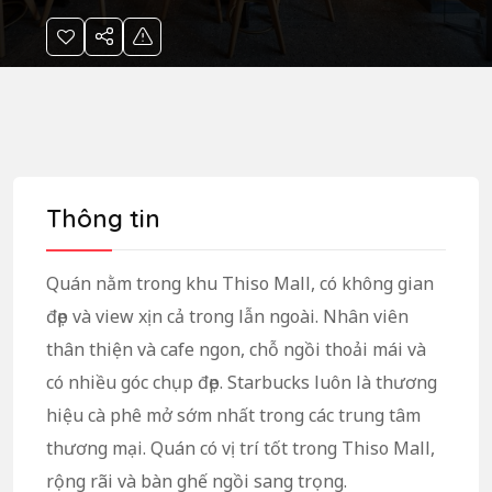
Thông tin
Quán nằm trong khu Thiso Mall, có không gian
đẹp và view xịn cả trong lẫn ngoài. Nhân viên
thân thiện và cafe ngon, chỗ ngồi thoải mái và
có nhiều góc chụp đẹp. Starbucks luôn là thương
hiệu cà phê mở sớm nhất trong các trung tâm
thương mại. Quán có vị trí tốt trong Thiso Mall,
rộng rãi và bàn ghế ngồi sang trọng.