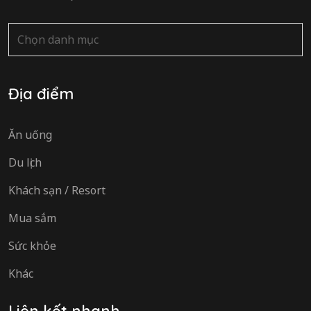
Danh
mục
Địa điểm
Ăn uống
Du lịch
Khách sạn / Resort
Mua sắm
Sức khỏe
Khác