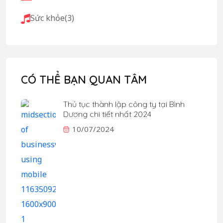
Sức khỏe
(3)
CÓ THỂ BẠN QUAN TÂM
Thủ tục thành lập công ty tại Bình
Dương chi tiết nhất 2024
10/07/2024