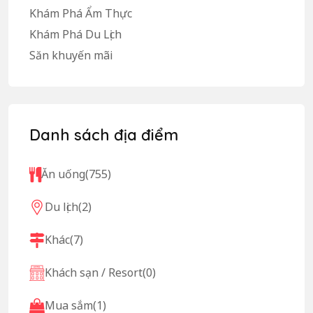
Khám Phá Ẩm Thực
Khám Phá Du Lịch
Săn khuyến mãi
Danh sách địa điểm
Ăn uống
(755)
Du lịch
(2)
Khác
(7)
Khách sạn / Resort
(0)
Mua sắm
(1)