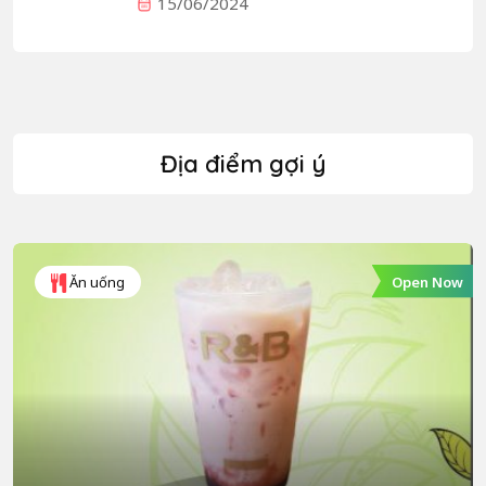
15/06/2024
Địa điểm gợi ý
Open Now
Ăn uống