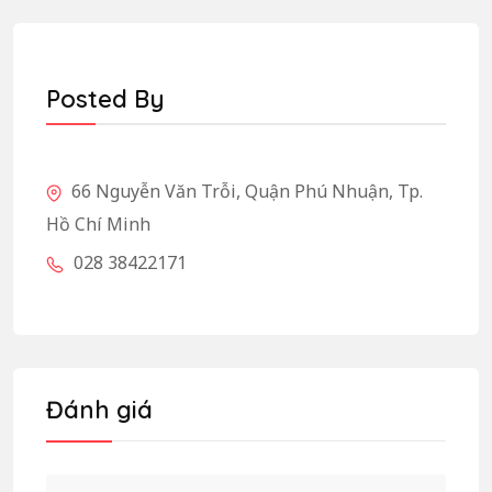
Posted By
66 Nguyễn Văn Trỗi, Quận Phú Nhuận, Tp.
Hồ Chí Minh
028 38422171
Đánh giá