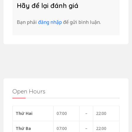
Hãy để lại đánh giá
Bạn phải
đăng nhập
để gửi bình luận.
Open Hours
Thứ Hai
07:00
–
22:00
Thứ Ba
07:00
–
22:00