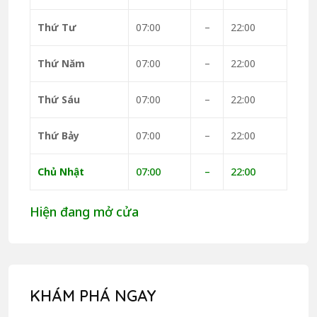
Thứ Tư
07:00
–
22:00
Thứ Năm
07:00
–
22:00
Thứ Sáu
07:00
–
22:00
Thứ Bảy
07:00
–
22:00
Chủ Nhật
07:00
–
22:00
Hiện đang mở cửa
KHÁM PHÁ NGAY