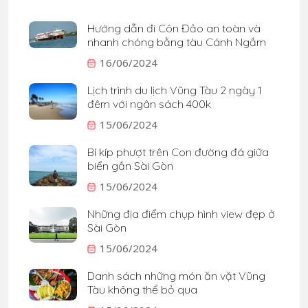
Hướng dẫn đi Côn Đảo an toàn và
nhanh chóng bằng tàu Cánh Ngầm
16/06/2024
Lịch trình du lịch Vũng Tàu 2 ngày 1
đêm với ngân sách 400k
15/06/2024
Bí kíp phượt trên Con đường đá giữa
biển gần Sài Gòn
15/06/2024
Những địa điểm chụp hình view đẹp ở
Sài Gòn
15/06/2024
Danh sách những món ăn vặt Vũng
Tàu không thể bỏ qua