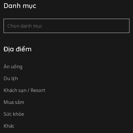
Danh mục
Danh
mục
Địa điểm
Ăn uống
Du lịch
Khách sạn / Resort
Mua sắm
Sức khỏe
Khác