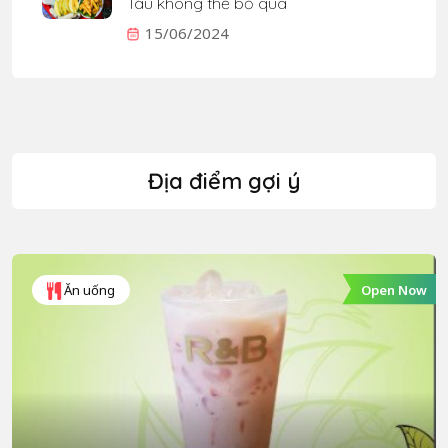
Tàu không thể bỏ qua
15/06/2024
Địa điểm gợi ý
Open Now
Ăn uống