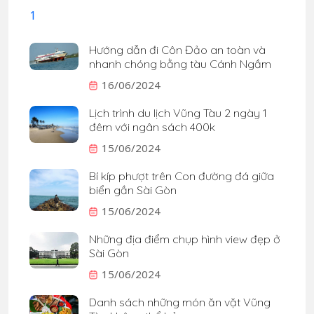
Hướng dẫn đi Côn Đảo an toàn và
nhanh chóng bằng tàu Cánh Ngầm
16/06/2024
Lịch trình du lịch Vũng Tàu 2 ngày 1
đêm với ngân sách 400k
15/06/2024
Bí kíp phượt trên Con đường đá giữa
biển gần Sài Gòn
15/06/2024
Những địa điểm chụp hình view đẹp ở
Sài Gòn
15/06/2024
Danh sách những món ăn vặt Vũng