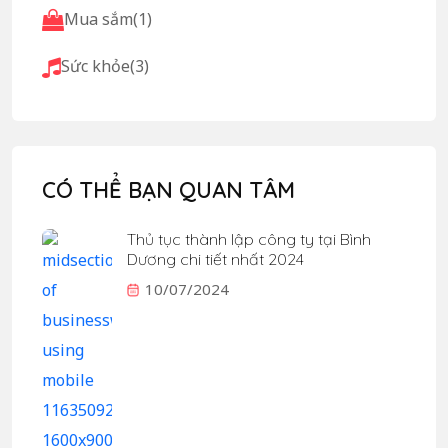
Mua sắm
(1)
Sức khỏe
(3)
CÓ THỂ BẠN QUAN TÂM
Thủ tục thành lập công ty tại Bình
Dương chi tiết nhất 2024
10/07/2024