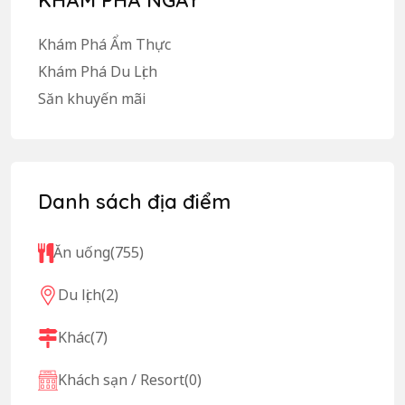
Khám Phá Ẩm Thực
Khám Phá Du Lịch
Săn khuyến mãi
Danh sách địa điểm
Ăn uống
(755)
Du lịch
(2)
Khác
(7)
Khách sạn / Resort
(0)