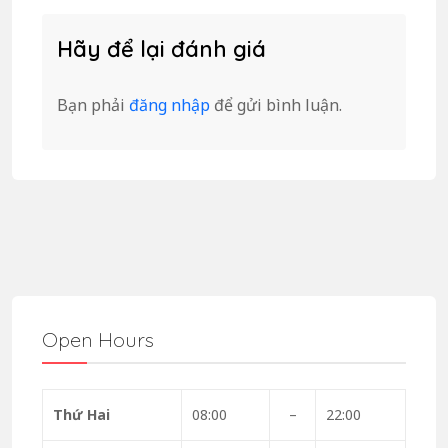
Hãy để lại đánh giá
Bạn phải
đăng nhập
để gửi bình luận.
Open Hours
Thứ Hai
08:00
–
22:00