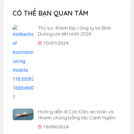
CÓ THỂ BẠN QUAN TÂM
Thủ tục thành lập công ty tại Bình
Dương chi tiết nhất 2024
10/07/2024
Hướng dẫn đi Côn Đảo an toàn và
nhanh chóng bằng tàu Cánh Ngầm
16/06/2024