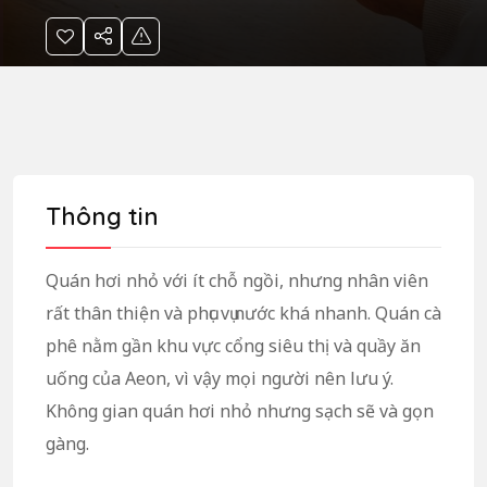
Thông tin
Quán hơi nhỏ với ít chỗ ngồi, nhưng nhân viên
rất thân thiện và phục vụ nước khá nhanh. Quán cà
phê nằm gần khu vực cổng siêu thị và quầy ăn
uống của Aeon, vì vậy mọi người nên lưu ý.
Không gian quán hơi nhỏ nhưng sạch sẽ và gọn
gàng.