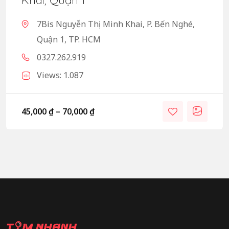
7Bis Nguyễn Thị Minh Khai, P. Bến Nghé,
Quận 1, TP. HCM
0327.262.919
Views: 1.087
45,000
₫
–
70,000
₫