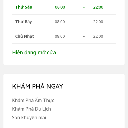
Thứ Sáu
08:00
–
22:00
Thứ Bảy
08:00
–
22:00
Chủ Nhật
08:00
–
22:00
Hiện đang mở cửa
KHÁM PHÁ NGAY
Khám Phá Ẩm Thực
Khám Phá Du Lịch
Săn khuyến mãi