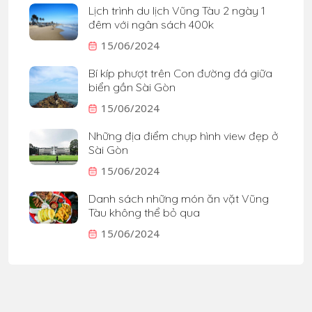
Lịch trình du lịch Vũng Tàu 2 ngày 1
đêm với ngân sách 400k
15/06/2024
Bí kíp phượt trên Con đường đá giữa
biển gần Sài Gòn
15/06/2024
Những địa điểm chụp hình view đẹp ở
Sài Gòn
15/06/2024
Danh sách những món ăn vặt Vũng
Tàu không thể bỏ qua
15/06/2024