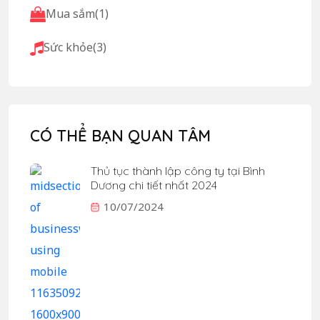
Mua sắm
(1)
Sức khỏe
(3)
CÓ THỂ BẠN QUAN TÂM
Thủ tục thành lập công ty tại Bình
Dương chi tiết nhất 2024
10/07/2024