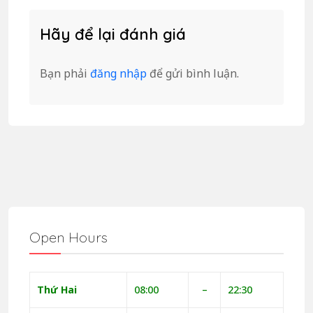
Hãy để lại đánh giá
Bạn phải
đăng nhập
để gửi bình luận.
Open Hours
Thứ Hai
08:00
–
22:30