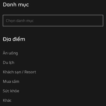
Danh mục
Danh
mục
Địa điểm
Ăn uống
Du lịch
Khách sạn / Resort
Mua sắm
Sức khỏe
Khác