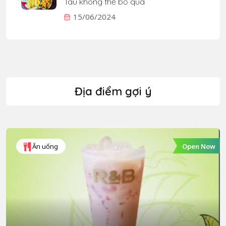
Tàu không thể bỏ qua
15/06/2024
Địa điểm gợi ý
Open Now
Ăn uống