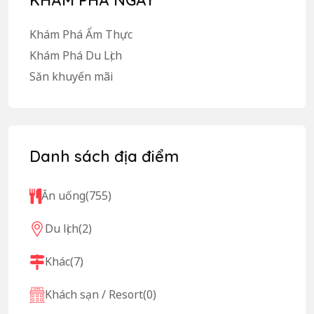
Khám Phá Ẩm Thực
Khám Phá Du Lịch
Săn khuyến mãi
Danh sách địa điểm
Ăn uống
(755)
Du lịch
(2)
Khác
(7)
Khách sạn / Resort
(0)