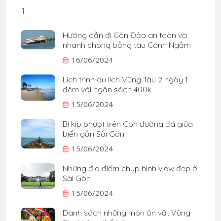
Hướng dẫn đi Côn Đảo an toàn và
nhanh chóng bằng tàu Cánh Ngầm
16/06/2024
Lịch trình du lịch Vũng Tàu 2 ngày 1
đêm với ngân sách 400k
15/06/2024
Bí kíp phượt trên Con đường đá giữa
biển gần Sài Gòn
15/06/2024
Những địa điểm chụp hình view đẹp ở
Sài Gòn
15/06/2024
Danh sách những món ăn vặt Vũng