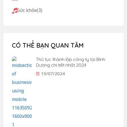
Sức khỏe
(3)
CÓ THỂ BẠN QUAN TÂM
Thủ tục thành lập công ty tại Bình
Dương chi tiết nhất 2024
10/07/2024