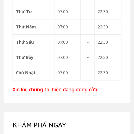
Thứ Tư
07:00
–
22:30
Thứ Năm
07:00
–
22:30
Thứ Sáu
07:00
–
22:30
Thứ Bảy
07:00
–
22:30
Chủ Nhật
07:00
–
22:30
Xin lỗi, chúng tôi hiện đang đóng cửa.
KHÁM PHÁ NGAY