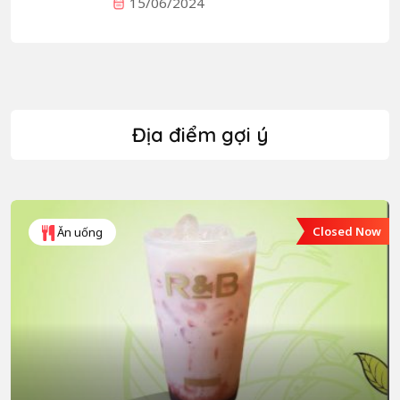
15/06/2024
Địa điểm gợi ý
Closed Now
Ăn uống