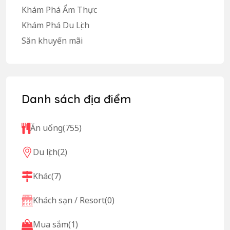
Khám Phá Ẩm Thực
Khám Phá Du Lịch
Săn khuyến mãi
Danh sách địa điểm
Ăn uống
(755)
Du lịch
(2)
Khác
(7)
Khách sạn / Resort
(0)
Mua sắm
(1)