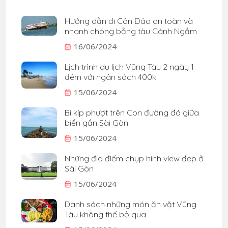
Hướng dẫn đi Côn Đảo an toàn và
nhanh chóng bằng tàu Cánh Ngầm
16/06/2024
Lịch trình du lịch Vũng Tàu 2 ngày 1
đêm với ngân sách 400k
15/06/2024
Bí kíp phượt trên Con đường đá giữa
biển gần Sài Gòn
15/06/2024
Những địa điểm chụp hình view đẹp ở
Sài Gòn
15/06/2024
Danh sách những món ăn vặt Vũng
Tàu không thể bỏ qua