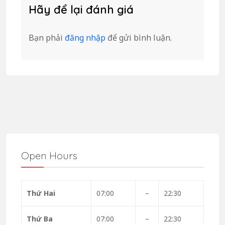
Hãy để lại đánh giá
Bạn phải
đăng nhập
để gửi bình luận.
Open Hours
Thứ Hai
07:00
–
22:30
Thứ Ba
07:00
–
22:30