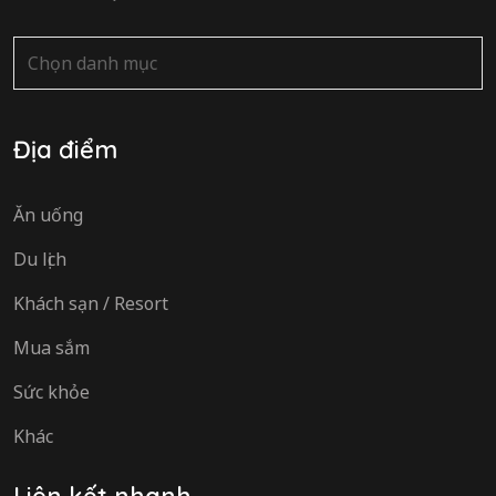
Danh
mục
Địa điểm
Ăn uống
Du lịch
Khách sạn / Resort
Mua sắm
Sức khỏe
Khác