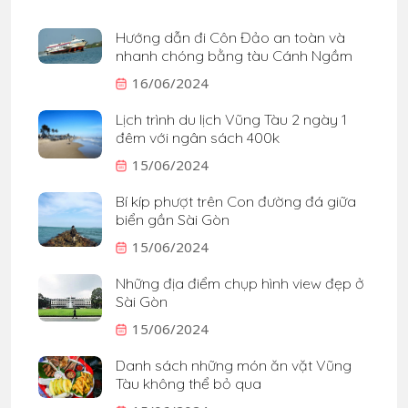
Hướng dẫn đi Côn Đảo an toàn và
nhanh chóng bằng tàu Cánh Ngầm
16/06/2024
Lịch trình du lịch Vũng Tàu 2 ngày 1
đêm với ngân sách 400k
15/06/2024
Bí kíp phượt trên Con đường đá giữa
biển gần Sài Gòn
15/06/2024
Những địa điểm chụp hình view đẹp ở
Sài Gòn
15/06/2024
Danh sách những món ăn vặt Vũng
Tàu không thể bỏ qua