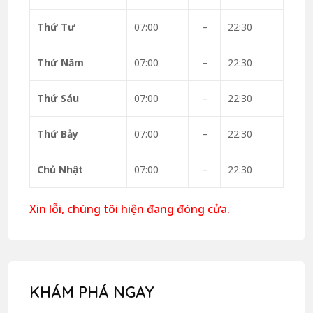
Thứ Tư
07:00
–
22:30
Thứ Năm
07:00
–
22:30
Thứ Sáu
07:00
–
22:30
Thứ Bảy
07:00
–
22:30
Chủ Nhật
07:00
–
22:30
Xin lỗi, chúng tôi hiện đang đóng cửa.
KHÁM PHÁ NGAY