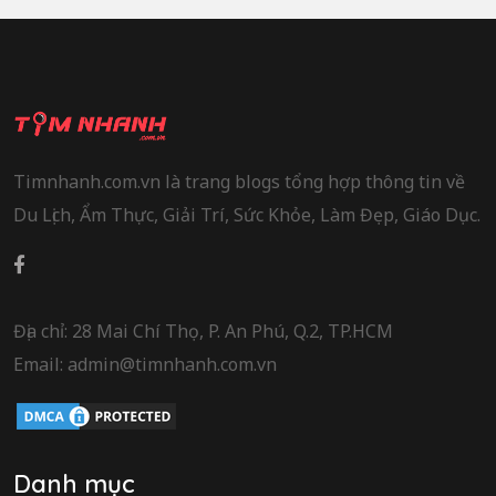
Timnhanh.com.vn là trang blogs tổng hợp thông tin về
Du Lịch, Ẩm Thực, Giải Trí, Sức Khỏe, Làm Đẹp, Giáo Dục.
Địa chỉ: 28 Mai Chí Thọ, P. An Phú, Q.2, TP.HCM
Email: admin@timnhanh.com.vn
Danh mục