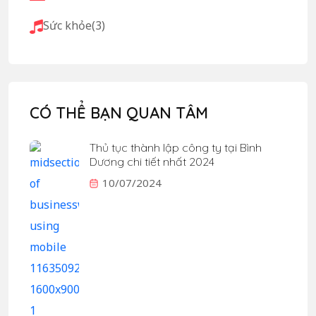
Sức khỏe
(3)
CÓ THỂ BẠN QUAN TÂM
Thủ tục thành lập công ty tại Bình
Dương chi tiết nhất 2024
10/07/2024