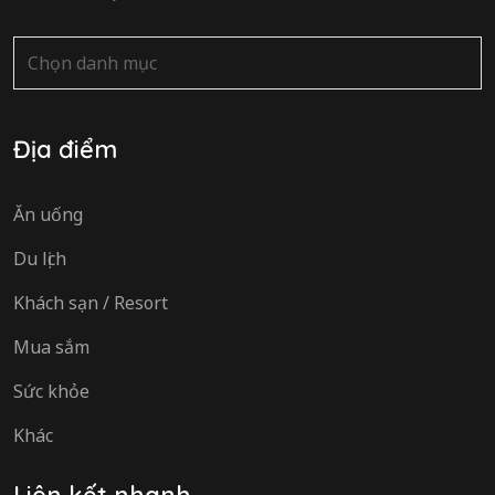
Danh
mục
Địa điểm
Ăn uống
Du lịch
Khách sạn / Resort
Mua sắm
Sức khỏe
Khác