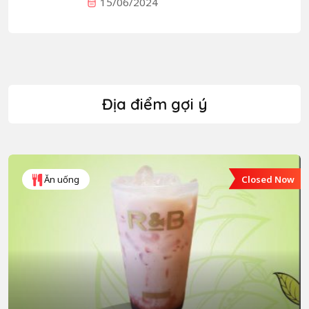
15/06/2024
Địa điểm gợi ý
Closed Now
Ăn uống