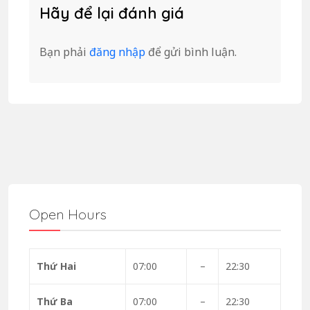
Hãy để lại đánh giá
Bạn phải
đăng nhập
để gửi bình luận.
Open Hours
Thứ Hai
07:00
–
22:30
Thứ Ba
07:00
–
22:30