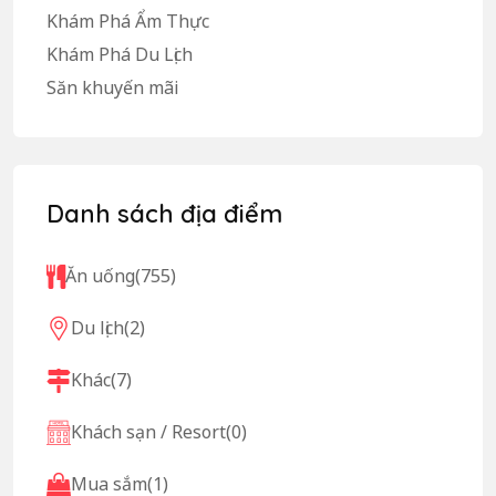
Khám Phá Ẩm Thực
Khám Phá Du Lịch
Săn khuyến mãi
Danh sách địa điểm
Ăn uống
(755)
Du lịch
(2)
Khác
(7)
Khách sạn / Resort
(0)
Mua sắm
(1)