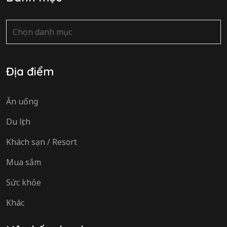
Danh
mục
Địa điểm
Ăn uống
Du lịch
Khách sạn / Resort
Mua sắm
Sức khỏe
Khác