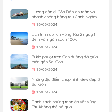
Hướng dẫn đi Côn Đảo an toàn và
nhanh chóng bằng tàu Cánh Ngầm
16/06/2024
Lịch trình du lịch Vũng Tàu 2 ngày 1
đêm với ngân sách 400k
15/06/2024
Bí kíp phượt trên Con đường đá giữa
biển gần Sài Gòn
15/06/2024
Những địa điểm chụp hình view đẹp ở
Sài Gòn
15/06/2024
Danh sách những món ăn vặt Vũng
Tàu không thể bỏ qua