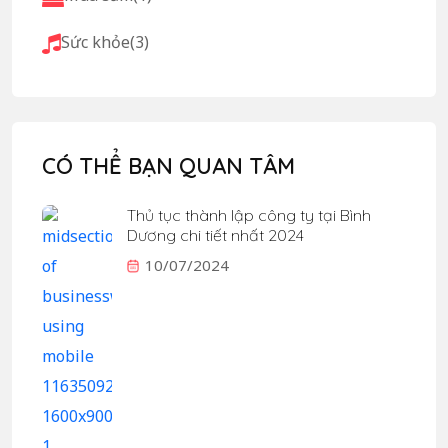
Sức khỏe
(3)
CÓ THỂ BẠN QUAN TÂM
Thủ tục thành lập công ty tại Bình
Dương chi tiết nhất 2024
10/07/2024