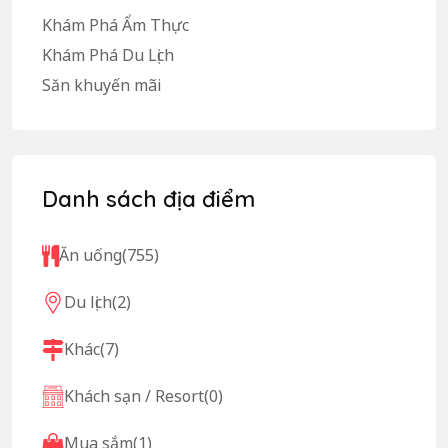
Khám Phá Ẩm Thực
Khám Phá Du Lịch
Săn khuyến mãi
Danh sách địa điểm
Ăn uống
(755)
Du lịch
(2)
Khác
(7)
Khách sạn / Resort
(0)
Mua sắm
(1)