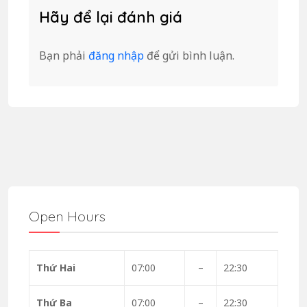
Hãy để lại đánh giá
Bạn phải
đăng nhập
để gửi bình luận.
Open Hours
Thứ Hai
07:00
–
22:30
Thứ Ba
07:00
–
22:30