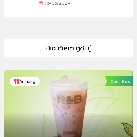
15/06/2024
Địa điểm gợi ý
Open Now
Ăn uống