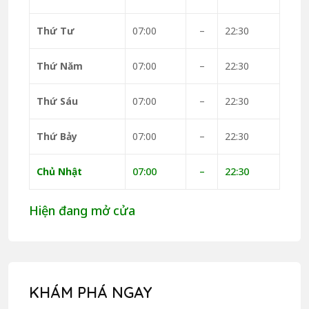
Thứ Tư
07:00
–
22:30
Thứ Năm
07:00
–
22:30
Thứ Sáu
07:00
–
22:30
Thứ Bảy
07:00
–
22:30
Chủ Nhật
07:00
–
22:30
Hiện đang mở cửa
KHÁM PHÁ NGAY