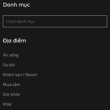
Danh mục
Danh
mục
Địa điểm
Ăn uống
Du lịch
Khách sạn / Resort
Mua sắm
Sức khỏe
Khác