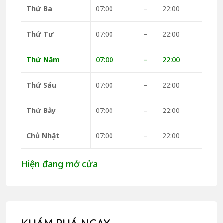
Thứ Ba
07:00
–
22:00
Thứ Tư
07:00
–
22:00
Thứ Năm
07:00
–
22:00
Thứ Sáu
07:00
–
22:00
Thứ Bảy
07:00
–
22:00
Chủ Nhật
07:00
–
22:00
Hiện đang mở cửa
KHÁM PHÁ NGAY