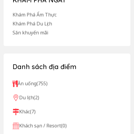
Khám Phá Ẩm Thực
Khám Phá Du Lịch
Săn khuyến mãi
Danh sách địa điểm
Ăn uống
(755)
Du lịch
(2)
Khác
(7)
Khách sạn / Resort
(0)