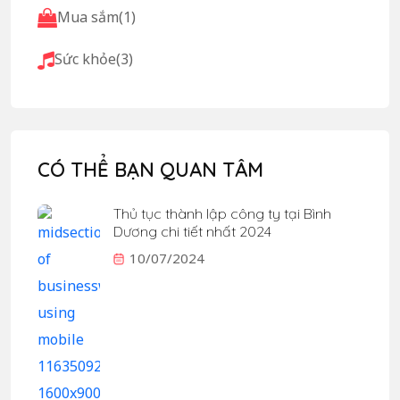
Mua sắm
(1)
Sức khỏe
(3)
CÓ THỂ BẠN QUAN TÂM
Thủ tục thành lập công ty tại Bình
Dương chi tiết nhất 2024
10/07/2024