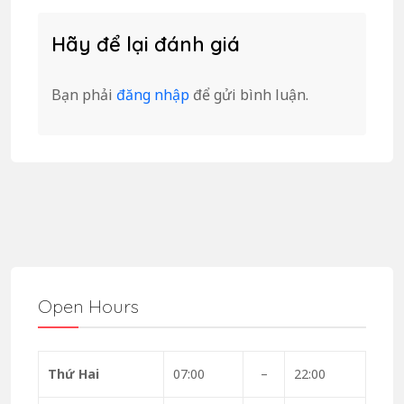
Hãy để lại đánh giá
Bạn phải
đăng nhập
để gửi bình luận.
Open Hours
Thứ Hai
07:00
–
22:00