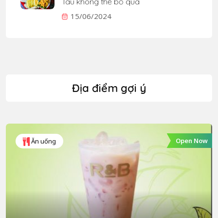
Tàu không thể bỏ qua
15/06/2024
Địa điểm gợi ý
Open Now
Ăn uống