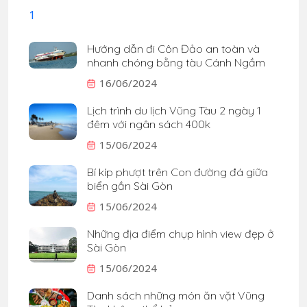
Hướng dẫn đi Côn Đảo an toàn và
nhanh chóng bằng tàu Cánh Ngầm
16/06/2024
Lịch trình du lịch Vũng Tàu 2 ngày 1
đêm với ngân sách 400k
15/06/2024
Bí kíp phượt trên Con đường đá giữa
biển gần Sài Gòn
15/06/2024
Những địa điểm chụp hình view đẹp ở
Sài Gòn
15/06/2024
Danh sách những món ăn vặt Vũng