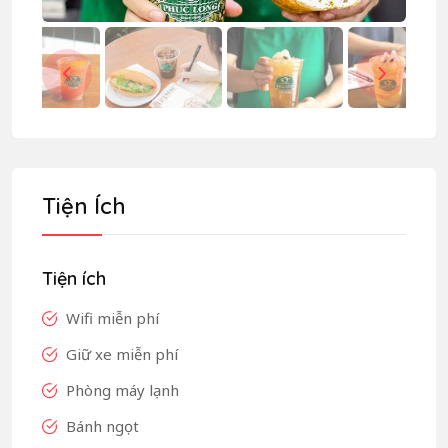
Tiện Ích
Tiện ích
Wifi miễn phí
Giữ xe miễn phí
Phòng máy lạnh
Bánh ngọt