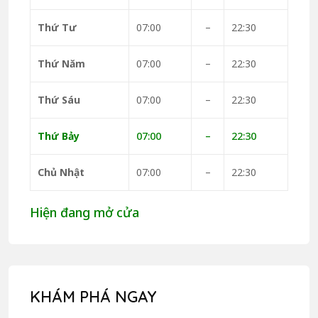
Thứ Tư
07:00
–
22:30
Thứ Năm
07:00
–
22:30
Thứ Sáu
07:00
–
22:30
Thứ Bảy
07:00
–
22:30
Chủ Nhật
07:00
–
22:30
Hiện đang mở cửa
KHÁM PHÁ NGAY