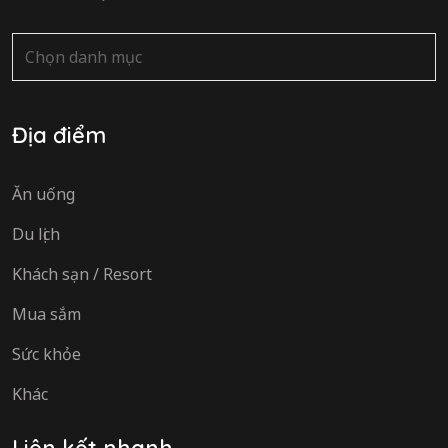
Danh
mục
Địa điểm
Ăn uống
Du lịch
Khách sạn / Resort
Mua sắm
Sức khỏe
Khác