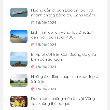
Hướng dẫn đi Côn Đảo an toàn và
nhanh chóng bằng tàu Cánh Ngầm
16/06/2024
Lịch trình du lịch Vũng Tàu 2 ngày 1
đêm với ngân sách 400k
15/06/2024
Bí kíp phượt trên Con đường đá giữa
biển gần Sài Gòn
15/06/2024
Những địa điểm chụp hình view đẹp ở
Sài Gòn
15/06/2024
Danh sách những món ăn vặt Vũng
Tàu không thể bỏ qua