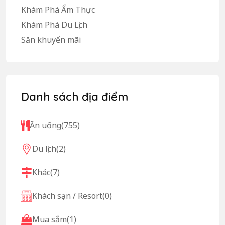
Khám Phá Ẩm Thực
Khám Phá Du Lịch
Săn khuyến mãi
Danh sách địa điểm
Ăn uống
(755)
Du lịch
(2)
Khác
(7)
Khách sạn / Resort
(0)
Mua sắm
(1)