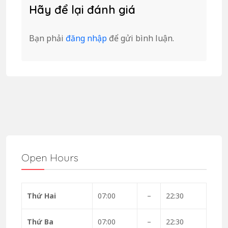
Hãy để lại đánh giá
Bạn phải
đăng nhập
để gửi bình luận.
Open Hours
Thứ Hai
07:00
–
22:30
Thứ Ba
07:00
–
22:30