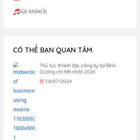
Sức khỏe
(3)
CÓ THỂ BẠN QUAN TÂM
Thủ tục thành lập công ty tại Bình
Dương chi tiết nhất 2024
10/07/2024