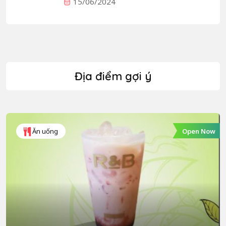
15/06/2024
Địa điểm gợi ý
Open Now
Ăn uống