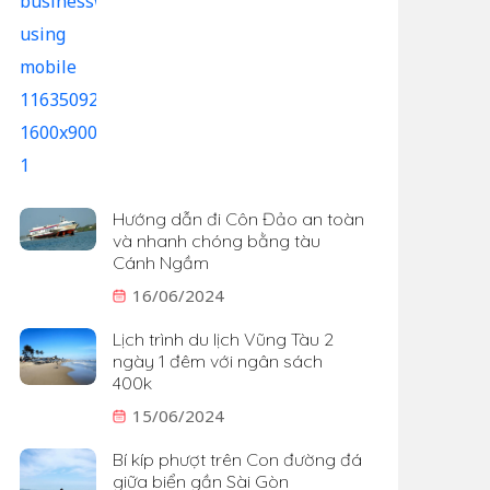
Hướng dẫn đi Côn Đảo an toàn
và nhanh chóng bằng tàu
Cánh Ngầm
16/06/2024
Lịch trình du lịch Vũng Tàu 2
ngày 1 đêm với ngân sách
400k
15/06/2024
Bí kíp phượt trên Con đường đá
giữa biển gần Sài Gòn