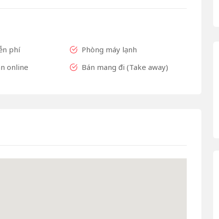
ễn phí
Phòng máy lạnh
n online
Bán mang đi (Take away)