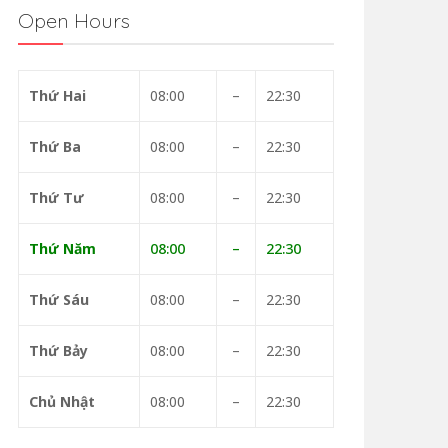
Open Hours
Thứ Hai
08:00
–
22:30
Thứ Ba
08:00
–
22:30
Thứ Tư
08:00
–
22:30
Thứ Năm
08:00
–
22:30
Thứ Sáu
08:00
–
22:30
Thứ Bảy
08:00
–
22:30
Chủ Nhật
08:00
–
22:30