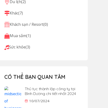
Du lịch
(2)
Khác
(7)
Khách sạn / Resort
(0)
Mua sắm
(1)
Sức khỏe
(3)
CÓ THỂ BẠN QUAN TÂM
Thủ tục thành lập công ty tại
Bình Dương chi tiết nhất 2024
10/07/2024