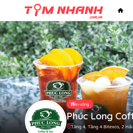
Ăn uống
Phúc Long Coff
Tầng 4, Tầng 4 Bitexco, 2 Hải