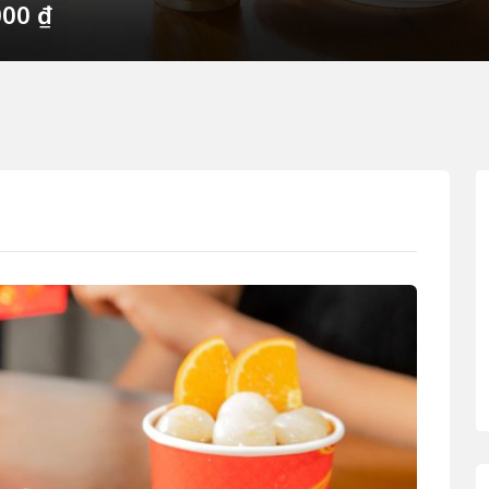
000
₫