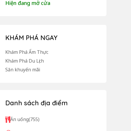
Hiện đang mở cửa
KHÁM PHÁ NGAY
Khám Phá Ẩm Thực
Khám Phá Du Lịch
Săn khuyến mãi
Danh sách địa điểm
Ăn uống
(755)